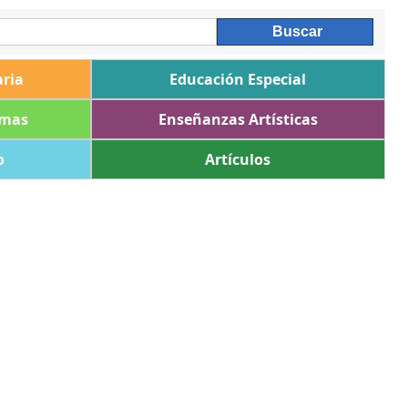
ria
Educación Especial
omas
Enseñanzas Artísticas
o
Artículos