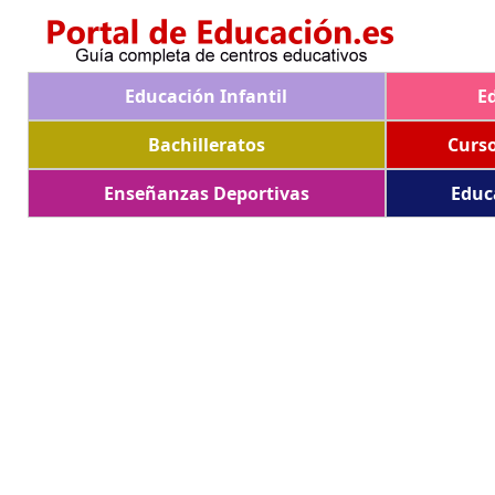
Educación Infantil
E
Bachilleratos
Curs
Enseñanzas Deportivas
Educ