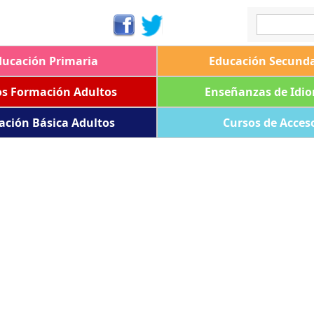
ducación Primaria
Educación Secunda
os Formación Adultos
Enseñanzas de Idi
ación Básica Adultos
Cursos de Acces