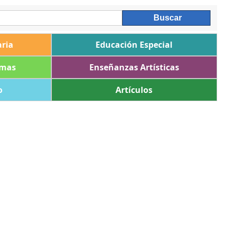
ria
Educación Especial
omas
Enseñanzas Artísticas
o
Artículos