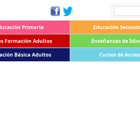
ducación Primaria
Educación Secunda
os Formación Adultos
Enseñanzas de Idi
ación Básica Adultos
Cursos de Acces