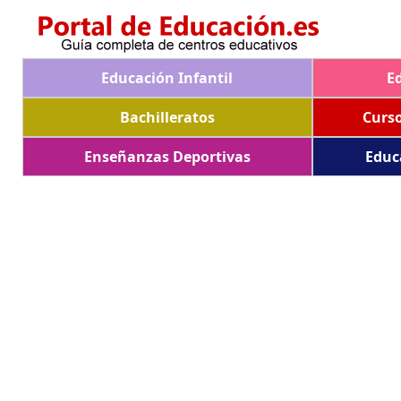
Educación Infantil
E
Bachilleratos
Curs
Enseñanzas Deportivas
Educ