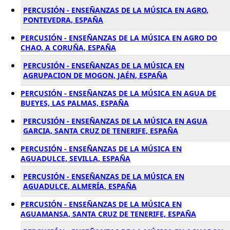
PERCUSIÓN - ENSEÑANZAS DE LA MÚSICA EN AGRO,
PONTEVEDRA, ESPAÑA
PERCUSIÓN - ENSEÑANZAS DE LA MÚSICA EN AGRO DO
CHAO, A CORUÑA, ESPAÑA
PERCUSIÓN - ENSEÑANZAS DE LA MÚSICA EN
AGRUPACION DE MOGON, JAÉN, ESPAÑA
PERCUSIÓN - ENSEÑANZAS DE LA MÚSICA EN AGUA DE
BUEYES, LAS PALMAS, ESPAÑA
PERCUSIÓN - ENSEÑANZAS DE LA MÚSICA EN AGUA
GARCIA, SANTA CRUZ DE TENERIFE, ESPAÑA
PERCUSIÓN - ENSEÑANZAS DE LA MÚSICA EN
AGUADULCE, SEVILLA, ESPAÑA
PERCUSIÓN - ENSEÑANZAS DE LA MÚSICA EN
AGUADULCE, ALMERÍA, ESPAÑA
PERCUSIÓN - ENSEÑANZAS DE LA MÚSICA EN
AGUAMANSA, SANTA CRUZ DE TENERIFE, ESPAÑA