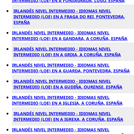
INTERMEDIO (LOE) EN A FONSAGRADA, LUGO, ESPAÑA
IRLANDÉS NIVEL INTERMEDIO - IDIOMAS NIVEL
INTERMEDIO (LOE) EN A FRAGA DO REI, PONTEVEDRA,
ESPAÑA
IRLANDÉS NIVEL INTERMEDIO - IDIOMAS NIVEL
INTERMEDIO (LOE) EN A GANDARA, A CORUÑA, ESPAÑA
IRLANDÉS NIVEL INTERMEDIO - IDIOMAS NIVEL
INTERMEDIO (LOE) EN A GRIXA, A CORUÑA, ESPAÑA
IRLANDÉS NIVEL INTERMEDIO - IDIOMAS NIVEL
INTERMEDIO (LOE) EN A GUARDA, PONTEVEDRA, ESPAÑA
IRLANDÉS NIVEL INTERMEDIO - IDIOMAS NIVEL
INTERMEDIO (LOE) EN A GUDIÑA, OURENSE, ESPAÑA
IRLANDÉS NIVEL INTERMEDIO - IDIOMAS NIVEL
INTERMEDIO (LOE) EN A IGLESIA, A CORUÑA, ESPAÑA
IRLANDÉS NIVEL INTERMEDIO - IDIOMAS NIVEL
INTERMEDIO (LOE) EN A IGREXA, A CORUÑA, ESPAÑA
IRLANDÉS NIVEL INTERMEDIO - IDIOMAS NIVEL