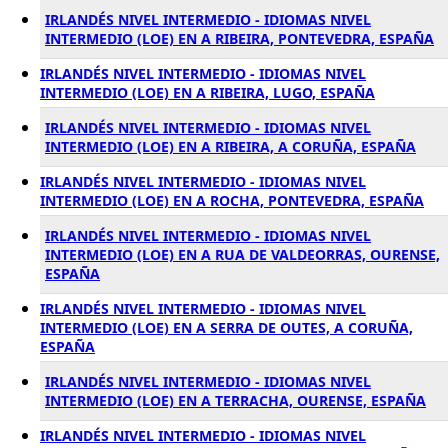
IRLANDÉS NIVEL INTERMEDIO - IDIOMAS NIVEL
INTERMEDIO (LOE) EN A RIBEIRA, PONTEVEDRA, ESPAÑA
IRLANDÉS NIVEL INTERMEDIO - IDIOMAS NIVEL
INTERMEDIO (LOE) EN A RIBEIRA, LUGO, ESPAÑA
IRLANDÉS NIVEL INTERMEDIO - IDIOMAS NIVEL
INTERMEDIO (LOE) EN A RIBEIRA, A CORUÑA, ESPAÑA
IRLANDÉS NIVEL INTERMEDIO - IDIOMAS NIVEL
INTERMEDIO (LOE) EN A ROCHA, PONTEVEDRA, ESPAÑA
IRLANDÉS NIVEL INTERMEDIO - IDIOMAS NIVEL
INTERMEDIO (LOE) EN A RUA DE VALDEORRAS, OURENSE,
ESPAÑA
IRLANDÉS NIVEL INTERMEDIO - IDIOMAS NIVEL
INTERMEDIO (LOE) EN A SERRA DE OUTES, A CORUÑA,
ESPAÑA
IRLANDÉS NIVEL INTERMEDIO - IDIOMAS NIVEL
INTERMEDIO (LOE) EN A TERRACHA, OURENSE, ESPAÑA
IRLANDÉS NIVEL INTERMEDIO - IDIOMAS NIVEL