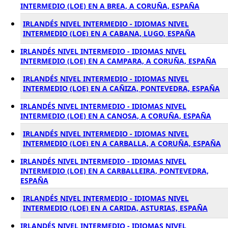
INTERMEDIO (LOE) EN A BREA, A CORUÑA, ESPAÑA
IRLANDÉS NIVEL INTERMEDIO - IDIOMAS NIVEL
INTERMEDIO (LOE) EN A CABANA, LUGO, ESPAÑA
IRLANDÉS NIVEL INTERMEDIO - IDIOMAS NIVEL
INTERMEDIO (LOE) EN A CAMPARA, A CORUÑA, ESPAÑA
IRLANDÉS NIVEL INTERMEDIO - IDIOMAS NIVEL
INTERMEDIO (LOE) EN A CAÑIZA, PONTEVEDRA, ESPAÑA
IRLANDÉS NIVEL INTERMEDIO - IDIOMAS NIVEL
INTERMEDIO (LOE) EN A CANOSA, A CORUÑA, ESPAÑA
IRLANDÉS NIVEL INTERMEDIO - IDIOMAS NIVEL
INTERMEDIO (LOE) EN A CARBALLA, A CORUÑA, ESPAÑA
IRLANDÉS NIVEL INTERMEDIO - IDIOMAS NIVEL
INTERMEDIO (LOE) EN A CARBALLEIRA, PONTEVEDRA,
ESPAÑA
IRLANDÉS NIVEL INTERMEDIO - IDIOMAS NIVEL
INTERMEDIO (LOE) EN A CARIDA, ASTURIAS, ESPAÑA
IRLANDÉS NIVEL INTERMEDIO - IDIOMAS NIVEL