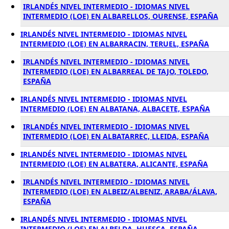
IRLANDÉS NIVEL INTERMEDIO - IDIOMAS NIVEL
INTERMEDIO (LOE) EN ALBARELLOS, OURENSE, ESPAÑA
IRLANDÉS NIVEL INTERMEDIO - IDIOMAS NIVEL
INTERMEDIO (LOE) EN ALBARRACIN, TERUEL, ESPAÑA
IRLANDÉS NIVEL INTERMEDIO - IDIOMAS NIVEL
INTERMEDIO (LOE) EN ALBARREAL DE TAJO, TOLEDO,
ESPAÑA
IRLANDÉS NIVEL INTERMEDIO - IDIOMAS NIVEL
INTERMEDIO (LOE) EN ALBATANA, ALBACETE, ESPAÑA
IRLANDÉS NIVEL INTERMEDIO - IDIOMAS NIVEL
INTERMEDIO (LOE) EN ALBATARREC, LLEIDA, ESPAÑA
IRLANDÉS NIVEL INTERMEDIO - IDIOMAS NIVEL
INTERMEDIO (LOE) EN ALBATERA, ALICANTE, ESPAÑA
IRLANDÉS NIVEL INTERMEDIO - IDIOMAS NIVEL
INTERMEDIO (LOE) EN ALBEIZ/ALBENIZ, ARABA/ÁLAVA,
ESPAÑA
IRLANDÉS NIVEL INTERMEDIO - IDIOMAS NIVEL
INTERMEDIO (LOE) EN ALBELDA, HUESCA, ESPAÑA