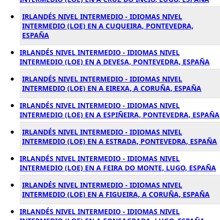
IRLANDÉS NIVEL INTERMEDIO - IDIOMAS NIVEL
INTERMEDIO (LOE) EN A CUQUEIRA, PONTEVEDRA,
ESPAÑA
IRLANDÉS NIVEL INTERMEDIO - IDIOMAS NIVEL
INTERMEDIO (LOE) EN A DEVESA, PONTEVEDRA, ESPAÑA
IRLANDÉS NIVEL INTERMEDIO - IDIOMAS NIVEL
INTERMEDIO (LOE) EN A EIREXA, A CORUÑA, ESPAÑA
IRLANDÉS NIVEL INTERMEDIO - IDIOMAS NIVEL
INTERMEDIO (LOE) EN A ESPIÑEIRA, PONTEVEDRA, ESPAÑA
IRLANDÉS NIVEL INTERMEDIO - IDIOMAS NIVEL
INTERMEDIO (LOE) EN A ESTRADA, PONTEVEDRA, ESPAÑA
IRLANDÉS NIVEL INTERMEDIO - IDIOMAS NIVEL
INTERMEDIO (LOE) EN A FEIRA DO MONTE, LUGO, ESPAÑA
IRLANDÉS NIVEL INTERMEDIO - IDIOMAS NIVEL
INTERMEDIO (LOE) EN A FIGUEIRA, A CORUÑA, ESPAÑA
IRLANDÉS NIVEL INTERMEDIO - IDIOMAS NIVEL