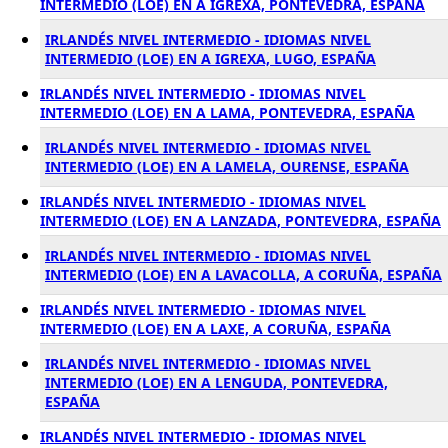
INTERMEDIO (LOE) EN A IGREXA, PONTEVEDRA, ESPAÑA
IRLANDÉS NIVEL INTERMEDIO - IDIOMAS NIVEL
INTERMEDIO (LOE) EN A IGREXA, LUGO, ESPAÑA
IRLANDÉS NIVEL INTERMEDIO - IDIOMAS NIVEL
INTERMEDIO (LOE) EN A LAMA, PONTEVEDRA, ESPAÑA
IRLANDÉS NIVEL INTERMEDIO - IDIOMAS NIVEL
INTERMEDIO (LOE) EN A LAMELA, OURENSE, ESPAÑA
IRLANDÉS NIVEL INTERMEDIO - IDIOMAS NIVEL
INTERMEDIO (LOE) EN A LANZADA, PONTEVEDRA, ESPAÑA
IRLANDÉS NIVEL INTERMEDIO - IDIOMAS NIVEL
INTERMEDIO (LOE) EN A LAVACOLLA, A CORUÑA, ESPAÑA
IRLANDÉS NIVEL INTERMEDIO - IDIOMAS NIVEL
INTERMEDIO (LOE) EN A LAXE, A CORUÑA, ESPAÑA
IRLANDÉS NIVEL INTERMEDIO - IDIOMAS NIVEL
INTERMEDIO (LOE) EN A LENGUDA, PONTEVEDRA,
ESPAÑA
IRLANDÉS NIVEL INTERMEDIO - IDIOMAS NIVEL