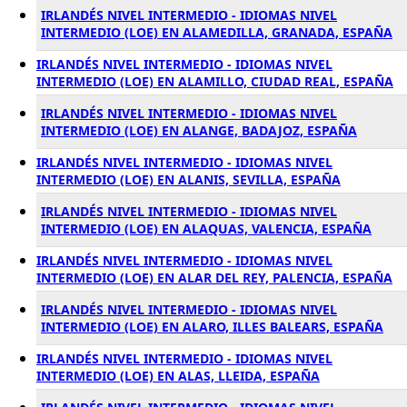
IRLANDÉS NIVEL INTERMEDIO - IDIOMAS NIVEL
INTERMEDIO (LOE) EN ALAMEDILLA, GRANADA, ESPAÑA
IRLANDÉS NIVEL INTERMEDIO - IDIOMAS NIVEL
INTERMEDIO (LOE) EN ALAMILLO, CIUDAD REAL, ESPAÑA
IRLANDÉS NIVEL INTERMEDIO - IDIOMAS NIVEL
INTERMEDIO (LOE) EN ALANGE, BADAJOZ, ESPAÑA
IRLANDÉS NIVEL INTERMEDIO - IDIOMAS NIVEL
INTERMEDIO (LOE) EN ALANIS, SEVILLA, ESPAÑA
IRLANDÉS NIVEL INTERMEDIO - IDIOMAS NIVEL
INTERMEDIO (LOE) EN ALAQUAS, VALENCIA, ESPAÑA
IRLANDÉS NIVEL INTERMEDIO - IDIOMAS NIVEL
INTERMEDIO (LOE) EN ALAR DEL REY, PALENCIA, ESPAÑA
IRLANDÉS NIVEL INTERMEDIO - IDIOMAS NIVEL
INTERMEDIO (LOE) EN ALARO, ILLES BALEARS, ESPAÑA
IRLANDÉS NIVEL INTERMEDIO - IDIOMAS NIVEL
INTERMEDIO (LOE) EN ALAS, LLEIDA, ESPAÑA