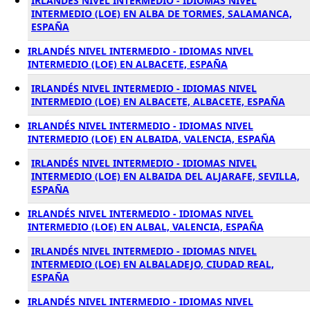
IRLANDÉS NIVEL INTERMEDIO - IDIOMAS NIVEL
INTERMEDIO (LOE) EN ALBA DE TORMES, SALAMANCA,
ESPAÑA
IRLANDÉS NIVEL INTERMEDIO - IDIOMAS NIVEL
INTERMEDIO (LOE) EN ALBACETE, ESPAÑA
IRLANDÉS NIVEL INTERMEDIO - IDIOMAS NIVEL
INTERMEDIO (LOE) EN ALBACETE, ALBACETE, ESPAÑA
IRLANDÉS NIVEL INTERMEDIO - IDIOMAS NIVEL
INTERMEDIO (LOE) EN ALBAIDA, VALENCIA, ESPAÑA
IRLANDÉS NIVEL INTERMEDIO - IDIOMAS NIVEL
INTERMEDIO (LOE) EN ALBAIDA DEL ALJARAFE, SEVILLA,
ESPAÑA
IRLANDÉS NIVEL INTERMEDIO - IDIOMAS NIVEL
INTERMEDIO (LOE) EN ALBAL, VALENCIA, ESPAÑA
IRLANDÉS NIVEL INTERMEDIO - IDIOMAS NIVEL
INTERMEDIO (LOE) EN ALBALADEJO, CIUDAD REAL,
ESPAÑA
IRLANDÉS NIVEL INTERMEDIO - IDIOMAS NIVEL