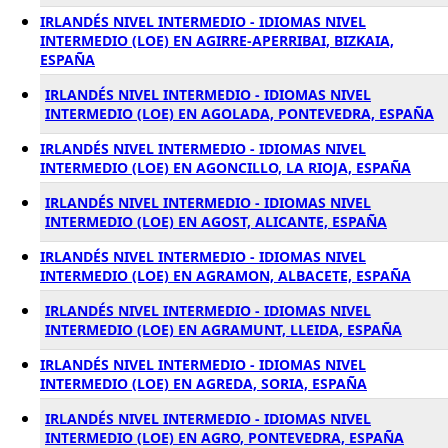
IRLANDÉS NIVEL INTERMEDIO - IDIOMAS NIVEL
INTERMEDIO (LOE) EN AGIRRE-APERRIBAI, BIZKAIA,
ESPAÑA
IRLANDÉS NIVEL INTERMEDIO - IDIOMAS NIVEL
INTERMEDIO (LOE) EN AGOLADA, PONTEVEDRA, ESPAÑA
IRLANDÉS NIVEL INTERMEDIO - IDIOMAS NIVEL
INTERMEDIO (LOE) EN AGONCILLO, LA RIOJA, ESPAÑA
IRLANDÉS NIVEL INTERMEDIO - IDIOMAS NIVEL
INTERMEDIO (LOE) EN AGOST, ALICANTE, ESPAÑA
IRLANDÉS NIVEL INTERMEDIO - IDIOMAS NIVEL
INTERMEDIO (LOE) EN AGRAMON, ALBACETE, ESPAÑA
IRLANDÉS NIVEL INTERMEDIO - IDIOMAS NIVEL
INTERMEDIO (LOE) EN AGRAMUNT, LLEIDA, ESPAÑA
IRLANDÉS NIVEL INTERMEDIO - IDIOMAS NIVEL
INTERMEDIO (LOE) EN AGREDA, SORIA, ESPAÑA
IRLANDÉS NIVEL INTERMEDIO - IDIOMAS NIVEL
INTERMEDIO (LOE) EN AGRO, PONTEVEDRA, ESPAÑA