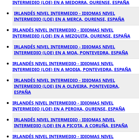
INTERMEDIO (LOE) EN A MEDORRA, OURENSE, ESPAÑA
IRLANDÉS NIVEL INTERMEDIO - IDIOMAS NIVEL
INTERMEDIO (LOE) EN A MERCA, OURENSE, ESPAÑA
IRLANDÉS NIVEL INTERMEDIO - IDIOMAS NIVEL
INTERMEDIO (LOE) EN A MEZQUITA, OURENSE, ESPAÑA
IRLANDÉS NIVEL INTERMEDIO - IDIOMAS NIVEL
INTERMEDIO (LOE) EN A MOA, PONTEVEDRA, ESPAÑA
IRLANDÉS NIVEL INTERMEDIO - IDIOMAS NIVEL
INTERMEDIO (LOE) EN A MODIA, PONTEVEDRA, ESPAÑA
IRLANDÉS NIVEL INTERMEDIO - IDIOMAS NIVEL
INTERMEDIO (LOE) EN A OLIVEIRA, PONTEVEDRA,
ESPAÑA
IRLANDÉS NIVEL INTERMEDIO - IDIOMAS NIVEL
INTERMEDIO (LOE) EN A PEROXA, OURENSE, ESPAÑA
IRLANDÉS NIVEL INTERMEDIO - IDIOMAS NIVEL
INTERMEDIO (LOE) EN A PICOTA, A CORUÑA, ESPAÑA
IRLANDÉS NIVEL INTERMEDIO - IDIOMAS NIVEL