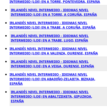
INTERMEDIO (LOE) EN A TORRE, PONTEVEDRA, ESPAÑA
IRLANDÉS NIVEL INTERMEDIO - IDIOMAS NIVEL
INTERMEDIO (LOE) EN A TORRE, A CORUÑA, ESPAÑA
IRLANDÉS NIVEL INTERMEDIO - IDIOMAS NIVEL
INTERMEDIO (LOE) EN A TRABE, A CORUÑA, ESPAÑA
IRLANDÉS NIVEL INTERMEDIO - IDIOMAS NIVEL
INTERMEDIO (LOE) EN A TRABE, LUGO, ESPAÑA
IRLANDÉS NIVEL INTERMEDIO - IDIOMAS NIVEL
INTERMEDIO (LOE) EN A VALENZA, OURENSE, ESPAÑA
IRLANDÉS NIVEL INTERMEDIO - IDIOMAS NIVEL
INTERMEDIO (LOE) EN A VEIGA, OURENSE, ESPAÑA
IRLANDÉS NIVEL INTERMEDIO - IDIOMAS NIVEL
INTERMEDIO (LOE) EN ABADIÑO-ZELAIETA, BIZKAIA,
ESPAÑA
IRLANDÉS NIVEL INTERMEDIO - IDIOMAS NIVEL
INTERMEDIO (LOE) EN ABALTZISKETA, GIPUZKOA,
ESPAÑA