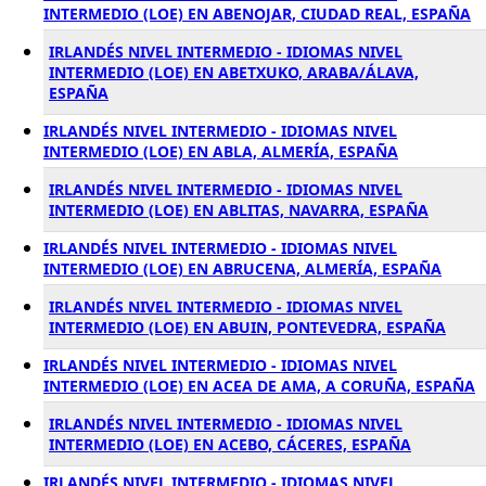
INTERMEDIO (LOE) EN ABENOJAR, CIUDAD REAL, ESPAÑA
IRLANDÉS NIVEL INTERMEDIO - IDIOMAS NIVEL
INTERMEDIO (LOE) EN ABETXUKO, ARABA/ÁLAVA,
ESPAÑA
IRLANDÉS NIVEL INTERMEDIO - IDIOMAS NIVEL
INTERMEDIO (LOE) EN ABLA, ALMERÍA, ESPAÑA
IRLANDÉS NIVEL INTERMEDIO - IDIOMAS NIVEL
INTERMEDIO (LOE) EN ABLITAS, NAVARRA, ESPAÑA
IRLANDÉS NIVEL INTERMEDIO - IDIOMAS NIVEL
INTERMEDIO (LOE) EN ABRUCENA, ALMERÍA, ESPAÑA
IRLANDÉS NIVEL INTERMEDIO - IDIOMAS NIVEL
INTERMEDIO (LOE) EN ABUIN, PONTEVEDRA, ESPAÑA
IRLANDÉS NIVEL INTERMEDIO - IDIOMAS NIVEL
INTERMEDIO (LOE) EN ACEA DE AMA, A CORUÑA, ESPAÑA
IRLANDÉS NIVEL INTERMEDIO - IDIOMAS NIVEL
INTERMEDIO (LOE) EN ACEBO, CÁCERES, ESPAÑA
IRLANDÉS NIVEL INTERMEDIO - IDIOMAS NIVEL