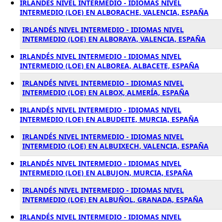
IRLANDÉS NIVEL INTERMEDIO - IDIOMAS NIVEL
INTERMEDIO (LOE) EN ALBORACHE, VALENCIA, ESPAÑA
IRLANDÉS NIVEL INTERMEDIO - IDIOMAS NIVEL
INTERMEDIO (LOE) EN ALBORAYA, VALENCIA, ESPAÑA
IRLANDÉS NIVEL INTERMEDIO - IDIOMAS NIVEL
INTERMEDIO (LOE) EN ALBOREA, ALBACETE, ESPAÑA
IRLANDÉS NIVEL INTERMEDIO - IDIOMAS NIVEL
INTERMEDIO (LOE) EN ALBOX, ALMERÍA, ESPAÑA
IRLANDÉS NIVEL INTERMEDIO - IDIOMAS NIVEL
INTERMEDIO (LOE) EN ALBUDEITE, MURCIA, ESPAÑA
IRLANDÉS NIVEL INTERMEDIO - IDIOMAS NIVEL
INTERMEDIO (LOE) EN ALBUIXECH, VALENCIA, ESPAÑA
IRLANDÉS NIVEL INTERMEDIO - IDIOMAS NIVEL
INTERMEDIO (LOE) EN ALBUJON, MURCIA, ESPAÑA
IRLANDÉS NIVEL INTERMEDIO - IDIOMAS NIVEL
INTERMEDIO (LOE) EN ALBUÑOL, GRANADA, ESPAÑA
IRLANDÉS NIVEL INTERMEDIO - IDIOMAS NIVEL