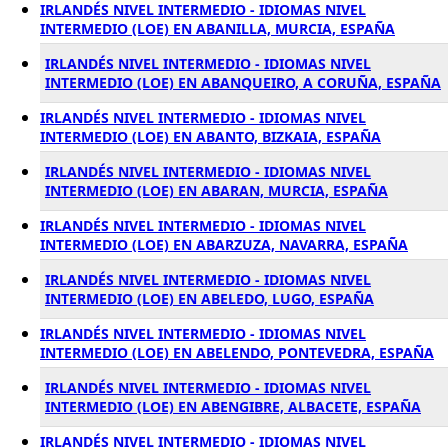
IRLANDÉS NIVEL INTERMEDIO - IDIOMAS NIVEL
INTERMEDIO (LOE) EN ABANILLA, MURCIA, ESPAÑA
IRLANDÉS NIVEL INTERMEDIO - IDIOMAS NIVEL
INTERMEDIO (LOE) EN ABANQUEIRO, A CORUÑA, ESPAÑA
IRLANDÉS NIVEL INTERMEDIO - IDIOMAS NIVEL
INTERMEDIO (LOE) EN ABANTO, BIZKAIA, ESPAÑA
IRLANDÉS NIVEL INTERMEDIO - IDIOMAS NIVEL
INTERMEDIO (LOE) EN ABARAN, MURCIA, ESPAÑA
IRLANDÉS NIVEL INTERMEDIO - IDIOMAS NIVEL
INTERMEDIO (LOE) EN ABARZUZA, NAVARRA, ESPAÑA
IRLANDÉS NIVEL INTERMEDIO - IDIOMAS NIVEL
INTERMEDIO (LOE) EN ABELEDO, LUGO, ESPAÑA
IRLANDÉS NIVEL INTERMEDIO - IDIOMAS NIVEL
INTERMEDIO (LOE) EN ABELENDO, PONTEVEDRA, ESPAÑA
IRLANDÉS NIVEL INTERMEDIO - IDIOMAS NIVEL
INTERMEDIO (LOE) EN ABENGIBRE, ALBACETE, ESPAÑA
IRLANDÉS NIVEL INTERMEDIO - IDIOMAS NIVEL