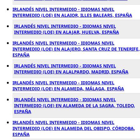
IRLANDÉS NIVEL INTERMEDIO - IDIOMAS NIVEL
INTERMEDIO (LOE) EN ALAIOR, ILLES BALEARS, ESPAÑA
IRLANDÉS NIVEL INTERMEDIO - IDIOMAS NIVEL
INTERMEDIO (LOE) EN ALAJAR, HUELVA, ESPAÑA
IRLANDÉS NIVEL INTERMEDIO - IDIOMAS NIVEL
INTERMEDIO (LOE) EN ALAJERO, SANTA CRUZ DE TENERIFE,
ESPAÑA
IRLANDÉS NIVEL INTERMEDIO - IDIOMAS NIVEL
INTERMEDIO (LOE) EN ALALPARDO, MADRID, ESPAÑA
IRLANDÉS NIVEL INTERMEDIO - IDIOMAS NIVEL
INTERMEDIO (LOE) EN ALAMEDA, MÁLAGA, ESPAÑA
IRLANDÉS NIVEL INTERMEDIO - IDIOMAS NIVEL
INTERMEDIO (LOE) EN ALAMEDA DE LA SAGRA, TOLEDO,
ESPAÑA
IRLANDÉS NIVEL INTERMEDIO - IDIOMAS NIVEL
INTERMEDIO (LOE) EN ALAMEDA DEL OBISPO, CÓRDOBA,
ESPAÑA