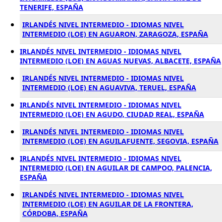
TENERIFE, ESPAÑA
IRLANDÉS NIVEL INTERMEDIO - IDIOMAS NIVEL
INTERMEDIO (LOE) EN AGUARON, ZARAGOZA, ESPAÑA
IRLANDÉS NIVEL INTERMEDIO - IDIOMAS NIVEL
INTERMEDIO (LOE) EN AGUAS NUEVAS, ALBACETE, ESPAÑA
IRLANDÉS NIVEL INTERMEDIO - IDIOMAS NIVEL
INTERMEDIO (LOE) EN AGUAVIVA, TERUEL, ESPAÑA
IRLANDÉS NIVEL INTERMEDIO - IDIOMAS NIVEL
INTERMEDIO (LOE) EN AGUDO, CIUDAD REAL, ESPAÑA
IRLANDÉS NIVEL INTERMEDIO - IDIOMAS NIVEL
INTERMEDIO (LOE) EN AGUILAFUENTE, SEGOVIA, ESPAÑA
IRLANDÉS NIVEL INTERMEDIO - IDIOMAS NIVEL
INTERMEDIO (LOE) EN AGUILAR DE CAMPOO, PALENCIA,
ESPAÑA
IRLANDÉS NIVEL INTERMEDIO - IDIOMAS NIVEL
INTERMEDIO (LOE) EN AGUILAR DE LA FRONTERA,
CÓRDOBA, ESPAÑA