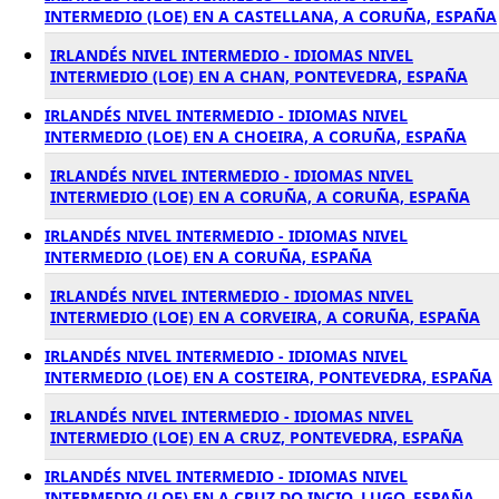
INTERMEDIO (LOE) EN A CASTELLANA, A CORUÑA, ESPAÑA
IRLANDÉS NIVEL INTERMEDIO - IDIOMAS NIVEL
INTERMEDIO (LOE) EN A CHAN, PONTEVEDRA, ESPAÑA
IRLANDÉS NIVEL INTERMEDIO - IDIOMAS NIVEL
INTERMEDIO (LOE) EN A CHOEIRA, A CORUÑA, ESPAÑA
IRLANDÉS NIVEL INTERMEDIO - IDIOMAS NIVEL
INTERMEDIO (LOE) EN A CORUÑA, A CORUÑA, ESPAÑA
IRLANDÉS NIVEL INTERMEDIO - IDIOMAS NIVEL
INTERMEDIO (LOE) EN A CORUÑA, ESPAÑA
IRLANDÉS NIVEL INTERMEDIO - IDIOMAS NIVEL
INTERMEDIO (LOE) EN A CORVEIRA, A CORUÑA, ESPAÑA
IRLANDÉS NIVEL INTERMEDIO - IDIOMAS NIVEL
INTERMEDIO (LOE) EN A COSTEIRA, PONTEVEDRA, ESPAÑA
IRLANDÉS NIVEL INTERMEDIO - IDIOMAS NIVEL
INTERMEDIO (LOE) EN A CRUZ, PONTEVEDRA, ESPAÑA
IRLANDÉS NIVEL INTERMEDIO - IDIOMAS NIVEL
INTERMEDIO (LOE) EN A CRUZ DO INCIO, LUGO, ESPAÑA