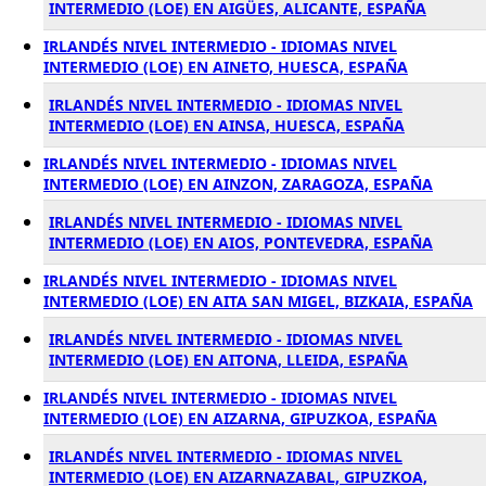
INTERMEDIO (LOE) EN AIGÜES, ALICANTE, ESPAÑA
IRLANDÉS NIVEL INTERMEDIO - IDIOMAS NIVEL
INTERMEDIO (LOE) EN AINETO, HUESCA, ESPAÑA
IRLANDÉS NIVEL INTERMEDIO - IDIOMAS NIVEL
INTERMEDIO (LOE) EN AINSA, HUESCA, ESPAÑA
IRLANDÉS NIVEL INTERMEDIO - IDIOMAS NIVEL
INTERMEDIO (LOE) EN AINZON, ZARAGOZA, ESPAÑA
IRLANDÉS NIVEL INTERMEDIO - IDIOMAS NIVEL
INTERMEDIO (LOE) EN AIOS, PONTEVEDRA, ESPAÑA
IRLANDÉS NIVEL INTERMEDIO - IDIOMAS NIVEL
INTERMEDIO (LOE) EN AITA SAN MIGEL, BIZKAIA, ESPAÑA
IRLANDÉS NIVEL INTERMEDIO - IDIOMAS NIVEL
INTERMEDIO (LOE) EN AITONA, LLEIDA, ESPAÑA
IRLANDÉS NIVEL INTERMEDIO - IDIOMAS NIVEL
INTERMEDIO (LOE) EN AIZARNA, GIPUZKOA, ESPAÑA
IRLANDÉS NIVEL INTERMEDIO - IDIOMAS NIVEL
INTERMEDIO (LOE) EN AIZARNAZABAL, GIPUZKOA,