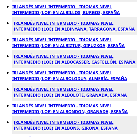
IRLANDÉS NIVEL INTERMEDIO - IDIOMAS NIVEL
INTERMEDIO (LOE) EN ALBILLOS, BURGOS, ESPAÑA
IRLANDÉS NIVEL INTERMEDIO - IDIOMAS NIVEL
INTERMEDIO (LOE) EN ALBINYANA, TARRAGONA, ESPAÑA
IRLANDÉS NIVEL INTERMEDIO - IDIOMAS NIVEL
INTERMEDIO (LOE) EN ALBIZTUR, GIPUZKOA, ESPAÑA
IRLANDÉS NIVEL INTERMEDIO - IDIOMAS NIVEL
INTERMEDIO (LOE) EN ALBOCASSER, CASTELLÓN, ESPAÑA
IRLANDÉS NIVEL INTERMEDIO - IDIOMAS NIVEL
INTERMEDIO (LOE) EN ALBOLODUY, ALMERÍA, ESPAÑA
IRLANDÉS NIVEL INTERMEDIO - IDIOMAS NIVEL
INTERMEDIO (LOE) EN ALBOLOTE, GRANADA, ESPAÑA
IRLANDÉS NIVEL INTERMEDIO - IDIOMAS NIVEL
INTERMEDIO (LOE) EN ALBONDON, GRANADA, ESPAÑA
IRLANDÉS NIVEL INTERMEDIO - IDIOMAS NIVEL
INTERMEDIO (LOE) EN ALBONS, GIRONA, ESPAÑA