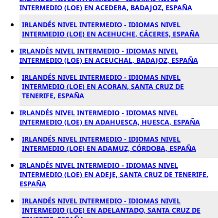
INTERMEDIO (LOE) EN ACEDERA, BADAJOZ, ESPAÑA
IRLANDÉS NIVEL INTERMEDIO - IDIOMAS NIVEL
INTERMEDIO (LOE) EN ACEHUCHE, CÁCERES, ESPAÑA
IRLANDÉS NIVEL INTERMEDIO - IDIOMAS NIVEL
INTERMEDIO (LOE) EN ACEUCHAL, BADAJOZ, ESPAÑA
IRLANDÉS NIVEL INTERMEDIO - IDIOMAS NIVEL
INTERMEDIO (LOE) EN ACORAN, SANTA CRUZ DE
TENERIFE, ESPAÑA
IRLANDÉS NIVEL INTERMEDIO - IDIOMAS NIVEL
INTERMEDIO (LOE) EN ADAHUESCA, HUESCA, ESPAÑA
IRLANDÉS NIVEL INTERMEDIO - IDIOMAS NIVEL
INTERMEDIO (LOE) EN ADAMUZ, CÓRDOBA, ESPAÑA
IRLANDÉS NIVEL INTERMEDIO - IDIOMAS NIVEL
INTERMEDIO (LOE) EN ADEJE, SANTA CRUZ DE TENERIFE,
ESPAÑA
IRLANDÉS NIVEL INTERMEDIO - IDIOMAS NIVEL
INTERMEDIO (LOE) EN ADELANTADO, SANTA CRUZ DE