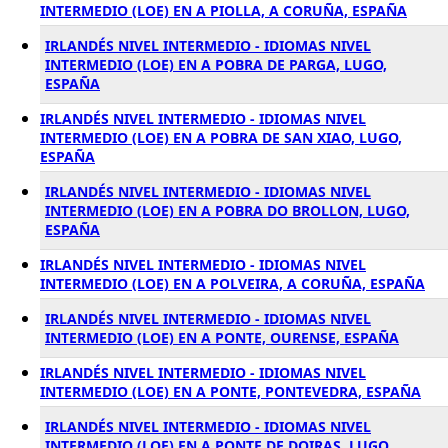
INTERMEDIO (LOE) EN A PIOLLA, A CORUÑA, ESPAÑA
IRLANDÉS NIVEL INTERMEDIO - IDIOMAS NIVEL
INTERMEDIO (LOE) EN A POBRA DE PARGA, LUGO,
ESPAÑA
IRLANDÉS NIVEL INTERMEDIO - IDIOMAS NIVEL
INTERMEDIO (LOE) EN A POBRA DE SAN XIAO, LUGO,
ESPAÑA
IRLANDÉS NIVEL INTERMEDIO - IDIOMAS NIVEL
INTERMEDIO (LOE) EN A POBRA DO BROLLON, LUGO,
ESPAÑA
IRLANDÉS NIVEL INTERMEDIO - IDIOMAS NIVEL
INTERMEDIO (LOE) EN A POLVEIRA, A CORUÑA, ESPAÑA
IRLANDÉS NIVEL INTERMEDIO - IDIOMAS NIVEL
INTERMEDIO (LOE) EN A PONTE, OURENSE, ESPAÑA
IRLANDÉS NIVEL INTERMEDIO - IDIOMAS NIVEL
INTERMEDIO (LOE) EN A PONTE, PONTEVEDRA, ESPAÑA
IRLANDÉS NIVEL INTERMEDIO - IDIOMAS NIVEL
INTERMEDIO (LOE) EN A PONTE DE DOIRAS, LUGO,