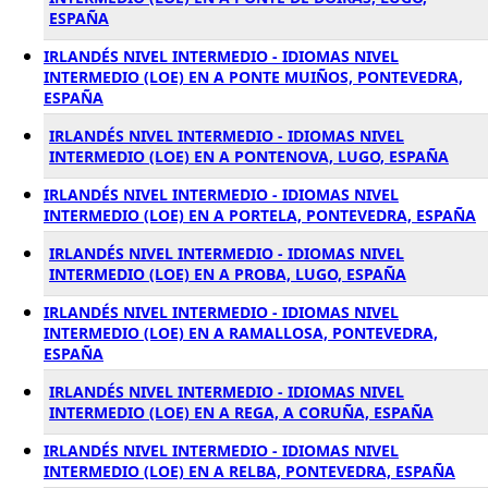
ESPAÑA
IRLANDÉS NIVEL INTERMEDIO - IDIOMAS NIVEL
INTERMEDIO (LOE) EN A PONTE MUIÑOS, PONTEVEDRA,
ESPAÑA
IRLANDÉS NIVEL INTERMEDIO - IDIOMAS NIVEL
INTERMEDIO (LOE) EN A PONTENOVA, LUGO, ESPAÑA
IRLANDÉS NIVEL INTERMEDIO - IDIOMAS NIVEL
INTERMEDIO (LOE) EN A PORTELA, PONTEVEDRA, ESPAÑA
IRLANDÉS NIVEL INTERMEDIO - IDIOMAS NIVEL
INTERMEDIO (LOE) EN A PROBA, LUGO, ESPAÑA
IRLANDÉS NIVEL INTERMEDIO - IDIOMAS NIVEL
INTERMEDIO (LOE) EN A RAMALLOSA, PONTEVEDRA,
ESPAÑA
IRLANDÉS NIVEL INTERMEDIO - IDIOMAS NIVEL
INTERMEDIO (LOE) EN A REGA, A CORUÑA, ESPAÑA
IRLANDÉS NIVEL INTERMEDIO - IDIOMAS NIVEL
INTERMEDIO (LOE) EN A RELBA, PONTEVEDRA, ESPAÑA