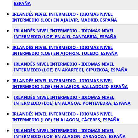
ESPAÑA
IRLANDÉS NIVEL INTERMEDIO - IDIOMAS NIVEL
INTERMEDIO (LOE) EN AJALVIR, MADRID, ESPAÑA
IRLANDÉS NIVEL INTERMEDIO - IDIOMAS NIVEL
INTERMEDIO (LOE) EN AJO, CANTABRIA, ESPAÑA
IRLANDÉS NIVEL INTERMEDIO - IDIOMAS NIVEL
INTERMEDIO (LOE) EN AJOFRIN, TOLEDO, ESPAÑA
IRLANDÉS NIVEL INTERMEDIO - IDIOMAS NIVEL
INTERMEDIO (LOE) EN AKARTEGI, GIPUZKOA, ESPAÑA
IRLANDÉS NIVEL INTERMEDIO - IDIOMAS NIVEL
INTERMEDIO (LOE) EN ALAEJOS, VALLADOLID, ESPAÑA
IRLANDÉS NIVEL INTERMEDIO - IDIOMAS NIVEL
INTERMEDIO (LOE) EN ALAGOA, PONTEVEDRA, ESPAÑA
IRLANDÉS NIVEL INTERMEDIO - IDIOMAS NIVEL
INTERMEDIO (LOE) EN ALAGON, CÁCERES, ESPAÑA
IRLANDÉS NIVEL INTERMEDIO - IDIOMAS NIVEL
INTERMEDIO (LOE) EN ALAGON, ZARAGOZA, ESPAÑA