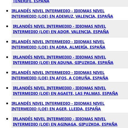
TENERIFE, ESPAÑA
IRLANDÉS NIVEL INTERMEDIO - IDIOMAS NIVEL
INTERMEDIO (LOE) EN ADEMUZ, VALENCIA, ESPAÑA
IRLANDÉS NIVEL INTERMEDIO - IDIOMAS NIVEL
INTERMEDIO (LOE) EN ADOR, VALENCIA, ESPAÑA
IRLANDÉS NIVEL INTERMEDIO - IDIOMAS NIVEL
INTERMEDIO (LOE) EN ADRA, ALMERÍA, ESPAÑA
IRLANDÉS NIVEL INTERMEDIO - IDIOMAS NIVEL
INTERMEDIO (LOE) EN ADUNA, GIPUZKOA, ESPAÑA
IRLANDÉS NIVEL INTERMEDIO - IDIOMAS NIVEL
INTERMEDIO (LOE) EN AFOS, A CORUÑA, ESPAÑA
IRLANDÉS NIVEL INTERMEDIO - IDIOMAS NIVEL
INTERMEDIO (LOE) EN AGAETE, LAS PALMAS, ESPAÑA
IRLANDÉS NIVEL INTERMEDIO - IDIOMAS NIVEL
INTERMEDIO (LOE) EN AGER, LLEIDA, ESPAÑA
IRLANDÉS NIVEL INTERMEDIO - IDIOMAS NIVEL
INTERMEDIO (LOE) EN AGINAGA, GIPUZKOA, ESPAÑA