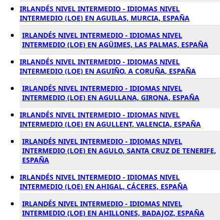
IRLANDÉS NIVEL INTERMEDIO - IDIOMAS NIVEL
INTERMEDIO (LOE) EN AGUILAS, MURCIA, ESPAÑA
IRLANDÉS NIVEL INTERMEDIO - IDIOMAS NIVEL
INTERMEDIO (LOE) EN AGÜIMES, LAS PALMAS, ESPAÑA
IRLANDÉS NIVEL INTERMEDIO - IDIOMAS NIVEL
INTERMEDIO (LOE) EN AGUIÑO, A CORUÑA, ESPAÑA
IRLANDÉS NIVEL INTERMEDIO - IDIOMAS NIVEL
INTERMEDIO (LOE) EN AGULLANA, GIRONA, ESPAÑA
IRLANDÉS NIVEL INTERMEDIO - IDIOMAS NIVEL
INTERMEDIO (LOE) EN AGULLENT, VALENCIA, ESPAÑA
IRLANDÉS NIVEL INTERMEDIO - IDIOMAS NIVEL
INTERMEDIO (LOE) EN AGULO, SANTA CRUZ DE TENERIFE,
ESPAÑA
IRLANDÉS NIVEL INTERMEDIO - IDIOMAS NIVEL
INTERMEDIO (LOE) EN AHIGAL, CÁCERES, ESPAÑA
IRLANDÉS NIVEL INTERMEDIO - IDIOMAS NIVEL
INTERMEDIO (LOE) EN AHILLONES, BADAJOZ, ESPAÑA