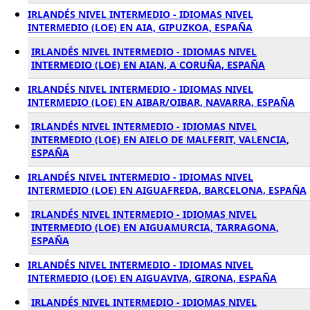
IRLANDÉS NIVEL INTERMEDIO - IDIOMAS NIVEL
INTERMEDIO (LOE) EN AIA, GIPUZKOA, ESPAÑA
IRLANDÉS NIVEL INTERMEDIO - IDIOMAS NIVEL
INTERMEDIO (LOE) EN AIAN, A CORUÑA, ESPAÑA
IRLANDÉS NIVEL INTERMEDIO - IDIOMAS NIVEL
INTERMEDIO (LOE) EN AIBAR/OIBAR, NAVARRA, ESPAÑA
IRLANDÉS NIVEL INTERMEDIO - IDIOMAS NIVEL
INTERMEDIO (LOE) EN AIELO DE MALFERIT, VALENCIA,
ESPAÑA
IRLANDÉS NIVEL INTERMEDIO - IDIOMAS NIVEL
INTERMEDIO (LOE) EN AIGUAFREDA, BARCELONA, ESPAÑA
IRLANDÉS NIVEL INTERMEDIO - IDIOMAS NIVEL
INTERMEDIO (LOE) EN AIGUAMURCIA, TARRAGONA,
ESPAÑA
IRLANDÉS NIVEL INTERMEDIO - IDIOMAS NIVEL
INTERMEDIO (LOE) EN AIGUAVIVA, GIRONA, ESPAÑA
IRLANDÉS NIVEL INTERMEDIO - IDIOMAS NIVEL