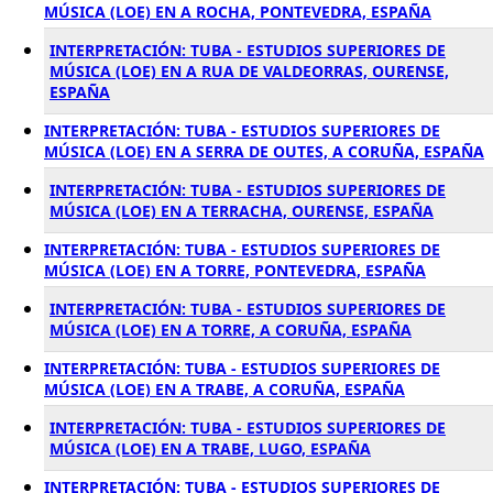
MÚSICA (LOE) EN A ROCHA, PONTEVEDRA, ESPAÑA
INTERPRETACIÓN: TUBA - ESTUDIOS SUPERIORES DE
MÚSICA (LOE) EN A RUA DE VALDEORRAS, OURENSE,
ESPAÑA
INTERPRETACIÓN: TUBA - ESTUDIOS SUPERIORES DE
MÚSICA (LOE) EN A SERRA DE OUTES, A CORUÑA, ESPAÑA
INTERPRETACIÓN: TUBA - ESTUDIOS SUPERIORES DE
MÚSICA (LOE) EN A TERRACHA, OURENSE, ESPAÑA
INTERPRETACIÓN: TUBA - ESTUDIOS SUPERIORES DE
MÚSICA (LOE) EN A TORRE, PONTEVEDRA, ESPAÑA
INTERPRETACIÓN: TUBA - ESTUDIOS SUPERIORES DE
MÚSICA (LOE) EN A TORRE, A CORUÑA, ESPAÑA
INTERPRETACIÓN: TUBA - ESTUDIOS SUPERIORES DE
MÚSICA (LOE) EN A TRABE, A CORUÑA, ESPAÑA
INTERPRETACIÓN: TUBA - ESTUDIOS SUPERIORES DE
MÚSICA (LOE) EN A TRABE, LUGO, ESPAÑA
INTERPRETACIÓN: TUBA - ESTUDIOS SUPERIORES DE