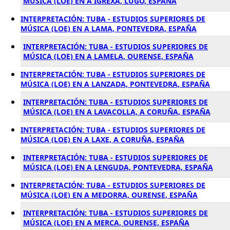
MÚSICA (LOE) EN A IGREXA, LUGO, ESPAÑA
INTERPRETACIÓN: TUBA - ESTUDIOS SUPERIORES DE
MÚSICA (LOE) EN A LAMA, PONTEVEDRA, ESPAÑA
INTERPRETACIÓN: TUBA - ESTUDIOS SUPERIORES DE
MÚSICA (LOE) EN A LAMELA, OURENSE, ESPAÑA
INTERPRETACIÓN: TUBA - ESTUDIOS SUPERIORES DE
MÚSICA (LOE) EN A LANZADA, PONTEVEDRA, ESPAÑA
INTERPRETACIÓN: TUBA - ESTUDIOS SUPERIORES DE
MÚSICA (LOE) EN A LAVACOLLA, A CORUÑA, ESPAÑA
INTERPRETACIÓN: TUBA - ESTUDIOS SUPERIORES DE
MÚSICA (LOE) EN A LAXE, A CORUÑA, ESPAÑA
INTERPRETACIÓN: TUBA - ESTUDIOS SUPERIORES DE
MÚSICA (LOE) EN A LENGUDA, PONTEVEDRA, ESPAÑA
INTERPRETACIÓN: TUBA - ESTUDIOS SUPERIORES DE
MÚSICA (LOE) EN A MEDORRA, OURENSE, ESPAÑA
INTERPRETACIÓN: TUBA - ESTUDIOS SUPERIORES DE
MÚSICA (LOE) EN A MERCA, OURENSE, ESPAÑA