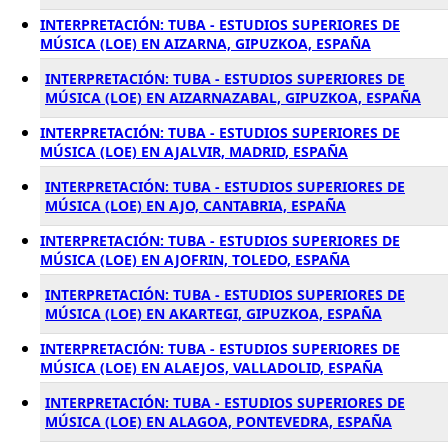
INTERPRETACIÓN: TUBA - ESTUDIOS SUPERIORES DE
MÚSICA (LOE) EN AIZARNA, GIPUZKOA, ESPAÑA
INTERPRETACIÓN: TUBA - ESTUDIOS SUPERIORES DE
MÚSICA (LOE) EN AIZARNAZABAL, GIPUZKOA, ESPAÑA
INTERPRETACIÓN: TUBA - ESTUDIOS SUPERIORES DE
MÚSICA (LOE) EN AJALVIR, MADRID, ESPAÑA
INTERPRETACIÓN: TUBA - ESTUDIOS SUPERIORES DE
MÚSICA (LOE) EN AJO, CANTABRIA, ESPAÑA
INTERPRETACIÓN: TUBA - ESTUDIOS SUPERIORES DE
MÚSICA (LOE) EN AJOFRIN, TOLEDO, ESPAÑA
INTERPRETACIÓN: TUBA - ESTUDIOS SUPERIORES DE
MÚSICA (LOE) EN AKARTEGI, GIPUZKOA, ESPAÑA
INTERPRETACIÓN: TUBA - ESTUDIOS SUPERIORES DE
MÚSICA (LOE) EN ALAEJOS, VALLADOLID, ESPAÑA
INTERPRETACIÓN: TUBA - ESTUDIOS SUPERIORES DE
MÚSICA (LOE) EN ALAGOA, PONTEVEDRA, ESPAÑA