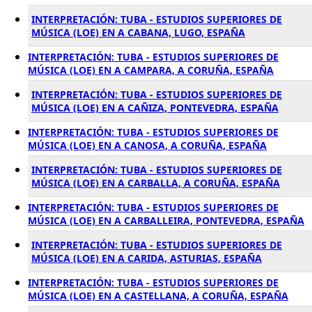
INTERPRETACIÓN: TUBA - ESTUDIOS SUPERIORES DE
MÚSICA (LOE) EN A CABANA, LUGO, ESPAÑA
INTERPRETACIÓN: TUBA - ESTUDIOS SUPERIORES DE
MÚSICA (LOE) EN A CAMPARA, A CORUÑA, ESPAÑA
INTERPRETACIÓN: TUBA - ESTUDIOS SUPERIORES DE
MÚSICA (LOE) EN A CAÑIZA, PONTEVEDRA, ESPAÑA
INTERPRETACIÓN: TUBA - ESTUDIOS SUPERIORES DE
MÚSICA (LOE) EN A CANOSA, A CORUÑA, ESPAÑA
INTERPRETACIÓN: TUBA - ESTUDIOS SUPERIORES DE
MÚSICA (LOE) EN A CARBALLA, A CORUÑA, ESPAÑA
INTERPRETACIÓN: TUBA - ESTUDIOS SUPERIORES DE
MÚSICA (LOE) EN A CARBALLEIRA, PONTEVEDRA, ESPAÑA
INTERPRETACIÓN: TUBA - ESTUDIOS SUPERIORES DE
MÚSICA (LOE) EN A CARIDA, ASTURIAS, ESPAÑA
INTERPRETACIÓN: TUBA - ESTUDIOS SUPERIORES DE
MÚSICA (LOE) EN A CASTELLANA, A CORUÑA, ESPAÑA