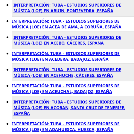
INTERPRETACIÓN: TUBA - ESTUDIOS SUPERIORES DE
MÚSICA (LOE) EN ABUIN, PONTEVEDRA, ESPAÑA
INTERPRETACIÓN: TUBA - ESTUDIOS SUPERIORES DE
MÚSICA (LOE) EN ACEA DE AMA, A CORUÑA, ESPAÑA
INTERPRETACIÓN: TUBA - ESTUDIOS SUPERIORES DE
MÚSICA (LOE) EN ACEBO, CÁCERES, ESPAÑA
INTERPRETACIÓN: TUBA - ESTUDIOS SUPERIORES DE
MÚSICA (LOE) EN ACEDERA, BADAJOZ, ESPAÑA
INTERPRETACIÓN: TUBA - ESTUDIOS SUPERIORES DE
MÚSICA (LOE) EN ACEHUCHE, CÁCERES, ESPAÑA
INTERPRETACIÓN: TUBA - ESTUDIOS SUPERIORES DE
MÚSICA (LOE) EN ACEUCHAL, BADAJOZ, ESPAÑA
INTERPRETACIÓN: TUBA - ESTUDIOS SUPERIORES DE
MÚSICA (LOE) EN ACORAN, SANTA CRUZ DE TENERIFE,
ESPAÑA
INTERPRETACIÓN: TUBA - ESTUDIOS SUPERIORES DE
MÚSICA (LOE) EN ADAHUESCA, HUESCA, ESPAÑA