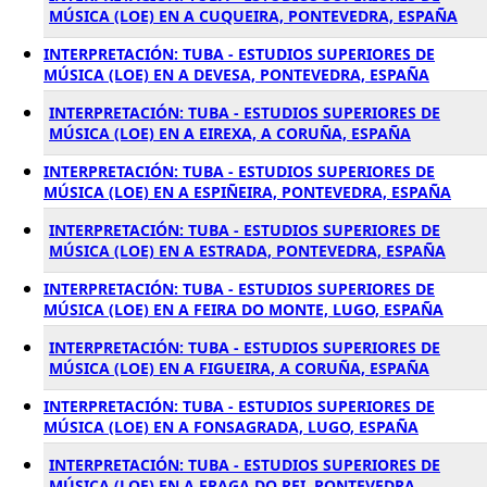
MÚSICA (LOE) EN A CUQUEIRA, PONTEVEDRA, ESPAÑA
INTERPRETACIÓN: TUBA - ESTUDIOS SUPERIORES DE
MÚSICA (LOE) EN A DEVESA, PONTEVEDRA, ESPAÑA
INTERPRETACIÓN: TUBA - ESTUDIOS SUPERIORES DE
MÚSICA (LOE) EN A EIREXA, A CORUÑA, ESPAÑA
INTERPRETACIÓN: TUBA - ESTUDIOS SUPERIORES DE
MÚSICA (LOE) EN A ESPIÑEIRA, PONTEVEDRA, ESPAÑA
INTERPRETACIÓN: TUBA - ESTUDIOS SUPERIORES DE
MÚSICA (LOE) EN A ESTRADA, PONTEVEDRA, ESPAÑA
INTERPRETACIÓN: TUBA - ESTUDIOS SUPERIORES DE
MÚSICA (LOE) EN A FEIRA DO MONTE, LUGO, ESPAÑA
INTERPRETACIÓN: TUBA - ESTUDIOS SUPERIORES DE
MÚSICA (LOE) EN A FIGUEIRA, A CORUÑA, ESPAÑA
INTERPRETACIÓN: TUBA - ESTUDIOS SUPERIORES DE
MÚSICA (LOE) EN A FONSAGRADA, LUGO, ESPAÑA
INTERPRETACIÓN: TUBA - ESTUDIOS SUPERIORES DE
MÚSICA (LOE) EN A FRAGA DO REI, PONTEVEDRA,