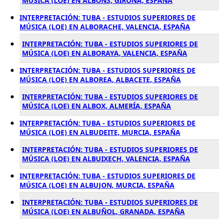
MÚSICA (LOE) EN ALBONS, GIRONA, ESPAÑA
INTERPRETACIÓN: TUBA - ESTUDIOS SUPERIORES DE
MÚSICA (LOE) EN ALBORACHE, VALENCIA, ESPAÑA
INTERPRETACIÓN: TUBA - ESTUDIOS SUPERIORES DE
MÚSICA (LOE) EN ALBORAYA, VALENCIA, ESPAÑA
INTERPRETACIÓN: TUBA - ESTUDIOS SUPERIORES DE
MÚSICA (LOE) EN ALBOREA, ALBACETE, ESPAÑA
INTERPRETACIÓN: TUBA - ESTUDIOS SUPERIORES DE
MÚSICA (LOE) EN ALBOX, ALMERÍA, ESPAÑA
INTERPRETACIÓN: TUBA - ESTUDIOS SUPERIORES DE
MÚSICA (LOE) EN ALBUDEITE, MURCIA, ESPAÑA
INTERPRETACIÓN: TUBA - ESTUDIOS SUPERIORES DE
MÚSICA (LOE) EN ALBUIXECH, VALENCIA, ESPAÑA
INTERPRETACIÓN: TUBA - ESTUDIOS SUPERIORES DE
MÚSICA (LOE) EN ALBUJON, MURCIA, ESPAÑA
INTERPRETACIÓN: TUBA - ESTUDIOS SUPERIORES DE
MÚSICA (LOE) EN ALBUÑOL, GRANADA, ESPAÑA