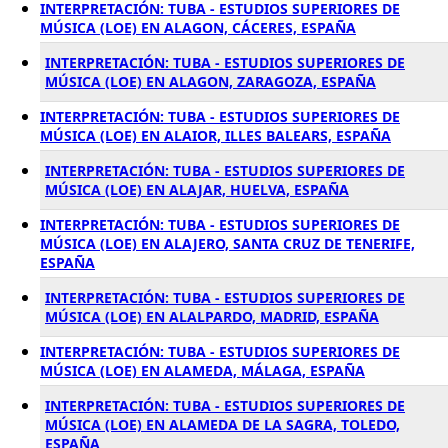
INTERPRETACIÓN: TUBA - ESTUDIOS SUPERIORES DE
MÚSICA (LOE) EN ALAGON, CÁCERES, ESPAÑA
INTERPRETACIÓN: TUBA - ESTUDIOS SUPERIORES DE
MÚSICA (LOE) EN ALAGON, ZARAGOZA, ESPAÑA
INTERPRETACIÓN: TUBA - ESTUDIOS SUPERIORES DE
MÚSICA (LOE) EN ALAIOR, ILLES BALEARS, ESPAÑA
INTERPRETACIÓN: TUBA - ESTUDIOS SUPERIORES DE
MÚSICA (LOE) EN ALAJAR, HUELVA, ESPAÑA
INTERPRETACIÓN: TUBA - ESTUDIOS SUPERIORES DE
MÚSICA (LOE) EN ALAJERO, SANTA CRUZ DE TENERIFE,
ESPAÑA
INTERPRETACIÓN: TUBA - ESTUDIOS SUPERIORES DE
MÚSICA (LOE) EN ALALPARDO, MADRID, ESPAÑA
INTERPRETACIÓN: TUBA - ESTUDIOS SUPERIORES DE
MÚSICA (LOE) EN ALAMEDA, MÁLAGA, ESPAÑA
INTERPRETACIÓN: TUBA - ESTUDIOS SUPERIORES DE
MÚSICA (LOE) EN ALAMEDA DE LA SAGRA, TOLEDO,
ESPAÑA