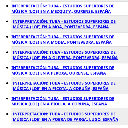
INTERPRETACIÓN: TUBA - ESTUDIOS SUPERIORES DE
MÚSICA (LOE) EN A MEZQUITA, OURENSE, ESPAÑA
INTERPRETACIÓN: TUBA - ESTUDIOS SUPERIORES DE
MÚSICA (LOE) EN A MOA, PONTEVEDRA, ESPAÑA
INTERPRETACIÓN: TUBA - ESTUDIOS SUPERIORES DE
MÚSICA (LOE) EN A MODIA, PONTEVEDRA, ESPAÑA
INTERPRETACIÓN: TUBA - ESTUDIOS SUPERIORES DE
MÚSICA (LOE) EN A OLIVEIRA, PONTEVEDRA, ESPAÑA
INTERPRETACIÓN: TUBA - ESTUDIOS SUPERIORES DE
MÚSICA (LOE) EN A PEROXA, OURENSE, ESPAÑA
INTERPRETACIÓN: TUBA - ESTUDIOS SUPERIORES DE
MÚSICA (LOE) EN A PICOTA, A CORUÑA, ESPAÑA
INTERPRETACIÓN: TUBA - ESTUDIOS SUPERIORES DE
MÚSICA (LOE) EN A PIOLLA, A CORUÑA, ESPAÑA
INTERPRETACIÓN: TUBA - ESTUDIOS SUPERIORES DE
MÚSICA (LOE) EN A POBRA DE PARGA, LUGO, ESPAÑA