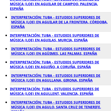
MÚSICA (LOE) EN AGUILAR DE CAMPOO, PALENCIA,
ESPAÑA
INTERPRETACIÓN: TUBA - ESTUDIOS SUPERIORES DE
MÚSICA (LOE) EN AGUILAR DE LA FRONTERA, CÓRDOBA,
ESPAÑA
INTERPRETACIÓN: TUBA - ESTUDIOS SUPERIORES DE
MÚSICA (LOE) EN AGUILAS, MURCIA, ESPAÑA
INTERPRETACIÓN: TUBA - ESTUDIOS SUPERIORES DE
MÚSICA (LOE) EN AGÜIMES, LAS PALMAS, ESPAÑA
INTERPRETACIÓN: TUBA - ESTUDIOS SUPERIORES DE
MÚSICA (LOE) EN AGUIÑO, A CORUÑA, ESPAÑA
INTERPRETACIÓN: TUBA - ESTUDIOS SUPERIORES DE
MÚSICA (LOE) EN AGULLANA, GIRONA, ESPAÑA
INTERPRETACIÓN: TUBA - ESTUDIOS SUPERIORES DE
MÚSICA (LOE) EN AGULLENT, VALENCIA, ESPAÑA
INTERPRETACIÓN: TUBA - ESTUDIOS SUPERIORES DE
MÚSICA (LOE) EN AGULO, SANTA CRUZ DE TENERIFE,