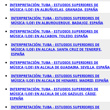
INTERPRETACIÓN: TUBA - ESTUDIOS SUPERIORES DE
MÚSICA (LOE) EN ALBUÑUELAS, GRANADA, ESPAÑA
INTERPRETACIÓN: TUBA - ESTUDIOS SUPERIORES DE
MÚSICA (LOE) EN ALBURQUERQUE, BADAJOZ, ESPAÑA
INTERPRETACIÓN: TUBA - ESTUDIOS SUPERIORES DE
MÚSICA (LOE) EN ALCABON, TOLEDO, ESPAÑA
INTERPRETACIÓN: TUBA - ESTUDIOS SUPERIORES DE
MÚSICA (LOE) EN ALCALA, SANTA CRUZ DE TENERIFE,
ESPAÑA
INTERPRETACIÓN: TUBA - ESTUDIOS SUPERIORES DE
MÚSICA (LOE) EN ALCALA DE GUADAIRA, SEVILLA, ESPAÑA
INTERPRETACIÓN: TUBA - ESTUDIOS SUPERIORES DE
MÚSICA (LOE) EN ALCALA DE HENARES, MADRID, ESPAÑA
INTERPRETACIÓN: TUBA - ESTUDIOS SUPERIORES DE
MÚSICA (LOE) EN ALCALA DE LOS GAZULES, CÁDIZ,
ESPAÑA
INTERPRETACIÓN: TUBA - ESTUDIOS SUPERIORES DE