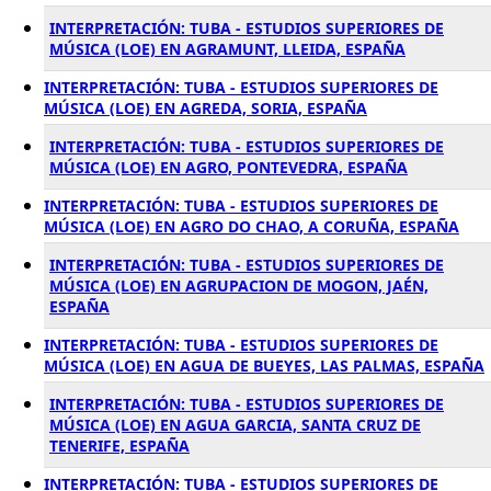
INTERPRETACIÓN: TUBA - ESTUDIOS SUPERIORES DE
MÚSICA (LOE) EN AGRAMUNT, LLEIDA, ESPAÑA
INTERPRETACIÓN: TUBA - ESTUDIOS SUPERIORES DE
MÚSICA (LOE) EN AGREDA, SORIA, ESPAÑA
INTERPRETACIÓN: TUBA - ESTUDIOS SUPERIORES DE
MÚSICA (LOE) EN AGRO, PONTEVEDRA, ESPAÑA
INTERPRETACIÓN: TUBA - ESTUDIOS SUPERIORES DE
MÚSICA (LOE) EN AGRO DO CHAO, A CORUÑA, ESPAÑA
INTERPRETACIÓN: TUBA - ESTUDIOS SUPERIORES DE
MÚSICA (LOE) EN AGRUPACION DE MOGON, JAÉN,
ESPAÑA
INTERPRETACIÓN: TUBA - ESTUDIOS SUPERIORES DE
MÚSICA (LOE) EN AGUA DE BUEYES, LAS PALMAS, ESPAÑA
INTERPRETACIÓN: TUBA - ESTUDIOS SUPERIORES DE
MÚSICA (LOE) EN AGUA GARCIA, SANTA CRUZ DE
TENERIFE, ESPAÑA
INTERPRETACIÓN: TUBA - ESTUDIOS SUPERIORES DE