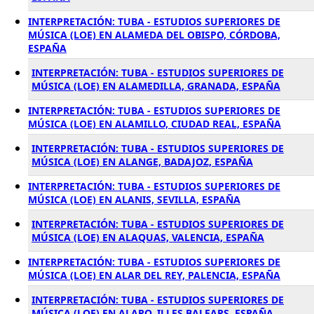
INTERPRETACIÓN: TUBA - ESTUDIOS SUPERIORES DE
MÚSICA (LOE) EN ALAMEDA DEL OBISPO, CÓRDOBA,
ESPAÑA
INTERPRETACIÓN: TUBA - ESTUDIOS SUPERIORES DE
MÚSICA (LOE) EN ALAMEDILLA, GRANADA, ESPAÑA
INTERPRETACIÓN: TUBA - ESTUDIOS SUPERIORES DE
MÚSICA (LOE) EN ALAMILLO, CIUDAD REAL, ESPAÑA
INTERPRETACIÓN: TUBA - ESTUDIOS SUPERIORES DE
MÚSICA (LOE) EN ALANGE, BADAJOZ, ESPAÑA
INTERPRETACIÓN: TUBA - ESTUDIOS SUPERIORES DE
MÚSICA (LOE) EN ALANIS, SEVILLA, ESPAÑA
INTERPRETACIÓN: TUBA - ESTUDIOS SUPERIORES DE
MÚSICA (LOE) EN ALAQUAS, VALENCIA, ESPAÑA
INTERPRETACIÓN: TUBA - ESTUDIOS SUPERIORES DE
MÚSICA (LOE) EN ALAR DEL REY, PALENCIA, ESPAÑA
INTERPRETACIÓN: TUBA - ESTUDIOS SUPERIORES DE
MÚSICA (LOE) EN ALARO, ILLES BALEARS, ESPAÑA