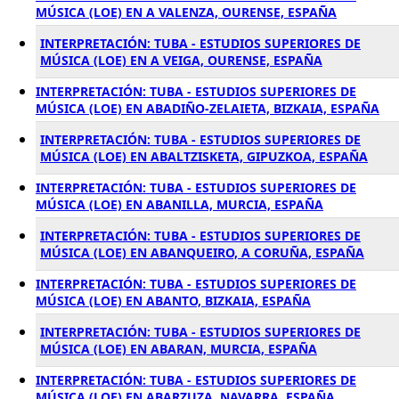
MÚSICA (LOE) EN A VALENZA, OURENSE, ESPAÑA
INTERPRETACIÓN: TUBA - ESTUDIOS SUPERIORES DE
MÚSICA (LOE) EN A VEIGA, OURENSE, ESPAÑA
INTERPRETACIÓN: TUBA - ESTUDIOS SUPERIORES DE
MÚSICA (LOE) EN ABADIÑO-ZELAIETA, BIZKAIA, ESPAÑA
INTERPRETACIÓN: TUBA - ESTUDIOS SUPERIORES DE
MÚSICA (LOE) EN ABALTZISKETA, GIPUZKOA, ESPAÑA
INTERPRETACIÓN: TUBA - ESTUDIOS SUPERIORES DE
MÚSICA (LOE) EN ABANILLA, MURCIA, ESPAÑA
INTERPRETACIÓN: TUBA - ESTUDIOS SUPERIORES DE
MÚSICA (LOE) EN ABANQUEIRO, A CORUÑA, ESPAÑA
INTERPRETACIÓN: TUBA - ESTUDIOS SUPERIORES DE
MÚSICA (LOE) EN ABANTO, BIZKAIA, ESPAÑA
INTERPRETACIÓN: TUBA - ESTUDIOS SUPERIORES DE
MÚSICA (LOE) EN ABARAN, MURCIA, ESPAÑA
INTERPRETACIÓN: TUBA - ESTUDIOS SUPERIORES DE
MÚSICA (LOE) EN ABARZUZA, NAVARRA, ESPAÑA