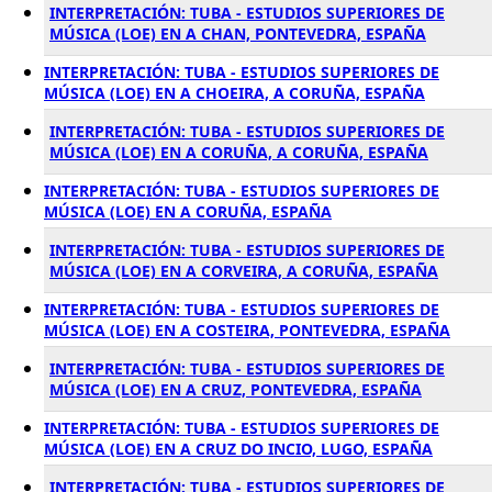
INTERPRETACIÓN: TUBA - ESTUDIOS SUPERIORES DE
MÚSICA (LOE) EN A CHAN, PONTEVEDRA, ESPAÑA
INTERPRETACIÓN: TUBA - ESTUDIOS SUPERIORES DE
MÚSICA (LOE) EN A CHOEIRA, A CORUÑA, ESPAÑA
INTERPRETACIÓN: TUBA - ESTUDIOS SUPERIORES DE
MÚSICA (LOE) EN A CORUÑA, A CORUÑA, ESPAÑA
INTERPRETACIÓN: TUBA - ESTUDIOS SUPERIORES DE
MÚSICA (LOE) EN A CORUÑA, ESPAÑA
INTERPRETACIÓN: TUBA - ESTUDIOS SUPERIORES DE
MÚSICA (LOE) EN A CORVEIRA, A CORUÑA, ESPAÑA
INTERPRETACIÓN: TUBA - ESTUDIOS SUPERIORES DE
MÚSICA (LOE) EN A COSTEIRA, PONTEVEDRA, ESPAÑA
INTERPRETACIÓN: TUBA - ESTUDIOS SUPERIORES DE
MÚSICA (LOE) EN A CRUZ, PONTEVEDRA, ESPAÑA
INTERPRETACIÓN: TUBA - ESTUDIOS SUPERIORES DE
MÚSICA (LOE) EN A CRUZ DO INCIO, LUGO, ESPAÑA
INTERPRETACIÓN: TUBA - ESTUDIOS SUPERIORES DE