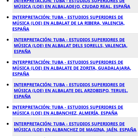
INTERPRETACIÓN: TUBA - ESTUDIOS SUPERIORES DE
MÚSICA (LOE) EN ALBALADEJO, CIUDAD REAL, ESPAÑA
INTERPRETACIÓN: TUBA - ESTUDIOS SUPERIORES DE
MÚSICA (LOE) EN ALBALAT DE LA RIBERA, VALENCIA,
ESPAÑA
INTERPRETACIÓN: TUBA - ESTUDIOS SUPERIORES DE
MÚSICA (LOE) EN ALBALAT DELS SORELLS, VALENCIA,
ESPAÑA
INTERPRETACIÓN: TUBA - ESTUDIOS SUPERIORES DE
MÚSICA (LOE) EN ALBALATE DE ZORITA, GUADALAJARA,
ESPAÑA
INTERPRETACIÓN: TUBA - ESTUDIOS SUPERIORES DE
MÚSICA (LOE) EN ALBALATE DEL ARZOBISPO, TERUEL,
ESPAÑA
INTERPRETACIÓN: TUBA - ESTUDIOS SUPERIORES DE
MÚSICA (LOE) EN ALBANCHEZ, ALMERÍA, ESPAÑA
INTERPRETACIÓN: TUBA - ESTUDIOS SUPERIORES DE
MÚSICA (LOE) EN ALBANCHEZ DE MAGINA, JAÉN, ESPAÑA