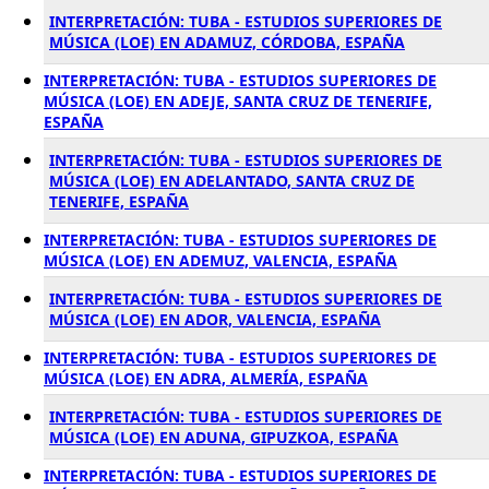
INTERPRETACIÓN: TUBA - ESTUDIOS SUPERIORES DE
MÚSICA (LOE) EN ADAMUZ, CÓRDOBA, ESPAÑA
INTERPRETACIÓN: TUBA - ESTUDIOS SUPERIORES DE
MÚSICA (LOE) EN ADEJE, SANTA CRUZ DE TENERIFE,
ESPAÑA
INTERPRETACIÓN: TUBA - ESTUDIOS SUPERIORES DE
MÚSICA (LOE) EN ADELANTADO, SANTA CRUZ DE
TENERIFE, ESPAÑA
INTERPRETACIÓN: TUBA - ESTUDIOS SUPERIORES DE
MÚSICA (LOE) EN ADEMUZ, VALENCIA, ESPAÑA
INTERPRETACIÓN: TUBA - ESTUDIOS SUPERIORES DE
MÚSICA (LOE) EN ADOR, VALENCIA, ESPAÑA
INTERPRETACIÓN: TUBA - ESTUDIOS SUPERIORES DE
MÚSICA (LOE) EN ADRA, ALMERÍA, ESPAÑA
INTERPRETACIÓN: TUBA - ESTUDIOS SUPERIORES DE
MÚSICA (LOE) EN ADUNA, GIPUZKOA, ESPAÑA
INTERPRETACIÓN: TUBA - ESTUDIOS SUPERIORES DE