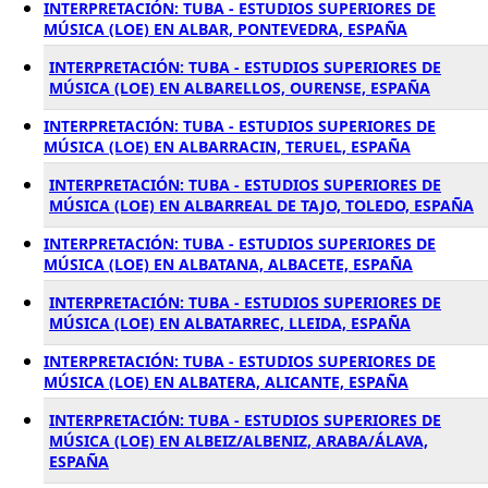
INTERPRETACIÓN: TUBA - ESTUDIOS SUPERIORES DE
MÚSICA (LOE) EN ALBAR, PONTEVEDRA, ESPAÑA
INTERPRETACIÓN: TUBA - ESTUDIOS SUPERIORES DE
MÚSICA (LOE) EN ALBARELLOS, OURENSE, ESPAÑA
INTERPRETACIÓN: TUBA - ESTUDIOS SUPERIORES DE
MÚSICA (LOE) EN ALBARRACIN, TERUEL, ESPAÑA
INTERPRETACIÓN: TUBA - ESTUDIOS SUPERIORES DE
MÚSICA (LOE) EN ALBARREAL DE TAJO, TOLEDO, ESPAÑA
INTERPRETACIÓN: TUBA - ESTUDIOS SUPERIORES DE
MÚSICA (LOE) EN ALBATANA, ALBACETE, ESPAÑA
INTERPRETACIÓN: TUBA - ESTUDIOS SUPERIORES DE
MÚSICA (LOE) EN ALBATARREC, LLEIDA, ESPAÑA
INTERPRETACIÓN: TUBA - ESTUDIOS SUPERIORES DE
MÚSICA (LOE) EN ALBATERA, ALICANTE, ESPAÑA
INTERPRETACIÓN: TUBA - ESTUDIOS SUPERIORES DE
MÚSICA (LOE) EN ALBEIZ/ALBENIZ, ARABA/ÁLAVA,
ESPAÑA