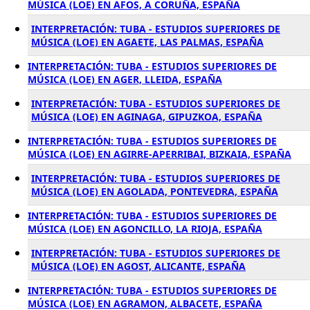
MÚSICA (LOE) EN AFOS, A CORUÑA, ESPAÑA
INTERPRETACIÓN: TUBA - ESTUDIOS SUPERIORES DE
MÚSICA (LOE) EN AGAETE, LAS PALMAS, ESPAÑA
INTERPRETACIÓN: TUBA - ESTUDIOS SUPERIORES DE
MÚSICA (LOE) EN AGER, LLEIDA, ESPAÑA
INTERPRETACIÓN: TUBA - ESTUDIOS SUPERIORES DE
MÚSICA (LOE) EN AGINAGA, GIPUZKOA, ESPAÑA
INTERPRETACIÓN: TUBA - ESTUDIOS SUPERIORES DE
MÚSICA (LOE) EN AGIRRE-APERRIBAI, BIZKAIA, ESPAÑA
INTERPRETACIÓN: TUBA - ESTUDIOS SUPERIORES DE
MÚSICA (LOE) EN AGOLADA, PONTEVEDRA, ESPAÑA
INTERPRETACIÓN: TUBA - ESTUDIOS SUPERIORES DE
MÚSICA (LOE) EN AGONCILLO, LA RIOJA, ESPAÑA
INTERPRETACIÓN: TUBA - ESTUDIOS SUPERIORES DE
MÚSICA (LOE) EN AGOST, ALICANTE, ESPAÑA
INTERPRETACIÓN: TUBA - ESTUDIOS SUPERIORES DE
MÚSICA (LOE) EN AGRAMON, ALBACETE, ESPAÑA