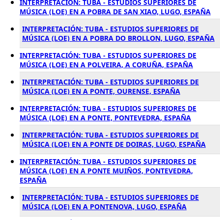
INTERPRETACIÓN: TUBA - ESTUDIOS SUPERIORES DE
MÚSICA (LOE) EN A POBRA DE SAN XIAO, LUGO, ESPAÑA
INTERPRETACIÓN: TUBA - ESTUDIOS SUPERIORES DE
MÚSICA (LOE) EN A POBRA DO BROLLON, LUGO, ESPAÑA
INTERPRETACIÓN: TUBA - ESTUDIOS SUPERIORES DE
MÚSICA (LOE) EN A POLVEIRA, A CORUÑA, ESPAÑA
INTERPRETACIÓN: TUBA - ESTUDIOS SUPERIORES DE
MÚSICA (LOE) EN A PONTE, OURENSE, ESPAÑA
INTERPRETACIÓN: TUBA - ESTUDIOS SUPERIORES DE
MÚSICA (LOE) EN A PONTE, PONTEVEDRA, ESPAÑA
INTERPRETACIÓN: TUBA - ESTUDIOS SUPERIORES DE
MÚSICA (LOE) EN A PONTE DE DOIRAS, LUGO, ESPAÑA
INTERPRETACIÓN: TUBA - ESTUDIOS SUPERIORES DE
MÚSICA (LOE) EN A PONTE MUIÑOS, PONTEVEDRA,
ESPAÑA
INTERPRETACIÓN: TUBA - ESTUDIOS SUPERIORES DE
MÚSICA (LOE) EN A PONTENOVA, LUGO, ESPAÑA