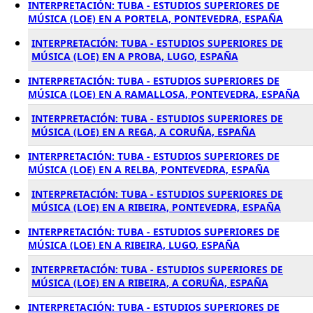
INTERPRETACIÓN: TUBA - ESTUDIOS SUPERIORES DE
MÚSICA (LOE) EN A PORTELA, PONTEVEDRA, ESPAÑA
INTERPRETACIÓN: TUBA - ESTUDIOS SUPERIORES DE
MÚSICA (LOE) EN A PROBA, LUGO, ESPAÑA
INTERPRETACIÓN: TUBA - ESTUDIOS SUPERIORES DE
MÚSICA (LOE) EN A RAMALLOSA, PONTEVEDRA, ESPAÑA
INTERPRETACIÓN: TUBA - ESTUDIOS SUPERIORES DE
MÚSICA (LOE) EN A REGA, A CORUÑA, ESPAÑA
INTERPRETACIÓN: TUBA - ESTUDIOS SUPERIORES DE
MÚSICA (LOE) EN A RELBA, PONTEVEDRA, ESPAÑA
INTERPRETACIÓN: TUBA - ESTUDIOS SUPERIORES DE
MÚSICA (LOE) EN A RIBEIRA, PONTEVEDRA, ESPAÑA
INTERPRETACIÓN: TUBA - ESTUDIOS SUPERIORES DE
MÚSICA (LOE) EN A RIBEIRA, LUGO, ESPAÑA
INTERPRETACIÓN: TUBA - ESTUDIOS SUPERIORES DE
MÚSICA (LOE) EN A RIBEIRA, A CORUÑA, ESPAÑA
INTERPRETACIÓN: TUBA - ESTUDIOS SUPERIORES DE