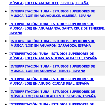
MÚSICA (LOE) EN AGUADULCE, SEVILLA, ESPAÑA
INTERPRETACIÓN: TUBA - ESTUDIOS SUPERIORES DE
MÚSICA (LOE) EN AGUADULCE, ALMERÍA, ESPAÑA
INTERPRETACIÓN: TUBA - ESTUDIOS SUPERIORES DE
MÚSICA (LOE) EN AGUAMANSA, SANTA CRUZ DE TENERIFE,
ESPAÑA
INTERPRETACIÓN: TUBA - ESTUDIOS SUPERIORES DE
MÚSICA (LOE) EN AGUARON, ZARAGOZA, ESPAÑA
INTERPRETACIÓN: TUBA - ESTUDIOS SUPERIORES DE
MÚSICA (LOE) EN AGUAS NUEVAS, ALBACETE, ESPAÑA
INTERPRETACIÓN: TUBA - ESTUDIOS SUPERIORES DE
MÚSICA (LOE) EN AGUAVIVA, TERUEL, ESPAÑA
INTERPRETACIÓN: TUBA - ESTUDIOS SUPERIORES DE
MÚSICA (LOE) EN AGUDO, CIUDAD REAL, ESPAÑA
INTERPRETACIÓN: TUBA - ESTUDIOS SUPERIORES DE
MÚSICA (LOE) EN AGUILAFUENTE, SEGOVIA, ESPAÑA
INTERPRETACIÓN: TUBA - ESTUDIOS SUPERIORES DE