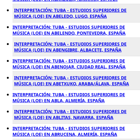
INTERPRETACIÓN: TUBA - ESTUDIOS SUPERIORES DE
MÚSICA (LOE) EN ABELEDO, LUGO, ESPAÑA
INTERPRETACIÓN: TUBA - ESTUDIOS SUPERIORES DE
MÚSICA (LOE) EN ABELENDO, PONTEVEDRA, ESPAÑA
INTERPRETACIÓN: TUBA - ESTUDIOS SUPERIORES DE
MÚSICA (LOE) EN ABENGIBRE, ALBACETE, ESPAÑA
INTERPRETACIÓN: TUBA - ESTUDIOS SUPERIORES DE
MÚSICA (LOE) EN ABENOJAR, CIUDAD REAL, ESPAÑA
INTERPRETACIÓN: TUBA - ESTUDIOS SUPERIORES DE
MÚSICA (LOE) EN ABETXUKO, ARABA/ÁLAVA, ESPAÑA
INTERPRETACIÓN: TUBA - ESTUDIOS SUPERIORES DE
MÚSICA (LOE) EN ABLA, ALMERÍA, ESPAÑA
INTERPRETACIÓN: TUBA - ESTUDIOS SUPERIORES DE
MÚSICA (LOE) EN ABLITAS, NAVARRA, ESPAÑA
INTERPRETACIÓN: TUBA - ESTUDIOS SUPERIORES DE
MÚSICA (LOE) EN ABRUCENA, ALMERÍA, ESPAÑA