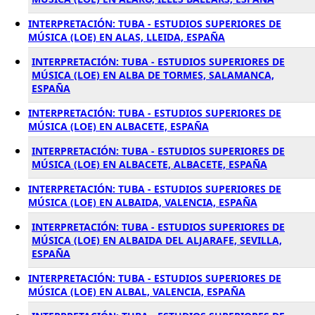
INTERPRETACIÓN: TUBA - ESTUDIOS SUPERIORES DE
MÚSICA (LOE) EN ALAS, LLEIDA, ESPAÑA
INTERPRETACIÓN: TUBA - ESTUDIOS SUPERIORES DE
MÚSICA (LOE) EN ALBA DE TORMES, SALAMANCA,
ESPAÑA
INTERPRETACIÓN: TUBA - ESTUDIOS SUPERIORES DE
MÚSICA (LOE) EN ALBACETE, ESPAÑA
INTERPRETACIÓN: TUBA - ESTUDIOS SUPERIORES DE
MÚSICA (LOE) EN ALBACETE, ALBACETE, ESPAÑA
INTERPRETACIÓN: TUBA - ESTUDIOS SUPERIORES DE
MÚSICA (LOE) EN ALBAIDA, VALENCIA, ESPAÑA
INTERPRETACIÓN: TUBA - ESTUDIOS SUPERIORES DE
MÚSICA (LOE) EN ALBAIDA DEL ALJARAFE, SEVILLA,
ESPAÑA
INTERPRETACIÓN: TUBA - ESTUDIOS SUPERIORES DE
MÚSICA (LOE) EN ALBAL, VALENCIA, ESPAÑA