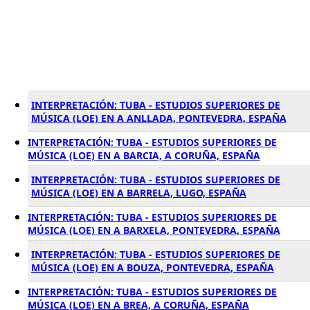
INTERPRETACIÓN: TUBA - ESTUDIOS SUPERIORES DE
MÚSICA (LOE) EN A ANLLADA, PONTEVEDRA, ESPAÑA
INTERPRETACIÓN: TUBA - ESTUDIOS SUPERIORES DE
MÚSICA (LOE) EN A BARCIA, A CORUÑA, ESPAÑA
INTERPRETACIÓN: TUBA - ESTUDIOS SUPERIORES DE
MÚSICA (LOE) EN A BARRELA, LUGO, ESPAÑA
INTERPRETACIÓN: TUBA - ESTUDIOS SUPERIORES DE
MÚSICA (LOE) EN A BARXELA, PONTEVEDRA, ESPAÑA
INTERPRETACIÓN: TUBA - ESTUDIOS SUPERIORES DE
MÚSICA (LOE) EN A BOUZA, PONTEVEDRA, ESPAÑA
INTERPRETACIÓN: TUBA - ESTUDIOS SUPERIORES DE
MÚSICA (LOE) EN A BREA, A CORUÑA, ESPAÑA