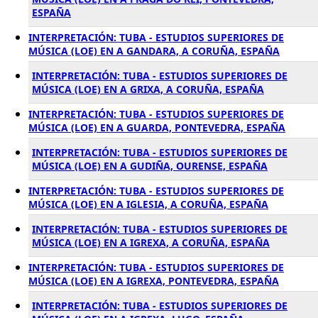
ESPAÑA
INTERPRETACIÓN: TUBA - ESTUDIOS SUPERIORES DE
MÚSICA (LOE) EN A GANDARA, A CORUÑA, ESPAÑA
INTERPRETACIÓN: TUBA - ESTUDIOS SUPERIORES DE
MÚSICA (LOE) EN A GRIXA, A CORUÑA, ESPAÑA
INTERPRETACIÓN: TUBA - ESTUDIOS SUPERIORES DE
MÚSICA (LOE) EN A GUARDA, PONTEVEDRA, ESPAÑA
INTERPRETACIÓN: TUBA - ESTUDIOS SUPERIORES DE
MÚSICA (LOE) EN A GUDIÑA, OURENSE, ESPAÑA
INTERPRETACIÓN: TUBA - ESTUDIOS SUPERIORES DE
MÚSICA (LOE) EN A IGLESIA, A CORUÑA, ESPAÑA
INTERPRETACIÓN: TUBA - ESTUDIOS SUPERIORES DE
MÚSICA (LOE) EN A IGREXA, A CORUÑA, ESPAÑA
INTERPRETACIÓN: TUBA - ESTUDIOS SUPERIORES DE
MÚSICA (LOE) EN A IGREXA, PONTEVEDRA, ESPAÑA
INTERPRETACIÓN: TUBA - ESTUDIOS SUPERIORES DE