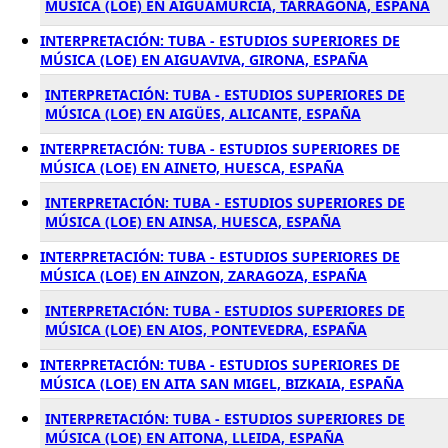
MÚSICA (LOE) EN AIGUAMURCIA, TARRAGONA, ESPAÑA
INTERPRETACIÓN: TUBA - ESTUDIOS SUPERIORES DE
MÚSICA (LOE) EN AIGUAVIVA, GIRONA, ESPAÑA
INTERPRETACIÓN: TUBA - ESTUDIOS SUPERIORES DE
MÚSICA (LOE) EN AIGÜES, ALICANTE, ESPAÑA
INTERPRETACIÓN: TUBA - ESTUDIOS SUPERIORES DE
MÚSICA (LOE) EN AINETO, HUESCA, ESPAÑA
INTERPRETACIÓN: TUBA - ESTUDIOS SUPERIORES DE
MÚSICA (LOE) EN AINSA, HUESCA, ESPAÑA
INTERPRETACIÓN: TUBA - ESTUDIOS SUPERIORES DE
MÚSICA (LOE) EN AINZON, ZARAGOZA, ESPAÑA
INTERPRETACIÓN: TUBA - ESTUDIOS SUPERIORES DE
MÚSICA (LOE) EN AIOS, PONTEVEDRA, ESPAÑA
INTERPRETACIÓN: TUBA - ESTUDIOS SUPERIORES DE
MÚSICA (LOE) EN AITA SAN MIGEL, BIZKAIA, ESPAÑA
INTERPRETACIÓN: TUBA - ESTUDIOS SUPERIORES DE
MÚSICA (LOE) EN AITONA, LLEIDA, ESPAÑA