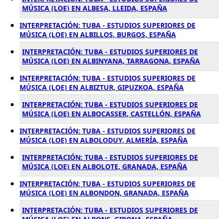
MÚSICA (LOE) EN ALBESA, LLEIDA, ESPAÑA
INTERPRETACIÓN: TUBA - ESTUDIOS SUPERIORES DE
MÚSICA (LOE) EN ALBILLOS, BURGOS, ESPAÑA
INTERPRETACIÓN: TUBA - ESTUDIOS SUPERIORES DE
MÚSICA (LOE) EN ALBINYANA, TARRAGONA, ESPAÑA
INTERPRETACIÓN: TUBA - ESTUDIOS SUPERIORES DE
MÚSICA (LOE) EN ALBIZTUR, GIPUZKOA, ESPAÑA
INTERPRETACIÓN: TUBA - ESTUDIOS SUPERIORES DE
MÚSICA (LOE) EN ALBOCASSER, CASTELLÓN, ESPAÑA
INTERPRETACIÓN: TUBA - ESTUDIOS SUPERIORES DE
MÚSICA (LOE) EN ALBOLODUY, ALMERÍA, ESPAÑA
INTERPRETACIÓN: TUBA - ESTUDIOS SUPERIORES DE
MÚSICA (LOE) EN ALBOLOTE, GRANADA, ESPAÑA
INTERPRETACIÓN: TUBA - ESTUDIOS SUPERIORES DE
MÚSICA (LOE) EN ALBONDON, GRANADA, ESPAÑA
INTERPRETACIÓN: TUBA - ESTUDIOS SUPERIORES DE