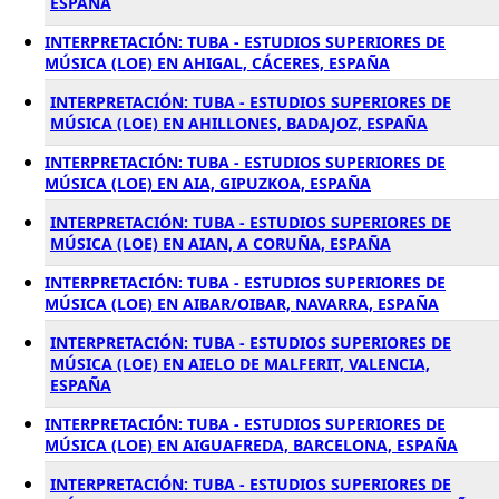
ESPAÑA
INTERPRETACIÓN: TUBA - ESTUDIOS SUPERIORES DE
MÚSICA (LOE) EN AHIGAL, CÁCERES, ESPAÑA
INTERPRETACIÓN: TUBA - ESTUDIOS SUPERIORES DE
MÚSICA (LOE) EN AHILLONES, BADAJOZ, ESPAÑA
INTERPRETACIÓN: TUBA - ESTUDIOS SUPERIORES DE
MÚSICA (LOE) EN AIA, GIPUZKOA, ESPAÑA
INTERPRETACIÓN: TUBA - ESTUDIOS SUPERIORES DE
MÚSICA (LOE) EN AIAN, A CORUÑA, ESPAÑA
INTERPRETACIÓN: TUBA - ESTUDIOS SUPERIORES DE
MÚSICA (LOE) EN AIBAR/OIBAR, NAVARRA, ESPAÑA
INTERPRETACIÓN: TUBA - ESTUDIOS SUPERIORES DE
MÚSICA (LOE) EN AIELO DE MALFERIT, VALENCIA,
ESPAÑA
INTERPRETACIÓN: TUBA - ESTUDIOS SUPERIORES DE
MÚSICA (LOE) EN AIGUAFREDA, BARCELONA, ESPAÑA
INTERPRETACIÓN: TUBA - ESTUDIOS SUPERIORES DE