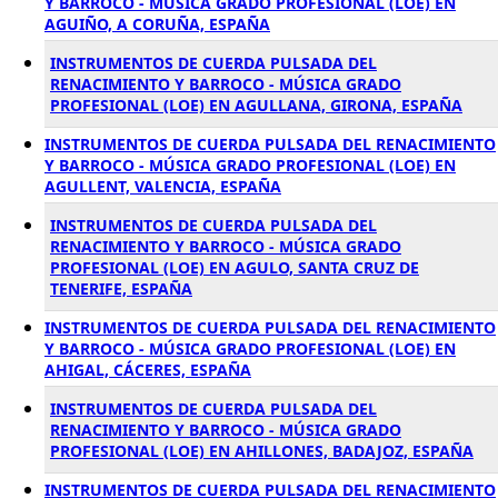
Y BARROCO - MÚSICA GRADO PROFESIONAL (LOE) EN
AGUIÑO, A CORUÑA, ESPAÑA
INSTRUMENTOS DE CUERDA PULSADA DEL
RENACIMIENTO Y BARROCO - MÚSICA GRADO
PROFESIONAL (LOE) EN AGULLANA, GIRONA, ESPAÑA
INSTRUMENTOS DE CUERDA PULSADA DEL RENACIMIENTO
Y BARROCO - MÚSICA GRADO PROFESIONAL (LOE) EN
AGULLENT, VALENCIA, ESPAÑA
INSTRUMENTOS DE CUERDA PULSADA DEL
RENACIMIENTO Y BARROCO - MÚSICA GRADO
PROFESIONAL (LOE) EN AGULO, SANTA CRUZ DE
TENERIFE, ESPAÑA
INSTRUMENTOS DE CUERDA PULSADA DEL RENACIMIENTO
Y BARROCO - MÚSICA GRADO PROFESIONAL (LOE) EN
AHIGAL, CÁCERES, ESPAÑA
INSTRUMENTOS DE CUERDA PULSADA DEL
RENACIMIENTO Y BARROCO - MÚSICA GRADO
PROFESIONAL (LOE) EN AHILLONES, BADAJOZ, ESPAÑA
INSTRUMENTOS DE CUERDA PULSADA DEL RENACIMIENTO