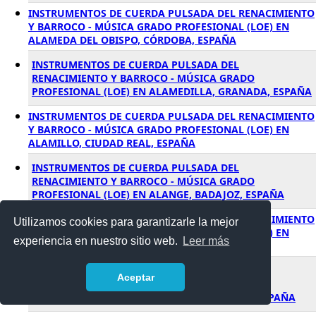
INSTRUMENTOS DE CUERDA PULSADA DEL RENACIMIENTO
Y BARROCO - MÚSICA GRADO PROFESIONAL (LOE) EN
ALAMEDA DEL OBISPO, CÓRDOBA, ESPAÑA
INSTRUMENTOS DE CUERDA PULSADA DEL
RENACIMIENTO Y BARROCO - MÚSICA GRADO
PROFESIONAL (LOE) EN ALAMEDILLA, GRANADA, ESPAÑA
INSTRUMENTOS DE CUERDA PULSADA DEL RENACIMIENTO
Y BARROCO - MÚSICA GRADO PROFESIONAL (LOE) EN
ALAMILLO, CIUDAD REAL, ESPAÑA
INSTRUMENTOS DE CUERDA PULSADA DEL
RENACIMIENTO Y BARROCO - MÚSICA GRADO
PROFESIONAL (LOE) EN ALANGE, BADAJOZ, ESPAÑA
INSTRUMENTOS DE CUERDA PULSADA DEL RENACIMIENTO
Utilizamos cookies para garantizarle la mejor
Y BARROCO - MÚSICA GRADO PROFESIONAL (LOE) EN
experiencia en nuestro sitio web.
Leer más
ALANIS, SEVILLA, ESPAÑA
INSTRUMENTOS DE CUERDA PULSADA DEL
Aceptar
RENACIMIENTO Y BARROCO - MÚSICA GRADO
PROFESIONAL (LOE) EN ALAQUAS, VALENCIA, ESPAÑA