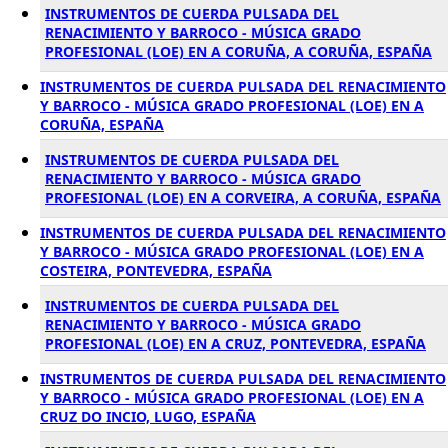
INSTRUMENTOS DE CUERDA PULSADA DEL
RENACIMIENTO Y BARROCO - MÚSICA GRADO
PROFESIONAL (LOE) EN A CORUÑA, A CORUÑA, ESPAÑA
INSTRUMENTOS DE CUERDA PULSADA DEL RENACIMIENTO
Y BARROCO - MÚSICA GRADO PROFESIONAL (LOE) EN A
CORUÑA, ESPAÑA
INSTRUMENTOS DE CUERDA PULSADA DEL
RENACIMIENTO Y BARROCO - MÚSICA GRADO
PROFESIONAL (LOE) EN A CORVEIRA, A CORUÑA, ESPAÑA
INSTRUMENTOS DE CUERDA PULSADA DEL RENACIMIENTO
Y BARROCO - MÚSICA GRADO PROFESIONAL (LOE) EN A
COSTEIRA, PONTEVEDRA, ESPAÑA
INSTRUMENTOS DE CUERDA PULSADA DEL
RENACIMIENTO Y BARROCO - MÚSICA GRADO
PROFESIONAL (LOE) EN A CRUZ, PONTEVEDRA, ESPAÑA
INSTRUMENTOS DE CUERDA PULSADA DEL RENACIMIENTO
Y BARROCO - MÚSICA GRADO PROFESIONAL (LOE) EN A
CRUZ DO INCIO, LUGO, ESPAÑA