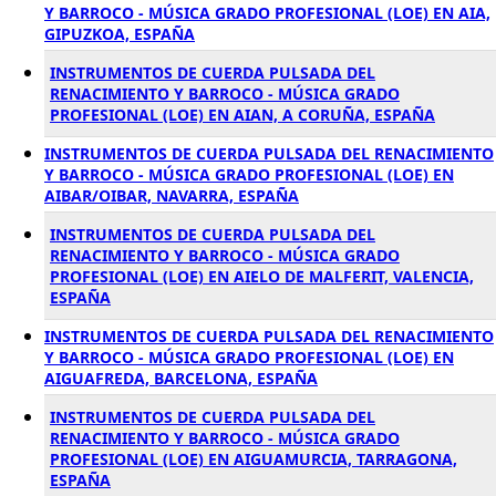
Y BARROCO - MÚSICA GRADO PROFESIONAL (LOE) EN AIA,
GIPUZKOA, ESPAÑA
INSTRUMENTOS DE CUERDA PULSADA DEL
RENACIMIENTO Y BARROCO - MÚSICA GRADO
PROFESIONAL (LOE) EN AIAN, A CORUÑA, ESPAÑA
INSTRUMENTOS DE CUERDA PULSADA DEL RENACIMIENTO
Y BARROCO - MÚSICA GRADO PROFESIONAL (LOE) EN
AIBAR/OIBAR, NAVARRA, ESPAÑA
INSTRUMENTOS DE CUERDA PULSADA DEL
RENACIMIENTO Y BARROCO - MÚSICA GRADO
PROFESIONAL (LOE) EN AIELO DE MALFERIT, VALENCIA,
ESPAÑA
INSTRUMENTOS DE CUERDA PULSADA DEL RENACIMIENTO
Y BARROCO - MÚSICA GRADO PROFESIONAL (LOE) EN
AIGUAFREDA, BARCELONA, ESPAÑA
INSTRUMENTOS DE CUERDA PULSADA DEL
RENACIMIENTO Y BARROCO - MÚSICA GRADO
PROFESIONAL (LOE) EN AIGUAMURCIA, TARRAGONA,
ESPAÑA