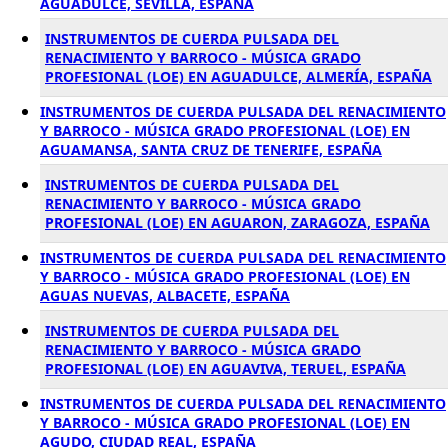
AGUADULCE, SEVILLA, ESPAÑA
INSTRUMENTOS DE CUERDA PULSADA DEL
RENACIMIENTO Y BARROCO - MÚSICA GRADO
PROFESIONAL (LOE) EN AGUADULCE, ALMERÍA, ESPAÑA
INSTRUMENTOS DE CUERDA PULSADA DEL RENACIMIENTO
Y BARROCO - MÚSICA GRADO PROFESIONAL (LOE) EN
AGUAMANSA, SANTA CRUZ DE TENERIFE, ESPAÑA
INSTRUMENTOS DE CUERDA PULSADA DEL
RENACIMIENTO Y BARROCO - MÚSICA GRADO
PROFESIONAL (LOE) EN AGUARON, ZARAGOZA, ESPAÑA
INSTRUMENTOS DE CUERDA PULSADA DEL RENACIMIENTO
Y BARROCO - MÚSICA GRADO PROFESIONAL (LOE) EN
AGUAS NUEVAS, ALBACETE, ESPAÑA
INSTRUMENTOS DE CUERDA PULSADA DEL
RENACIMIENTO Y BARROCO - MÚSICA GRADO
PROFESIONAL (LOE) EN AGUAVIVA, TERUEL, ESPAÑA
INSTRUMENTOS DE CUERDA PULSADA DEL RENACIMIENTO
Y BARROCO - MÚSICA GRADO PROFESIONAL (LOE) EN
AGUDO, CIUDAD REAL, ESPAÑA