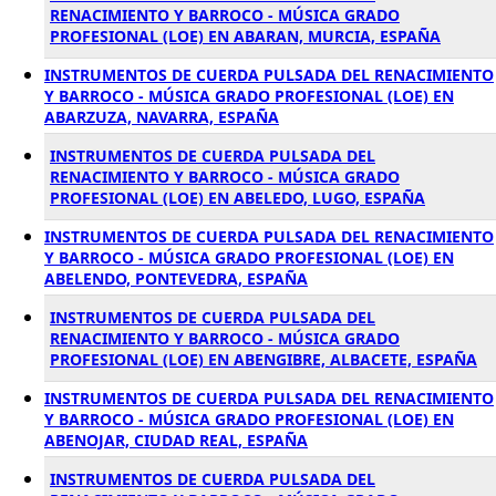
RENACIMIENTO Y BARROCO - MÚSICA GRADO
PROFESIONAL (LOE) EN ABARAN, MURCIA, ESPAÑA
INSTRUMENTOS DE CUERDA PULSADA DEL RENACIMIENTO
Y BARROCO - MÚSICA GRADO PROFESIONAL (LOE) EN
ABARZUZA, NAVARRA, ESPAÑA
INSTRUMENTOS DE CUERDA PULSADA DEL
RENACIMIENTO Y BARROCO - MÚSICA GRADO
PROFESIONAL (LOE) EN ABELEDO, LUGO, ESPAÑA
INSTRUMENTOS DE CUERDA PULSADA DEL RENACIMIENTO
Y BARROCO - MÚSICA GRADO PROFESIONAL (LOE) EN
ABELENDO, PONTEVEDRA, ESPAÑA
INSTRUMENTOS DE CUERDA PULSADA DEL
RENACIMIENTO Y BARROCO - MÚSICA GRADO
PROFESIONAL (LOE) EN ABENGIBRE, ALBACETE, ESPAÑA
INSTRUMENTOS DE CUERDA PULSADA DEL RENACIMIENTO
Y BARROCO - MÚSICA GRADO PROFESIONAL (LOE) EN
ABENOJAR, CIUDAD REAL, ESPAÑA
INSTRUMENTOS DE CUERDA PULSADA DEL