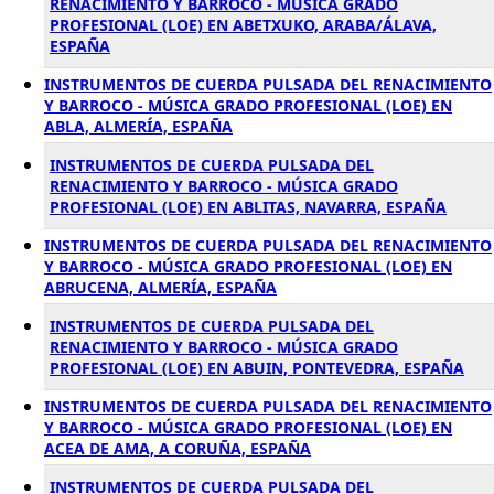
RENACIMIENTO Y BARROCO - MÚSICA GRADO
PROFESIONAL (LOE) EN ABETXUKO, ARABA/ÁLAVA,
ESPAÑA
INSTRUMENTOS DE CUERDA PULSADA DEL RENACIMIENTO
Y BARROCO - MÚSICA GRADO PROFESIONAL (LOE) EN
ABLA, ALMERÍA, ESPAÑA
INSTRUMENTOS DE CUERDA PULSADA DEL
RENACIMIENTO Y BARROCO - MÚSICA GRADO
PROFESIONAL (LOE) EN ABLITAS, NAVARRA, ESPAÑA
INSTRUMENTOS DE CUERDA PULSADA DEL RENACIMIENTO
Y BARROCO - MÚSICA GRADO PROFESIONAL (LOE) EN
ABRUCENA, ALMERÍA, ESPAÑA
INSTRUMENTOS DE CUERDA PULSADA DEL
RENACIMIENTO Y BARROCO - MÚSICA GRADO
PROFESIONAL (LOE) EN ABUIN, PONTEVEDRA, ESPAÑA
INSTRUMENTOS DE CUERDA PULSADA DEL RENACIMIENTO
Y BARROCO - MÚSICA GRADO PROFESIONAL (LOE) EN
ACEA DE AMA, A CORUÑA, ESPAÑA
INSTRUMENTOS DE CUERDA PULSADA DEL