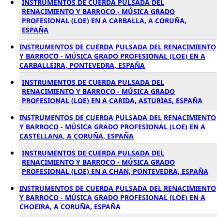
INSTRUMENTOS DE CUERDA PULSADA DEL
RENACIMIENTO Y BARROCO - MÚSICA GRADO
PROFESIONAL (LOE) EN A CARBALLA, A CORUÑA,
ESPAÑA
INSTRUMENTOS DE CUERDA PULSADA DEL RENACIMIENTO
Y BARROCO - MÚSICA GRADO PROFESIONAL (LOE) EN A
CARBALLEIRA, PONTEVEDRA, ESPAÑA
INSTRUMENTOS DE CUERDA PULSADA DEL
RENACIMIENTO Y BARROCO - MÚSICA GRADO
PROFESIONAL (LOE) EN A CARIDA, ASTURIAS, ESPAÑA
INSTRUMENTOS DE CUERDA PULSADA DEL RENACIMIENTO
Y BARROCO - MÚSICA GRADO PROFESIONAL (LOE) EN A
CASTELLANA, A CORUÑA, ESPAÑA
INSTRUMENTOS DE CUERDA PULSADA DEL
RENACIMIENTO Y BARROCO - MÚSICA GRADO
PROFESIONAL (LOE) EN A CHAN, PONTEVEDRA, ESPAÑA
INSTRUMENTOS DE CUERDA PULSADA DEL RENACIMIENTO
Y BARROCO - MÚSICA GRADO PROFESIONAL (LOE) EN A
CHOEIRA, A CORUÑA, ESPAÑA