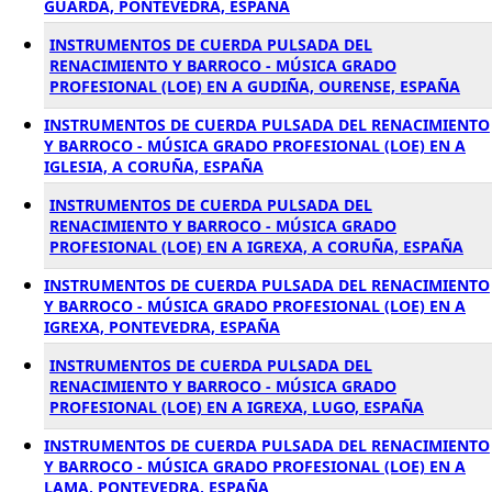
GUARDA, PONTEVEDRA, ESPAÑA
INSTRUMENTOS DE CUERDA PULSADA DEL
RENACIMIENTO Y BARROCO - MÚSICA GRADO
PROFESIONAL (LOE) EN A GUDIÑA, OURENSE, ESPAÑA
INSTRUMENTOS DE CUERDA PULSADA DEL RENACIMIENTO
Y BARROCO - MÚSICA GRADO PROFESIONAL (LOE) EN A
IGLESIA, A CORUÑA, ESPAÑA
INSTRUMENTOS DE CUERDA PULSADA DEL
RENACIMIENTO Y BARROCO - MÚSICA GRADO
PROFESIONAL (LOE) EN A IGREXA, A CORUÑA, ESPAÑA
INSTRUMENTOS DE CUERDA PULSADA DEL RENACIMIENTO
Y BARROCO - MÚSICA GRADO PROFESIONAL (LOE) EN A
IGREXA, PONTEVEDRA, ESPAÑA
INSTRUMENTOS DE CUERDA PULSADA DEL
RENACIMIENTO Y BARROCO - MÚSICA GRADO
PROFESIONAL (LOE) EN A IGREXA, LUGO, ESPAÑA
INSTRUMENTOS DE CUERDA PULSADA DEL RENACIMIENTO
Y BARROCO - MÚSICA GRADO PROFESIONAL (LOE) EN A
LAMA, PONTEVEDRA, ESPAÑA