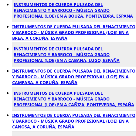
INSTRUMENTOS DE CUERDA PULSADA DEL
RENACIMIENTO Y BARROCO - MÚSICA GRADO
PROFESIONAL (LOE) EN A BOUZA, PONTEVEDRA, ESPAÑA
INSTRUMENTOS DE CUERDA PULSADA DEL RENACIMIENTO
Y BARROCO - MÚSICA GRADO PROFESIONAL (LOE) EN A
BREA, A CORUÑA, ESPAÑA
INSTRUMENTOS DE CUERDA PULSADA DEL
RENACIMIENTO Y BARROCO - MÚSICA GRADO
PROFESIONAL (LOE) EN A CABANA, LUGO, ESPAÑA
INSTRUMENTOS DE CUERDA PULSADA DEL RENACIMIENTO
Y BARROCO - MÚSICA GRADO PROFESIONAL (LOE) EN A
CAMPARA, A CORUÑA, ESPAÑA
INSTRUMENTOS DE CUERDA PULSADA DEL
RENACIMIENTO Y BARROCO - MÚSICA GRADO
PROFESIONAL (LOE) EN A CAÑIZA, PONTEVEDRA, ESPAÑA
INSTRUMENTOS DE CUERDA PULSADA DEL RENACIMIENTO
Y BARROCO - MÚSICA GRADO PROFESIONAL (LOE) EN A
CANOSA, A CORUÑA, ESPAÑA