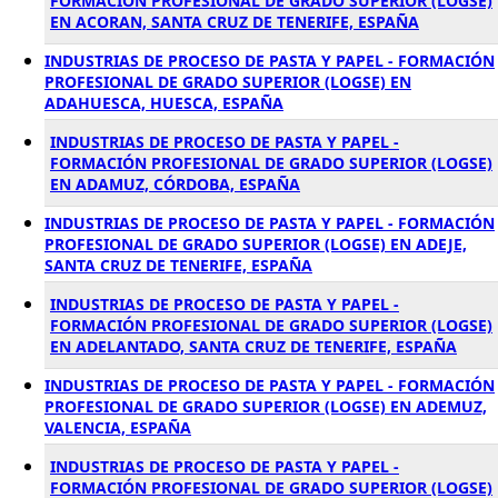
FORMACIÓN PROFESIONAL DE GRADO SUPERIOR (LOGSE)
EN ACORAN, SANTA CRUZ DE TENERIFE, ESPAÑA
INDUSTRIAS DE PROCESO DE PASTA Y PAPEL - FORMACIÓN
PROFESIONAL DE GRADO SUPERIOR (LOGSE) EN
ADAHUESCA, HUESCA, ESPAÑA
INDUSTRIAS DE PROCESO DE PASTA Y PAPEL -
FORMACIÓN PROFESIONAL DE GRADO SUPERIOR (LOGSE)
EN ADAMUZ, CÓRDOBA, ESPAÑA
INDUSTRIAS DE PROCESO DE PASTA Y PAPEL - FORMACIÓN
PROFESIONAL DE GRADO SUPERIOR (LOGSE) EN ADEJE,
SANTA CRUZ DE TENERIFE, ESPAÑA
INDUSTRIAS DE PROCESO DE PASTA Y PAPEL -
FORMACIÓN PROFESIONAL DE GRADO SUPERIOR (LOGSE)
EN ADELANTADO, SANTA CRUZ DE TENERIFE, ESPAÑA
INDUSTRIAS DE PROCESO DE PASTA Y PAPEL - FORMACIÓN
PROFESIONAL DE GRADO SUPERIOR (LOGSE) EN ADEMUZ,
VALENCIA, ESPAÑA
INDUSTRIAS DE PROCESO DE PASTA Y PAPEL -
FORMACIÓN PROFESIONAL DE GRADO SUPERIOR (LOGSE)