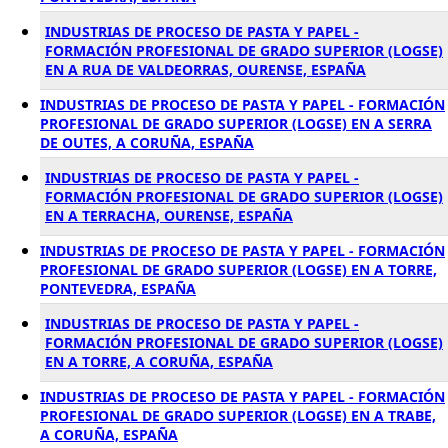
INDUSTRIAS DE PROCESO DE PASTA Y PAPEL -
FORMACIÓN PROFESIONAL DE GRADO SUPERIOR (LOGSE)
EN A RUA DE VALDEORRAS, OURENSE, ESPAÑA
INDUSTRIAS DE PROCESO DE PASTA Y PAPEL - FORMACIÓN
PROFESIONAL DE GRADO SUPERIOR (LOGSE) EN A SERRA
DE OUTES, A CORUÑA, ESPAÑA
INDUSTRIAS DE PROCESO DE PASTA Y PAPEL -
FORMACIÓN PROFESIONAL DE GRADO SUPERIOR (LOGSE)
EN A TERRACHA, OURENSE, ESPAÑA
INDUSTRIAS DE PROCESO DE PASTA Y PAPEL - FORMACIÓN
PROFESIONAL DE GRADO SUPERIOR (LOGSE) EN A TORRE,
PONTEVEDRA, ESPAÑA
INDUSTRIAS DE PROCESO DE PASTA Y PAPEL -
FORMACIÓN PROFESIONAL DE GRADO SUPERIOR (LOGSE)
EN A TORRE, A CORUÑA, ESPAÑA
INDUSTRIAS DE PROCESO DE PASTA Y PAPEL - FORMACIÓN
PROFESIONAL DE GRADO SUPERIOR (LOGSE) EN A TRABE,
A CORUÑA, ESPAÑA