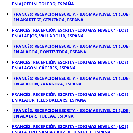
EN AJOFRIN, TOLEDO, ESPAÑA
FRANCÉS: RECEPCIÓN ESCRITA - IDIOMAS NIVEL C1 (LOE)
EN AKARTEGI, GIPUZKOA, ESPAÑA
FRANCÉS: RECEPCIÓN ESCRITA - IDIOMAS NIVEL C1 (LOE)
EN ALAEJOS, VALLADOLID, ESPAÑA
FRANCÉS: RECEPCIÓN ESCRITA - IDIOMAS NIVEL C1 (LOE)
EN ALAGOA, PONTEVEDRA, ESPAÑA
FRANCÉS: RECEPCIÓN ESCRITA - IDIOMAS NIVEL C1 (LOE)
EN ALAGON, CÁCERES, ESPAÑA
FRANCÉS: RECEPCIÓN ESCRITA - IDIOMAS NIVEL C1 (LOE)
EN ALAGON, ZARAGOZA, ESPAÑA
FRANCÉS: RECEPCIÓN ESCRITA - IDIOMAS NIVEL C1 (LOE)
EN ALAIOR, ILLES BALEARS, ESPAÑA
FRANCÉS: RECEPCIÓN ESCRITA - IDIOMAS NIVEL C1 (LOE)
EN ALAJAR, HUELVA, ESPAÑA
FRANCÉS: RECEPCIÓN ESCRITA - IDIOMAS NIVEL C1 (LOE)
EN ALAJERO, SANTA CRUZ DE TENERIFE, ESPAÑA