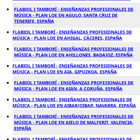
FLABIOL I TAMBORÍ - ENSEÑANZAS PROFESIONALES DE
MÚSICA - PLAN LOE EN AGULO, SANTA CRUZ DE
TENERIFE, ESPAÑA
FLABIOL I TAMBORÍ - ENSEÑANZAS PROFESIONALES DE
MÚSICA - PLAN LOE EN AHIGAL, CÁCERES, ESPAÑA
FLABIOL I TAMBORÍ - ENSEÑANZAS PROFESIONALES DE
MÚSICA - PLAN LOE EN AHILLONES, BADAJOZ, ESPAÑA
FLABIOL I TAMBORÍ - ENSEÑANZAS PROFESIONALES DE
MÚSICA - PLAN LOE EN AIA, GIPUZKOA, ESPAÑA
FLABIOL I TAMBORÍ - ENSEÑANZAS PROFESIONALES DE
MÚSICA - PLAN LOE EN AIAN, A CORUÑA, ESPAÑA
FLABIOL I TAMBORÍ - ENSEÑANZAS PROFESIONALES DE
MÚSICA - PLAN LOE EN AIBAR/OIBAR, NAVARRA, ESPAÑA
FLABIOL I TAMBORÍ - ENSEÑANZAS PROFESIONALES DE
MÚSICA - PLAN LOE EN AIELO DE MALFERIT, VALENCIA,
ESPAÑA
FLABIOL I TAMBORÍ - ENSEÑANZAS PROFESIONALES DE