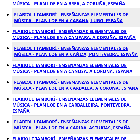
MÚSICA - PLAN LOE EN A BREA, A CORUÑA, ESPAÑA
FLABIOL I TAMBORÍ - ENSEÑANZAS ELEMENTALES DE
MÚSICA - PLAN LOE EN A CABANA, LUGO, ESPAÑA
FLABIOL I TAMBORÍ - ENSEÑANZAS ELEMENTALES DE
MÚSICA - PLAN LOE EN A CAMPARA, A CORUÑA, ESPAÑA
FLABIOL I TAMBORÍ - ENSEÑANZAS ELEMENTALES DE
MÚSICA - PLAN LOE EN A CAÑIZA, PONTEVEDRA, ESPAÑA
FLABIOL I TAMBORÍ - ENSEÑANZAS ELEMENTALES DE
MÚSICA - PLAN LOE EN A CANOSA, A CORUÑA, ESPAÑA
FLABIOL I TAMBORÍ - ENSEÑANZAS ELEMENTALES DE
MÚSICA - PLAN LOE EN A CARBALLA, A CORUÑA, ESPAÑA
FLABIOL I TAMBORÍ - ENSEÑANZAS ELEMENTALES DE
MÚSICA - PLAN LOE EN A CARBALLEIRA, PONTEVEDRA,
ESPAÑA
FLABIOL I TAMBORÍ - ENSEÑANZAS ELEMENTALES DE
MÚSICA - PLAN LOE EN A CARIDA, ASTURIAS, ESPAÑA
FLABIOL I TAMBORÍ - ENSEÑANZAS ELEMENTALES DE