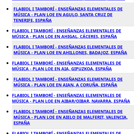
FLABIOL I TAMBORÍ - ENSEÑANZAS ELEMENTALES DE
MÚSICA - PLAN LOE EN AGULO, SANTA CRUZ DE
TENERIFE, ESPAÑA
FLABIOL I TAMBORÍ - ENSEÑANZAS ELEMENTALES DE
MÚSICA - PLAN LOE EN AHIGAL, CÁCERES, ESPAÑA
FLABIOL I TAMBORÍ - ENSEÑANZAS ELEMENTALES DE
MÚSICA - PLAN LOE EN AHILLONES, BADAJOZ, ESPAÑA
FLABIOL I TAMBORÍ - ENSEÑANZAS ELEMENTALES DE
MÚSICA - PLAN LOE EN AIA, GIPUZKOA, ESPAÑA
FLABIOL I TAMBORÍ - ENSEÑANZAS ELEMENTALES DE
MÚSICA - PLAN LOE EN AIAN, A CORUÑA, ESPAÑA
FLABIOL I TAMBORÍ - ENSEÑANZAS ELEMENTALES DE
MÚSICA - PLAN LOE EN AIBAR/OIBAR, NAVARRA, ESPAÑA
FLABIOL I TAMBORÍ - ENSEÑANZAS ELEMENTALES DE
MÚSICA - PLAN LOE EN AIELO DE MALFERIT, VALENCIA,
ESPAÑA
FLABIOL I TAMBORÍ - ENSEÑANZAS ELEMENTALES DE