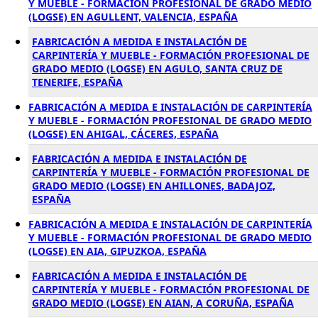
Y MUEBLE - FORMACIÓN PROFESIONAL DE GRADO MEDIO
(LOGSE) EN AGULLENT, VALENCIA, ESPAÑA
FABRICACIÓN A MEDIDA E INSTALACIÓN DE
CARPINTERÍA Y MUEBLE - FORMACIÓN PROFESIONAL DE
GRADO MEDIO (LOGSE) EN AGULO, SANTA CRUZ DE
TENERIFE, ESPAÑA
FABRICACIÓN A MEDIDA E INSTALACIÓN DE CARPINTERÍA
Y MUEBLE - FORMACIÓN PROFESIONAL DE GRADO MEDIO
(LOGSE) EN AHIGAL, CÁCERES, ESPAÑA
FABRICACIÓN A MEDIDA E INSTALACIÓN DE
CARPINTERÍA Y MUEBLE - FORMACIÓN PROFESIONAL DE
GRADO MEDIO (LOGSE) EN AHILLONES, BADAJOZ,
ESPAÑA
FABRICACIÓN A MEDIDA E INSTALACIÓN DE CARPINTERÍA
Y MUEBLE - FORMACIÓN PROFESIONAL DE GRADO MEDIO
(LOGSE) EN AIA, GIPUZKOA, ESPAÑA
FABRICACIÓN A MEDIDA E INSTALACIÓN DE
CARPINTERÍA Y MUEBLE - FORMACIÓN PROFESIONAL DE
GRADO MEDIO (LOGSE) EN AIAN, A CORUÑA, ESPAÑA