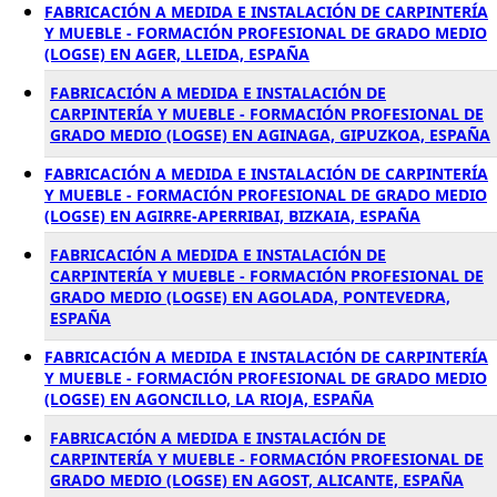
FABRICACIÓN A MEDIDA E INSTALACIÓN DE CARPINTERÍA
Y MUEBLE - FORMACIÓN PROFESIONAL DE GRADO MEDIO
(LOGSE) EN AGER, LLEIDA, ESPAÑA
FABRICACIÓN A MEDIDA E INSTALACIÓN DE
CARPINTERÍA Y MUEBLE - FORMACIÓN PROFESIONAL DE
GRADO MEDIO (LOGSE) EN AGINAGA, GIPUZKOA, ESPAÑA
FABRICACIÓN A MEDIDA E INSTALACIÓN DE CARPINTERÍA
Y MUEBLE - FORMACIÓN PROFESIONAL DE GRADO MEDIO
(LOGSE) EN AGIRRE-APERRIBAI, BIZKAIA, ESPAÑA
FABRICACIÓN A MEDIDA E INSTALACIÓN DE
CARPINTERÍA Y MUEBLE - FORMACIÓN PROFESIONAL DE
GRADO MEDIO (LOGSE) EN AGOLADA, PONTEVEDRA,
ESPAÑA
FABRICACIÓN A MEDIDA E INSTALACIÓN DE CARPINTERÍA
Y MUEBLE - FORMACIÓN PROFESIONAL DE GRADO MEDIO
(LOGSE) EN AGONCILLO, LA RIOJA, ESPAÑA
FABRICACIÓN A MEDIDA E INSTALACIÓN DE
CARPINTERÍA Y MUEBLE - FORMACIÓN PROFESIONAL DE
GRADO MEDIO (LOGSE) EN AGOST, ALICANTE, ESPAÑA