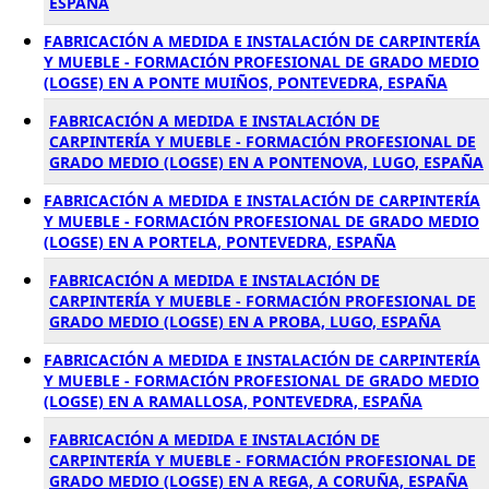
ESPAÑA
FABRICACIÓN A MEDIDA E INSTALACIÓN DE CARPINTERÍA
Y MUEBLE - FORMACIÓN PROFESIONAL DE GRADO MEDIO
(LOGSE) EN A PONTE MUIÑOS, PONTEVEDRA, ESPAÑA
FABRICACIÓN A MEDIDA E INSTALACIÓN DE
CARPINTERÍA Y MUEBLE - FORMACIÓN PROFESIONAL DE
GRADO MEDIO (LOGSE) EN A PONTENOVA, LUGO, ESPAÑA
FABRICACIÓN A MEDIDA E INSTALACIÓN DE CARPINTERÍA
Y MUEBLE - FORMACIÓN PROFESIONAL DE GRADO MEDIO
(LOGSE) EN A PORTELA, PONTEVEDRA, ESPAÑA
FABRICACIÓN A MEDIDA E INSTALACIÓN DE
CARPINTERÍA Y MUEBLE - FORMACIÓN PROFESIONAL DE
GRADO MEDIO (LOGSE) EN A PROBA, LUGO, ESPAÑA
FABRICACIÓN A MEDIDA E INSTALACIÓN DE CARPINTERÍA
Y MUEBLE - FORMACIÓN PROFESIONAL DE GRADO MEDIO
(LOGSE) EN A RAMALLOSA, PONTEVEDRA, ESPAÑA
FABRICACIÓN A MEDIDA E INSTALACIÓN DE
CARPINTERÍA Y MUEBLE - FORMACIÓN PROFESIONAL DE
GRADO MEDIO (LOGSE) EN A REGA, A CORUÑA, ESPAÑA