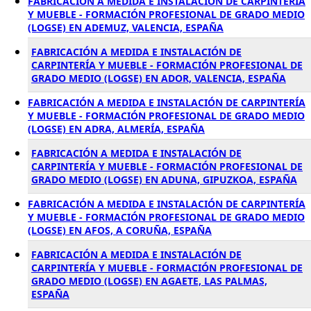
FABRICACIÓN A MEDIDA E INSTALACIÓN DE CARPINTERÍA
Y MUEBLE - FORMACIÓN PROFESIONAL DE GRADO MEDIO
(LOGSE) EN ADEMUZ, VALENCIA, ESPAÑA
FABRICACIÓN A MEDIDA E INSTALACIÓN DE
CARPINTERÍA Y MUEBLE - FORMACIÓN PROFESIONAL DE
GRADO MEDIO (LOGSE) EN ADOR, VALENCIA, ESPAÑA
FABRICACIÓN A MEDIDA E INSTALACIÓN DE CARPINTERÍA
Y MUEBLE - FORMACIÓN PROFESIONAL DE GRADO MEDIO
(LOGSE) EN ADRA, ALMERÍA, ESPAÑA
FABRICACIÓN A MEDIDA E INSTALACIÓN DE
CARPINTERÍA Y MUEBLE - FORMACIÓN PROFESIONAL DE
GRADO MEDIO (LOGSE) EN ADUNA, GIPUZKOA, ESPAÑA
FABRICACIÓN A MEDIDA E INSTALACIÓN DE CARPINTERÍA
Y MUEBLE - FORMACIÓN PROFESIONAL DE GRADO MEDIO
(LOGSE) EN AFOS, A CORUÑA, ESPAÑA
FABRICACIÓN A MEDIDA E INSTALACIÓN DE
CARPINTERÍA Y MUEBLE - FORMACIÓN PROFESIONAL DE
GRADO MEDIO (LOGSE) EN AGAETE, LAS PALMAS,
ESPAÑA