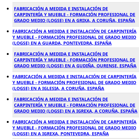
FABRICACIÓN A MEDIDA E INSTALACIÓN DE
CARPINTERÍA Y MUEBLE - FORMACIÓN PROFESIONAL DE
GRADO MEDIO (LOGSE) EN A GRIXA, A CORUÑA, ESPAÑA
FABRICACIÓN A MEDIDA E INSTALACIÓN DE CARPINTERÍA
Y MUEBLE - FORMACIÓN PROFESIONAL DE GRADO MEDIO
(LOGSE) EN A GUARDA, PONTEVEDRA, ESPAÑA
FABRICACIÓN A MEDIDA E INSTALACIÓN DE
CARPINTERÍA Y MUEBLE - FORMACIÓN PROFESIONAL DE
GRADO MEDIO (LOGSE) EN A GUDIÑA, OURENSE, ESPAÑA
FABRICACIÓN A MEDIDA E INSTALACIÓN DE CARPINTERÍA
Y MUEBLE - FORMACIÓN PROFESIONAL DE GRADO MEDIO
(LOGSE) EN A IGLESIA, A CORUÑA, ESPAÑA
FABRICACIÓN A MEDIDA E INSTALACIÓN DE
CARPINTERÍA Y MUEBLE - FORMACIÓN PROFESIONAL DE
GRADO MEDIO (LOGSE) EN A IGREXA, A CORUÑA, ESPAÑA
FABRICACIÓN A MEDIDA E INSTALACIÓN DE CARPINTERÍA
Y MUEBLE - FORMACIÓN PROFESIONAL DE GRADO MEDIO
(LOGSE) EN A IGREXA, PONTEVEDRA, ESPAÑA