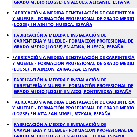
GRADO MEDIO (LOGSE) EN AIGÜES, ALICANTE, ESPAÑA
FABRICACIÓN A MEDIDA E INSTALACIÓN DE CARPINTERÍA
Y MUEBLE - FORMACIÓN PROFESIONAL DE GRADO MEDIO
(LOGSE) EN AINETO, HUESCA, ESPAÑA
FABRICACIÓN A MEDIDA E INSTALACIÓN DE
CARPINTERÍA Y MUEBLE - FORMACIÓN PROFESIONAL DE
GRADO MEDIO (LOGSE) EN AINSA, HUESCA, ESPAÑA
FABRICACIÓN A MEDIDA E INSTALACIÓN DE CARPINTERÍA
Y MUEBLE - FORMACIÓN PROFESIONAL DE GRADO MEDIO
(LOGSE) EN AINZON, ZARAGOZA, ESPAÑA
FABRICACIÓN A MEDIDA E INSTALACIÓN DE
CARPINTERÍA Y MUEBLE - FORMACIÓN PROFESIONAL DE
GRADO MEDIO (LOGSE) EN AIOS, PONTEVEDRA, ESPAÑA
FABRICACIÓN A MEDIDA E INSTALACIÓN DE CARPINTERÍA
Y MUEBLE - FORMACIÓN PROFESIONAL DE GRADO MEDIO
(LOGSE) EN AITA SAN MIGEL, BIZKAIA, ESPAÑA
FABRICACIÓN A MEDIDA E INSTALACIÓN DE
CARPINTERÍA Y MUEBLE - FORMACIÓN PROFESIONAL DE
GRADO MEDIO (LOGSE) EN AITONA, LLEIDA, ESPAÑA