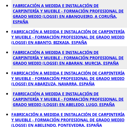
FABRICACIÓN A MEDIDA E INSTALACIÓN DE
CARPINTERÍA Y MUEBLE - FORMACIÓN PROFESIONAL DE
GRADO MEDIO (LOGSE) EN ABANQUEIRO, A CORUÑA,
ESPAÑA
FABRICACIÓN A MEDIDA E INSTALACIÓN DE CARPINTERÍA
Y MUEBLE - FORMACIÓN PROFESIONAL DE GRADO MEDIO
(LOGSE) EN ABANTO, BIZKAIA, ESPAÑA
FABRICACIÓN A MEDIDA E INSTALACIÓN DE
CARPINTERÍA Y MUEBLE - FORMACIÓN PROFESIONAL DE
GRADO MEDIO (LOGSE) EN ABARAN, MURCIA, ESPAÑA
FABRICACIÓN A MEDIDA E INSTALACIÓN DE CARPINTERÍA
Y MUEBLE - FORMACIÓN PROFESIONAL DE GRADO MEDIO
(LOGSE) EN ABARZUZA, NAVARRA, ESPAÑA
FABRICACIÓN A MEDIDA E INSTALACIÓN DE
CARPINTERÍA Y MUEBLE - FORMACIÓN PROFESIONAL DE
GRADO MEDIO (LOGSE) EN ABELEDO, LUGO, ESPAÑA
FABRICACIÓN A MEDIDA E INSTALACIÓN DE CARPINTERÍA
Y MUEBLE - FORMACIÓN PROFESIONAL DE GRADO MEDIO
(LOGSE) EN ABELENDO, PONTEVEDRA, ESPAÑA