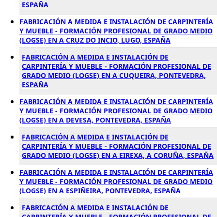
ESPAÑA
FABRICACIÓN A MEDIDA E INSTALACIÓN DE CARPINTERÍA
Y MUEBLE - FORMACIÓN PROFESIONAL DE GRADO MEDIO
(LOGSE) EN A CRUZ DO INCIO, LUGO, ESPAÑA
FABRICACIÓN A MEDIDA E INSTALACIÓN DE
CARPINTERÍA Y MUEBLE - FORMACIÓN PROFESIONAL DE
GRADO MEDIO (LOGSE) EN A CUQUEIRA, PONTEVEDRA,
ESPAÑA
FABRICACIÓN A MEDIDA E INSTALACIÓN DE CARPINTERÍA
Y MUEBLE - FORMACIÓN PROFESIONAL DE GRADO MEDIO
(LOGSE) EN A DEVESA, PONTEVEDRA, ESPAÑA
FABRICACIÓN A MEDIDA E INSTALACIÓN DE
CARPINTERÍA Y MUEBLE - FORMACIÓN PROFESIONAL DE
GRADO MEDIO (LOGSE) EN A EIREXA, A CORUÑA, ESPAÑA
FABRICACIÓN A MEDIDA E INSTALACIÓN DE CARPINTERÍA
Y MUEBLE - FORMACIÓN PROFESIONAL DE GRADO MEDIO
(LOGSE) EN A ESPIÑEIRA, PONTEVEDRA, ESPAÑA
FABRICACIÓN A MEDIDA E INSTALACIÓN DE
CARPINTERÍA Y MUEBLE - FORMACIÓN PROFESIONAL DE