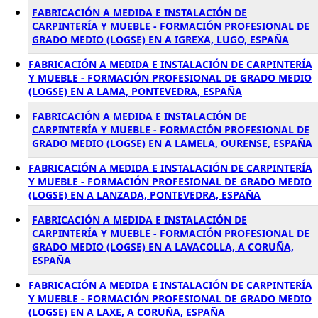
FABRICACIÓN A MEDIDA E INSTALACIÓN DE
CARPINTERÍA Y MUEBLE - FORMACIÓN PROFESIONAL DE
GRADO MEDIO (LOGSE) EN A IGREXA, LUGO, ESPAÑA
FABRICACIÓN A MEDIDA E INSTALACIÓN DE CARPINTERÍA
Y MUEBLE - FORMACIÓN PROFESIONAL DE GRADO MEDIO
(LOGSE) EN A LAMA, PONTEVEDRA, ESPAÑA
FABRICACIÓN A MEDIDA E INSTALACIÓN DE
CARPINTERÍA Y MUEBLE - FORMACIÓN PROFESIONAL DE
GRADO MEDIO (LOGSE) EN A LAMELA, OURENSE, ESPAÑA
FABRICACIÓN A MEDIDA E INSTALACIÓN DE CARPINTERÍA
Y MUEBLE - FORMACIÓN PROFESIONAL DE GRADO MEDIO
(LOGSE) EN A LANZADA, PONTEVEDRA, ESPAÑA
FABRICACIÓN A MEDIDA E INSTALACIÓN DE
CARPINTERÍA Y MUEBLE - FORMACIÓN PROFESIONAL DE
GRADO MEDIO (LOGSE) EN A LAVACOLLA, A CORUÑA,
ESPAÑA
FABRICACIÓN A MEDIDA E INSTALACIÓN DE CARPINTERÍA
Y MUEBLE - FORMACIÓN PROFESIONAL DE GRADO MEDIO
(LOGSE) EN A LAXE, A CORUÑA, ESPAÑA