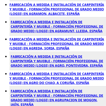
FABRICACIÓN A MEDIDA E INSTALACIÓN DE CARPINTERÍA
Y MUEBLE - FORMACIÓN PROFESIONAL DE GRADO MEDIO
(LOGSE) EN AGRAMON, ALBACETE, ESPAÑA
FABRICACIÓN A MEDIDA E INSTALACIÓN DE
CARPINTERÍA Y MUEBLE - FORMACIÓN PROFESIONAL DE
GRADO MEDIO (LOGSE) EN AGRAMUNT, LLEIDA, ESPAÑA
FABRICACIÓN A MEDIDA E INSTALACIÓN DE CARPINTERÍA
Y MUEBLE - FORMACIÓN PROFESIONAL DE GRADO MEDIO
(LOGSE) EN AGREDA, SORIA, ESPAÑA
FABRICACIÓN A MEDIDA E INSTALACIÓN DE
CARPINTERÍA Y MUEBLE - FORMACIÓN PROFESIONAL DE
GRADO MEDIO (LOGSE) EN AGRO, PONTEVEDRA, ESPAÑA
FABRICACIÓN A MEDIDA E INSTALACIÓN DE CARPINTERÍA
Y MUEBLE - FORMACIÓN PROFESIONAL DE GRADO MEDIO
(LOGSE) EN AGRO DO CHAO, A CORUÑA, ESPAÑA
FABRICACIÓN A MEDIDA E INSTALACIÓN DE
CARPINTERÍA Y MUEBLE - FORMACIÓN PROFESIONAL DE
GRADO MEDIO (LOGSE) EN AGRUPACION DE MOGON,
JAÉN, ESPAÑA