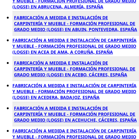
Y MUEBLE - FORMACIÓN PROFESIONAL DE GRADO MEDIO
(LOGSE) EN ABRUCENA, ALMERÍA, ESPAÑA
FABRICACIÓN A MEDIDA E INSTALACIÓN DE
CARPINTERÍA Y MUEBLE - FORMACIÓN PROFESIONAL DE
GRADO MEDIO (LOGSE) EN ABUIN, PONTEVEDRA, ESPAÑA
FABRICACIÓN A MEDIDA E INSTALACIÓN DE CARPINTERÍA
Y MUEBLE - FORMACIÓN PROFESIONAL DE GRADO MEDIO
(LOGSE) EN ACEA DE AMA, A CORUÑA, ESPAÑA
FABRICACIÓN A MEDIDA E INSTALACIÓN DE
CARPINTERÍA Y MUEBLE - FORMACIÓN PROFESIONAL DE
GRADO MEDIO (LOGSE) EN ACEBO, CÁCERES, ESPAÑA
FABRICACIÓN A MEDIDA E INSTALACIÓN DE CARPINTERÍA
Y MUEBLE - FORMACIÓN PROFESIONAL DE GRADO MEDIO
(LOGSE) EN ACEDERA, BADAJOZ, ESPAÑA
FABRICACIÓN A MEDIDA E INSTALACIÓN DE
CARPINTERÍA Y MUEBLE - FORMACIÓN PROFESIONAL DE
GRADO MEDIO (LOGSE) EN ACEHUCHE, CÁCERES, ESPAÑA
FABRICACIÓN A MEDIDA E INSTALACIÓN DE CARPINTERÍA
Y MUEBLE - FORMACIÓN PROFESIONAL DE GRADO MEDIO