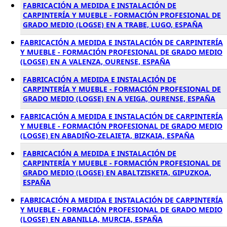
FABRICACIÓN A MEDIDA E INSTALACIÓN DE
CARPINTERÍA Y MUEBLE - FORMACIÓN PROFESIONAL DE
GRADO MEDIO (LOGSE) EN A TRABE, LUGO, ESPAÑA
FABRICACIÓN A MEDIDA E INSTALACIÓN DE CARPINTERÍA
Y MUEBLE - FORMACIÓN PROFESIONAL DE GRADO MEDIO
(LOGSE) EN A VALENZA, OURENSE, ESPAÑA
FABRICACIÓN A MEDIDA E INSTALACIÓN DE
CARPINTERÍA Y MUEBLE - FORMACIÓN PROFESIONAL DE
GRADO MEDIO (LOGSE) EN A VEIGA, OURENSE, ESPAÑA
FABRICACIÓN A MEDIDA E INSTALACIÓN DE CARPINTERÍA
Y MUEBLE - FORMACIÓN PROFESIONAL DE GRADO MEDIO
(LOGSE) EN ABADIÑO-ZELAIETA, BIZKAIA, ESPAÑA
FABRICACIÓN A MEDIDA E INSTALACIÓN DE
CARPINTERÍA Y MUEBLE - FORMACIÓN PROFESIONAL DE
GRADO MEDIO (LOGSE) EN ABALTZISKETA, GIPUZKOA,
ESPAÑA
FABRICACIÓN A MEDIDA E INSTALACIÓN DE CARPINTERÍA
Y MUEBLE - FORMACIÓN PROFESIONAL DE GRADO MEDIO
(LOGSE) EN ABANILLA, MURCIA, ESPAÑA