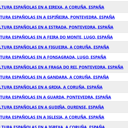
LTURA ESPAÑOLAS EN A EIREXA, A CORUÑA, ESPAÑA
LTURA ESPAÑOLAS EN A ESPIÑEIRA, PONTEVEDRA, ESPAÑA
ULTURA ESPAÑOLAS EN A ESTRADA, PONTEVEDRA, ESPAÑA
LTURA ESPAÑOLAS EN A FEIRA DO MONTE, LUGO, ESPAÑA
LTURA ESPAÑOLAS EN A FIGUEIRA, A CORUÑA, ESPAÑA
LTURA ESPAÑOLAS EN A FONSAGRADA, LUGO, ESPAÑA
LTURA ESPAÑOLAS EN A FRAGA DO REI, PONTEVEDRA, ESPAÑA
LTURA ESPAÑOLAS EN A GANDARA, A CORUÑA, ESPAÑA
LTURA ESPAÑOLAS EN A GRIXA, A CORUÑA, ESPAÑA
LTURA ESPAÑOLAS EN A GUARDA, PONTEVEDRA, ESPAÑA
ULTURA ESPAÑOLAS EN A GUDIÑA, OURENSE, ESPAÑA
TURA ESPAÑOLAS EN A IGLESIA, A CORUÑA, ESPAÑA
LTURA ESPAÑOLAS EN A IGREXA, A CORUÑA, ESPAÑA