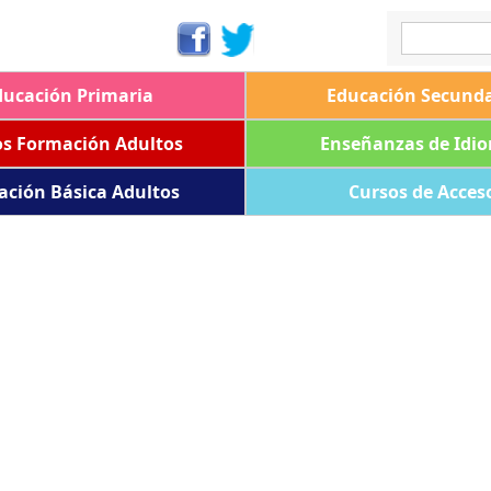
ducación Primaria
Educación Secunda
os Formación Adultos
Enseñanzas de Idi
ación Básica Adultos
Cursos de Acces