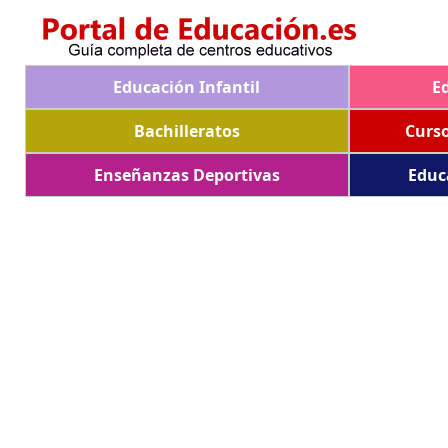
Educación Infantil
E
Bachilleratos
Curs
Enseñanzas Deportivas
Educ