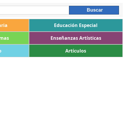
ria
Educación Especial
omas
Enseñanzas Artísticas
o
Artículos