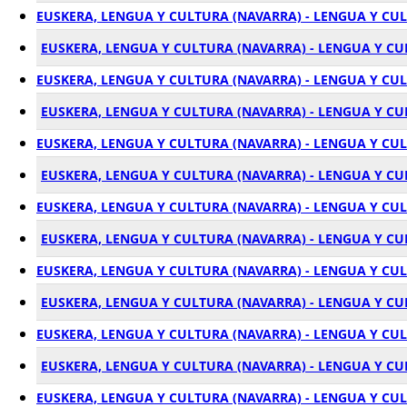
EUSKERA, LENGUA Y CULTURA (NAVARRA) - LENGUA Y CU
EUSKERA, LENGUA Y CULTURA (NAVARRA) - LENGUA Y CU
EUSKERA, LENGUA Y CULTURA (NAVARRA) - LENGUA Y CU
EUSKERA, LENGUA Y CULTURA (NAVARRA) - LENGUA Y C
EUSKERA, LENGUA Y CULTURA (NAVARRA) - LENGUA Y CU
EUSKERA, LENGUA Y CULTURA (NAVARRA) - LENGUA Y C
EUSKERA, LENGUA Y CULTURA (NAVARRA) - LENGUA Y CU
EUSKERA, LENGUA Y CULTURA (NAVARRA) - LENGUA Y CU
EUSKERA, LENGUA Y CULTURA (NAVARRA) - LENGUA Y CU
EUSKERA, LENGUA Y CULTURA (NAVARRA) - LENGUA Y C
EUSKERA, LENGUA Y CULTURA (NAVARRA) - LENGUA Y CUL
EUSKERA, LENGUA Y CULTURA (NAVARRA) - LENGUA Y C
EUSKERA, LENGUA Y CULTURA (NAVARRA) - LENGUA Y CU