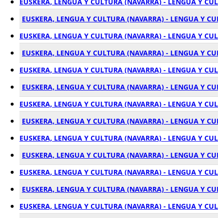
EUSKERA, LENGUA Y CULTURA (NAVARRA) - LENGUA Y CU
EUSKERA, LENGUA Y CULTURA (NAVARRA) - LENGUA Y CU
EUSKERA, LENGUA Y CULTURA (NAVARRA) - LENGUA Y CU
EUSKERA, LENGUA Y CULTURA (NAVARRA) - LENGUA Y CU
EUSKERA, LENGUA Y CULTURA (NAVARRA) - LENGUA Y CU
EUSKERA, LENGUA Y CULTURA (NAVARRA) - LENGUA Y CU
EUSKERA, LENGUA Y CULTURA (NAVARRA) - LENGUA Y CUL
EUSKERA, LENGUA Y CULTURA (NAVARRA) - LENGUA Y C
EUSKERA, LENGUA Y CULTURA (NAVARRA) - LENGUA Y CU
EUSKERA, LENGUA Y CULTURA (NAVARRA) - LENGUA Y C
EUSKERA, LENGUA Y CULTURA (NAVARRA) - LENGUA Y CU
EUSKERA, LENGUA Y CULTURA (NAVARRA) - LENGUA Y CU
EUSKERA, LENGUA Y CULTURA (NAVARRA) - LENGUA Y CU