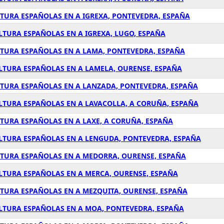
LTURA ESPAÑOLAS EN A IGREXA, PONTEVEDRA, ESPAÑA
LTURA ESPAÑOLAS EN A IGREXA, LUGO, ESPAÑA
LTURA ESPAÑOLAS EN A LAMA, PONTEVEDRA, ESPAÑA
ULTURA ESPAÑOLAS EN A LAMELA, OURENSE, ESPAÑA
LTURA ESPAÑOLAS EN A LANZADA, PONTEVEDRA, ESPAÑA
ULTURA ESPAÑOLAS EN A LAVACOLLA, A CORUÑA, ESPAÑA
LTURA ESPAÑOLAS EN A LAXE, A CORUÑA, ESPAÑA
ULTURA ESPAÑOLAS EN A LENGUDA, PONTEVEDRA, ESPAÑA
LTURA ESPAÑOLAS EN A MEDORRA, OURENSE, ESPAÑA
ULTURA ESPAÑOLAS EN A MERCA, OURENSE, ESPAÑA
LTURA ESPAÑOLAS EN A MEZQUITA, OURENSE, ESPAÑA
ULTURA ESPAÑOLAS EN A MOA, PONTEVEDRA, ESPAÑA