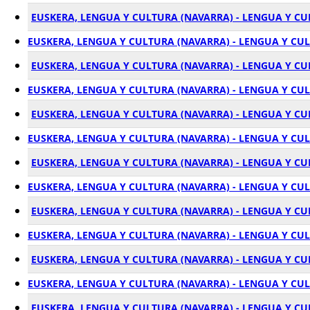
EUSKERA, LENGUA Y CULTURA (NAVARRA) - LENGUA Y CU
EUSKERA, LENGUA Y CULTURA (NAVARRA) - LENGUA Y CU
EUSKERA, LENGUA Y CULTURA (NAVARRA) - LENGUA Y C
EUSKERA, LENGUA Y CULTURA (NAVARRA) - LENGUA Y CU
EUSKERA, LENGUA Y CULTURA (NAVARRA) - LENGUA Y CU
EUSKERA, LENGUA Y CULTURA (NAVARRA) - LENGUA Y CU
EUSKERA, LENGUA Y CULTURA (NAVARRA) - LENGUA Y CU
EUSKERA, LENGUA Y CULTURA (NAVARRA) - LENGUA Y CU
EUSKERA, LENGUA Y CULTURA (NAVARRA) - LENGUA Y CU
EUSKERA, LENGUA Y CULTURA (NAVARRA) - LENGUA Y CU
EUSKERA, LENGUA Y CULTURA (NAVARRA) - LENGUA Y C
EUSKERA, LENGUA Y CULTURA (NAVARRA) - LENGUA Y CUL
EUSKERA, LENGUA Y CULTURA (NAVARRA) - LENGUA Y CU