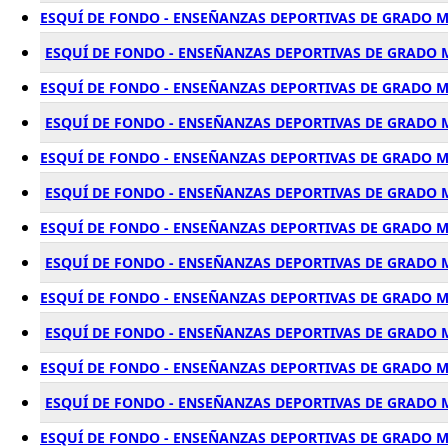
ESQUÍ DE FONDO - ENSEÑANZAS DEPORTIVAS DE GRADO M
ESQUÍ DE FONDO - ENSEÑANZAS DEPORTIVAS DE GRADO M
ESQUÍ DE FONDO - ENSEÑANZAS DEPORTIVAS DE GRADO M
ESQUÍ DE FONDO - ENSEÑANZAS DEPORTIVAS DE GRADO M
ESQUÍ DE FONDO - ENSEÑANZAS DEPORTIVAS DE GRADO M
ESQUÍ DE FONDO - ENSEÑANZAS DEPORTIVAS DE GRADO 
ESQUÍ DE FONDO - ENSEÑANZAS DEPORTIVAS DE GRADO M
ESQUÍ DE FONDO - ENSEÑANZAS DEPORTIVAS DE GRADO M
ESQUÍ DE FONDO - ENSEÑANZAS DEPORTIVAS DE GRADO ME
ESQUÍ DE FONDO - ENSEÑANZAS DEPORTIVAS DE GRADO M
ESQUÍ DE FONDO - ENSEÑANZAS DEPORTIVAS DE GRADO ME
ESQUÍ DE FONDO - ENSEÑANZAS DEPORTIVAS DE GRADO M
ESQUÍ DE FONDO - ENSEÑANZAS DEPORTIVAS DE GRADO M