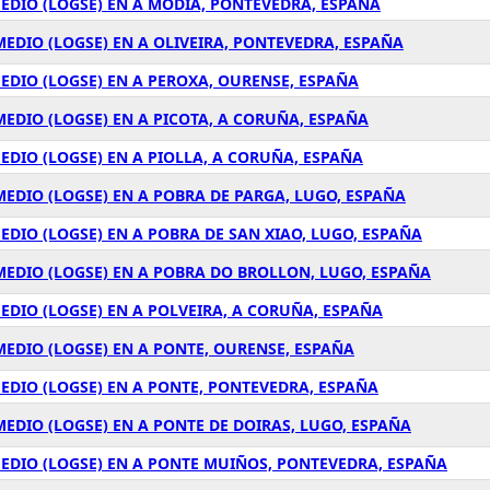
EDIO (LOGSE) EN A MODIA, PONTEVEDRA, ESPAÑA
EDIO (LOGSE) EN A OLIVEIRA, PONTEVEDRA, ESPAÑA
EDIO (LOGSE) EN A PEROXA, OURENSE, ESPAÑA
EDIO (LOGSE) EN A PICOTA, A CORUÑA, ESPAÑA
DIO (LOGSE) EN A PIOLLA, A CORUÑA, ESPAÑA
EDIO (LOGSE) EN A POBRA DE PARGA, LUGO, ESPAÑA
DIO (LOGSE) EN A POBRA DE SAN XIAO, LUGO, ESPAÑA
EDIO (LOGSE) EN A POBRA DO BROLLON, LUGO, ESPAÑA
DIO (LOGSE) EN A POLVEIRA, A CORUÑA, ESPAÑA
EDIO (LOGSE) EN A PONTE, OURENSE, ESPAÑA
EDIO (LOGSE) EN A PONTE, PONTEVEDRA, ESPAÑA
EDIO (LOGSE) EN A PONTE DE DOIRAS, LUGO, ESPAÑA
EDIO (LOGSE) EN A PONTE MUIÑOS, PONTEVEDRA, ESPAÑA