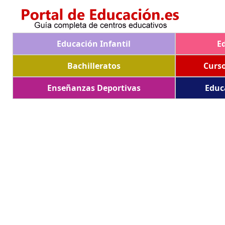
Educación Infantil
E
Bachilleratos
Curs
Enseñanzas Deportivas
Educ