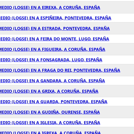
EDIO (LOGSE) EN A EIREXA, A CORUÑA, ESPAÑA
DIO (LOGSE) EN A ESPIÑEIRA, PONTEVEDRA, ESPAÑA
EDIO (LOGSE) EN A ESTRADA, PONTEVEDRA, ESPAÑA
DIO (LOGSE) EN A FEIRA DO MONTE, LUGO, ESPAÑA
EDIO (LOGSE) EN A FIGUEIRA, A CORUÑA, ESPAÑA
EDIO (LOGSE) EN A FONSAGRADA, LUGO, ESPAÑA
EDIO (LOGSE) EN A FRAGA DO REI, PONTEVEDRA, ESPAÑA
EDIO (LOGSE) EN A GANDARA, A CORUÑA, ESPAÑA
EDIO (LOGSE) EN A GRIXA, A CORUÑA, ESPAÑA
EDIO (LOGSE) EN A GUARDA, PONTEVEDRA, ESPAÑA
EDIO (LOGSE) EN A GUDIÑA, OURENSE, ESPAÑA
DIO (LOGSE) EN A IGLESIA, A CORUÑA, ESPAÑA
EDIO (LOGSE) EN A IGREXA, A CORUÑA, ESPAÑA