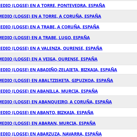
EDIO (LOGSE) EN A TORRE, PONTEVEDRA, ESPAÑA
EDIO (LOGSE) EN A TORRE, A CORUÑA, ESPAÑA
DIO (LOGSE) EN A TRABE, A CORUÑA, ESPAÑA
EDIO (LOGSE) EN A TRABE, LUGO, ESPAÑA
EDIO (LOGSE) EN A VALENZA, OURENSE, ESPAÑA
EDIO (LOGSE) EN A VEIGA, OURENSE, ESPAÑA
DIO (LOGSE) EN ABADIÑO-ZELAIETA, BIZKAIA, ESPAÑA
EDIO (LOGSE) EN ABALTZISKETA, GIPUZKOA, ESPAÑA
EDIO (LOGSE) EN ABANILLA, MURCIA, ESPAÑA
MEDIO (LOGSE) EN ABANQUEIRO, A CORUÑA, ESPAÑA
DIO (LOGSE) EN ABANTO, BIZKAIA, ESPAÑA
MEDIO (LOGSE) EN ABARAN, MURCIA, ESPAÑA
EDIO (LOGSE) EN ABARZUZA, NAVARRA, ESPAÑA