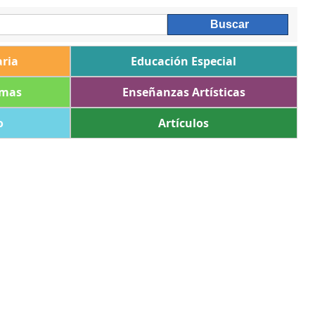
ria
Educación Especial
omas
Enseñanzas Artísticas
o
Artículos