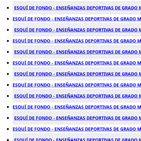
ESQUÍ DE FONDO - ENSEÑANZAS DEPORTIVAS DE GRADO M
ESQUÍ DE FONDO - ENSEÑANZAS DEPORTIVAS DE GRADO ME
ESQUÍ DE FONDO - ENSEÑANZAS DEPORTIVAS DE GRADO M
ESQUÍ DE FONDO - ENSEÑANZAS DEPORTIVAS DE GRADO ME
ESQUÍ DE FONDO - ENSEÑANZAS DEPORTIVAS DE GRADO M
ESQUÍ DE FONDO - ENSEÑANZAS DEPORTIVAS DE GRADO M
ESQUÍ DE FONDO - ENSEÑANZAS DEPORTIVAS DE GRADO M
ESQUÍ DE FONDO - ENSEÑANZAS DEPORTIVAS DE GRADO M
ESQUÍ DE FONDO - ENSEÑANZAS DEPORTIVAS DE GRADO M
ESQUÍ DE FONDO - ENSEÑANZAS DEPORTIVAS DE GRADO M
ESQUÍ DE FONDO - ENSEÑANZAS DEPORTIVAS DE GRADO M
ESQUÍ DE FONDO - ENSEÑANZAS DEPORTIVAS DE GRADO ME
ESQUÍ DE FONDO - ENSEÑANZAS DEPORTIVAS DE GRADO M