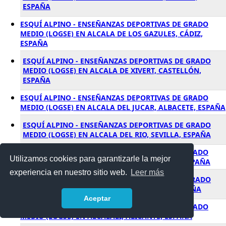
ESPAÑA
ESQUÍ ALPINO - ENSEÑANZAS DEPORTIVAS DE GRADO
MEDIO (LOGSE) EN ALCALA DE LOS GAZULES, CÁDIZ,
ESPAÑA
ESQUÍ ALPINO - ENSEÑANZAS DEPORTIVAS DE GRADO
MEDIO (LOGSE) EN ALCALA DE XIVERT, CASTELLÓN,
ESPAÑA
ESQUÍ ALPINO - ENSEÑANZAS DEPORTIVAS DE GRADO
MEDIO (LOGSE) EN ALCALA DEL JUCAR, ALBACETE, ESPAÑA
ESQUÍ ALPINO - ENSEÑANZAS DEPORTIVAS DE GRADO
MEDIO (LOGSE) EN ALCALA DEL RIO, SEVILLA, ESPAÑA
ESQUÍ ALPINO - ENSEÑANZAS DEPORTIVAS DE GRADO
Utilizamos cookies para garantizarle la mejor
MEDIO (LOGSE) EN ALCALA DEL VALLE, CÁDIZ, ESPAÑA
experiencia en nuestro sitio web.
Leer más
ESQUÍ ALPINO - ENSEÑANZAS DEPORTIVAS DE GRADO
MEDIO (LOGSE) EN ALCALA LA REAL, JAÉN, ESPAÑA
Aceptar
ESQUÍ ALPINO - ENSEÑANZAS DEPORTIVAS DE GRADO
MEDIO (LOGSE) EN ALCALALI, ALICANTE, ESPAÑA