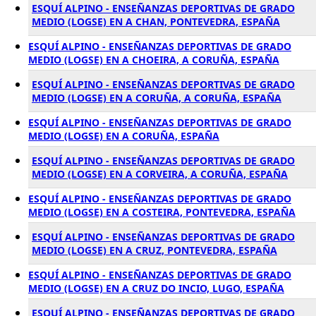
ESQUÍ ALPINO - ENSEÑANZAS DEPORTIVAS DE GRADO
MEDIO (LOGSE) EN A CHAN, PONTEVEDRA, ESPAÑA
ESQUÍ ALPINO - ENSEÑANZAS DEPORTIVAS DE GRADO
MEDIO (LOGSE) EN A CHOEIRA, A CORUÑA, ESPAÑA
ESQUÍ ALPINO - ENSEÑANZAS DEPORTIVAS DE GRADO
MEDIO (LOGSE) EN A CORUÑA, A CORUÑA, ESPAÑA
ESQUÍ ALPINO - ENSEÑANZAS DEPORTIVAS DE GRADO
MEDIO (LOGSE) EN A CORUÑA, ESPAÑA
ESQUÍ ALPINO - ENSEÑANZAS DEPORTIVAS DE GRADO
MEDIO (LOGSE) EN A CORVEIRA, A CORUÑA, ESPAÑA
ESQUÍ ALPINO - ENSEÑANZAS DEPORTIVAS DE GRADO
MEDIO (LOGSE) EN A COSTEIRA, PONTEVEDRA, ESPAÑA
ESQUÍ ALPINO - ENSEÑANZAS DEPORTIVAS DE GRADO
MEDIO (LOGSE) EN A CRUZ, PONTEVEDRA, ESPAÑA
ESQUÍ ALPINO - ENSEÑANZAS DEPORTIVAS DE GRADO
MEDIO (LOGSE) EN A CRUZ DO INCIO, LUGO, ESPAÑA
ESQUÍ ALPINO - ENSEÑANZAS DEPORTIVAS DE GRADO