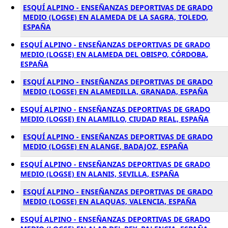
ESQUÍ ALPINO - ENSEÑANZAS DEPORTIVAS DE GRADO
MEDIO (LOGSE) EN ALAMEDA DE LA SAGRA, TOLEDO,
ESPAÑA
ESQUÍ ALPINO - ENSEÑANZAS DEPORTIVAS DE GRADO
MEDIO (LOGSE) EN ALAMEDA DEL OBISPO, CÓRDOBA,
ESPAÑA
ESQUÍ ALPINO - ENSEÑANZAS DEPORTIVAS DE GRADO
MEDIO (LOGSE) EN ALAMEDILLA, GRANADA, ESPAÑA
ESQUÍ ALPINO - ENSEÑANZAS DEPORTIVAS DE GRADO
MEDIO (LOGSE) EN ALAMILLO, CIUDAD REAL, ESPAÑA
ESQUÍ ALPINO - ENSEÑANZAS DEPORTIVAS DE GRADO
MEDIO (LOGSE) EN ALANGE, BADAJOZ, ESPAÑA
ESQUÍ ALPINO - ENSEÑANZAS DEPORTIVAS DE GRADO
MEDIO (LOGSE) EN ALANIS, SEVILLA, ESPAÑA
ESQUÍ ALPINO - ENSEÑANZAS DEPORTIVAS DE GRADO
MEDIO (LOGSE) EN ALAQUAS, VALENCIA, ESPAÑA
ESQUÍ ALPINO - ENSEÑANZAS DEPORTIVAS DE GRADO