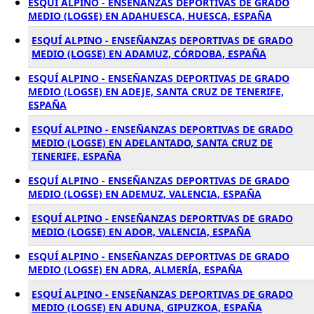
ESQUÍ ALPINO - ENSEÑANZAS DEPORTIVAS DE GRADO
MEDIO (LOGSE) EN ADAHUESCA, HUESCA, ESPAÑA
ESQUÍ ALPINO - ENSEÑANZAS DEPORTIVAS DE GRADO
MEDIO (LOGSE) EN ADAMUZ, CÓRDOBA, ESPAÑA
ESQUÍ ALPINO - ENSEÑANZAS DEPORTIVAS DE GRADO
MEDIO (LOGSE) EN ADEJE, SANTA CRUZ DE TENERIFE,
ESPAÑA
ESQUÍ ALPINO - ENSEÑANZAS DEPORTIVAS DE GRADO
MEDIO (LOGSE) EN ADELANTADO, SANTA CRUZ DE
TENERIFE, ESPAÑA
ESQUÍ ALPINO - ENSEÑANZAS DEPORTIVAS DE GRADO
MEDIO (LOGSE) EN ADEMUZ, VALENCIA, ESPAÑA
ESQUÍ ALPINO - ENSEÑANZAS DEPORTIVAS DE GRADO
MEDIO (LOGSE) EN ADOR, VALENCIA, ESPAÑA
ESQUÍ ALPINO - ENSEÑANZAS DEPORTIVAS DE GRADO
MEDIO (LOGSE) EN ADRA, ALMERÍA, ESPAÑA
ESQUÍ ALPINO - ENSEÑANZAS DEPORTIVAS DE GRADO
MEDIO (LOGSE) EN ADUNA, GIPUZKOA, ESPAÑA