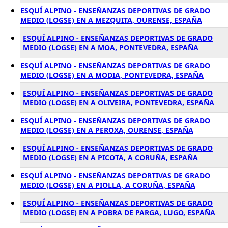
ESQUÍ ALPINO - ENSEÑANZAS DEPORTIVAS DE GRADO
MEDIO (LOGSE) EN A MEZQUITA, OURENSE, ESPAÑA
ESQUÍ ALPINO - ENSEÑANZAS DEPORTIVAS DE GRADO
MEDIO (LOGSE) EN A MOA, PONTEVEDRA, ESPAÑA
ESQUÍ ALPINO - ENSEÑANZAS DEPORTIVAS DE GRADO
MEDIO (LOGSE) EN A MODIA, PONTEVEDRA, ESPAÑA
ESQUÍ ALPINO - ENSEÑANZAS DEPORTIVAS DE GRADO
MEDIO (LOGSE) EN A OLIVEIRA, PONTEVEDRA, ESPAÑA
ESQUÍ ALPINO - ENSEÑANZAS DEPORTIVAS DE GRADO
MEDIO (LOGSE) EN A PEROXA, OURENSE, ESPAÑA
ESQUÍ ALPINO - ENSEÑANZAS DEPORTIVAS DE GRADO
MEDIO (LOGSE) EN A PICOTA, A CORUÑA, ESPAÑA
ESQUÍ ALPINO - ENSEÑANZAS DEPORTIVAS DE GRADO
MEDIO (LOGSE) EN A PIOLLA, A CORUÑA, ESPAÑA
ESQUÍ ALPINO - ENSEÑANZAS DEPORTIVAS DE GRADO
MEDIO (LOGSE) EN A POBRA DE PARGA, LUGO, ESPAÑA