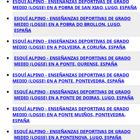
ESQUÍ ALPINO - ENSEÑANZAS DEPORTIVAS DE GRADO
MEDIO (LOGSE) EN A POBRA DE SAN XIAO, LUGO, ESPAÑA
ESQUÍ ALPINO - ENSEÑANZAS DEPORTIVAS DE GRADO
MEDIO (LOGSE) EN A POBRA DO BROLLON, LUGO,
ESPAÑA
ESQUÍ ALPINO - ENSEÑANZAS DEPORTIVAS DE GRADO
MEDIO (LOGSE) EN A POLVEIRA, A CORUÑA, ESPAÑA
ESQUÍ ALPINO - ENSEÑANZAS DEPORTIVAS DE GRADO
MEDIO (LOGSE) EN A PONTE, OURENSE, ESPAÑA
ESQUÍ ALPINO - ENSEÑANZAS DEPORTIVAS DE GRADO
MEDIO (LOGSE) EN A PONTE, PONTEVEDRA, ESPAÑA
ESQUÍ ALPINO - ENSEÑANZAS DEPORTIVAS DE GRADO
MEDIO (LOGSE) EN A PONTE DE DOIRAS, LUGO, ESPAÑA
ESQUÍ ALPINO - ENSEÑANZAS DEPORTIVAS DE GRADO
MEDIO (LOGSE) EN A PONTE MUIÑOS, PONTEVEDRA,
ESPAÑA
ESQUÍ ALPINO - ENSEÑANZAS DEPORTIVAS DE GRADO
MEDIO (LOGSE) EN A PONTENOVA, LUGO, ESPAÑA