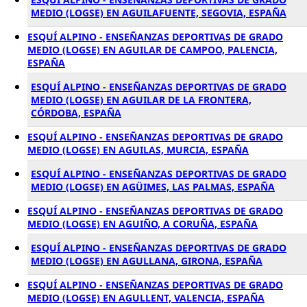
MEDIO (LOGSE) EN AGUILAFUENTE, SEGOVIA, ESPAÑA
ESQUÍ ALPINO - ENSEÑANZAS DEPORTIVAS DE GRADO
MEDIO (LOGSE) EN AGUILAR DE CAMPOO, PALENCIA,
ESPAÑA
ESQUÍ ALPINO - ENSEÑANZAS DEPORTIVAS DE GRADO
MEDIO (LOGSE) EN AGUILAR DE LA FRONTERA,
CÓRDOBA, ESPAÑA
ESQUÍ ALPINO - ENSEÑANZAS DEPORTIVAS DE GRADO
MEDIO (LOGSE) EN AGUILAS, MURCIA, ESPAÑA
ESQUÍ ALPINO - ENSEÑANZAS DEPORTIVAS DE GRADO
MEDIO (LOGSE) EN AGÜIMES, LAS PALMAS, ESPAÑA
ESQUÍ ALPINO - ENSEÑANZAS DEPORTIVAS DE GRADO
MEDIO (LOGSE) EN AGUIÑO, A CORUÑA, ESPAÑA
ESQUÍ ALPINO - ENSEÑANZAS DEPORTIVAS DE GRADO
MEDIO (LOGSE) EN AGULLANA, GIRONA, ESPAÑA
ESQUÍ ALPINO - ENSEÑANZAS DEPORTIVAS DE GRADO
MEDIO (LOGSE) EN AGULLENT, VALENCIA, ESPAÑA