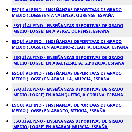
ESQUÍ ALPINO - ENSEÑANZAS DEPORTIVAS DE GRADO
MEDIO (LOGSE) EN A VALENZA, OURENSE, ESPAÑA
ESQUÍ ALPINO - ENSEÑANZAS DEPORTIVAS DE GRADO
MEDIO (LOGSE) EN A VEIGA, OURENSE, ESPAÑA
ESQUÍ ALPINO - ENSEÑANZAS DEPORTIVAS DE GRADO
MEDIO (LOGSE) EN ABADIÑO-ZELAIETA, BIZKAIA, ESPAÑA
ESQUÍ ALPINO - ENSEÑANZAS DEPORTIVAS DE GRADO
MEDIO (LOGSE) EN ABALTZISKETA, GIPUZKOA, ESPAÑA
ESQUÍ ALPINO - ENSEÑANZAS DEPORTIVAS DE GRADO
MEDIO (LOGSE) EN ABANILLA, MURCIA, ESPAÑA
ESQUÍ ALPINO - ENSEÑANZAS DEPORTIVAS DE GRADO
MEDIO (LOGSE) EN ABANQUEIRO, A CORUÑA, ESPAÑA
ESQUÍ ALPINO - ENSEÑANZAS DEPORTIVAS DE GRADO
MEDIO (LOGSE) EN ABANTO, BIZKAIA, ESPAÑA
ESQUÍ ALPINO - ENSEÑANZAS DEPORTIVAS DE GRADO
MEDIO (LOGSE) EN ABARAN, MURCIA, ESPAÑA