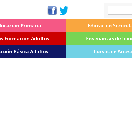
ducación Primaria
Educación Secunda
os Formación Adultos
Enseñanzas de Idi
ación Básica Adultos
Cursos de Acces