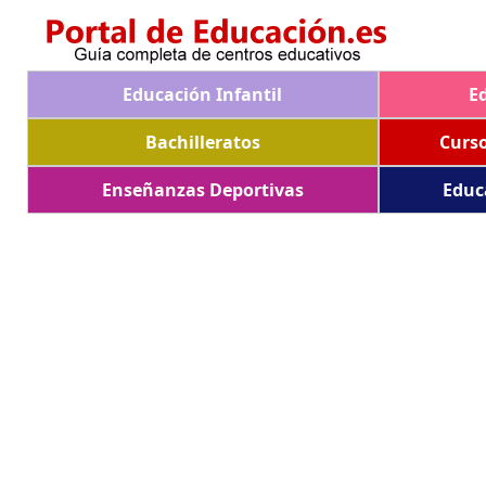
Educación Infantil
E
Bachilleratos
Curs
Enseñanzas Deportivas
Educ