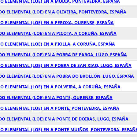
O ELEMENTAL (LOE) EN A MODIA, PONTEVEDRA, ESPAÑA
O ELEMENTAL (LOE) EN A OLIVEIRA, PONTEVEDRA, ESPAÑA
O ELEMENTAL (LOE) EN A PEROXA, OURENSE, ESPAÑA
O ELEMENTAL (LOE) EN A PICOTA, A CORUÑA, ESPAÑA
O ELEMENTAL (LOE) EN A PIOLLA, A CORUÑA, ESPAÑA
O ELEMENTAL (LOE) EN A POBRA DE PARGA, LUGO, ESPAÑA
 ELEMENTAL (LOE) EN A POBRA DE SAN XIAO, LUGO, ESPAÑA
DO ELEMENTAL (LOE) EN A POBRA DO BROLLON, LUGO, ESPAÑA
O ELEMENTAL (LOE) EN A POLVEIRA, A CORUÑA, ESPAÑA
O ELEMENTAL (LOE) EN A PONTE, OURENSE, ESPAÑA
O ELEMENTAL (LOE) EN A PONTE, PONTEVEDRA, ESPAÑA
O ELEMENTAL (LOE) EN A PONTE DE DOIRAS, LUGO, ESPAÑA
O ELEMENTAL (LOE) EN A PONTE MUIÑOS, PONTEVEDRA, ESPAÑ