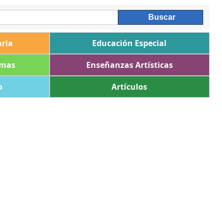
ria
Educación Especial
omas
Enseñanzas Artísticas
o
Artículos