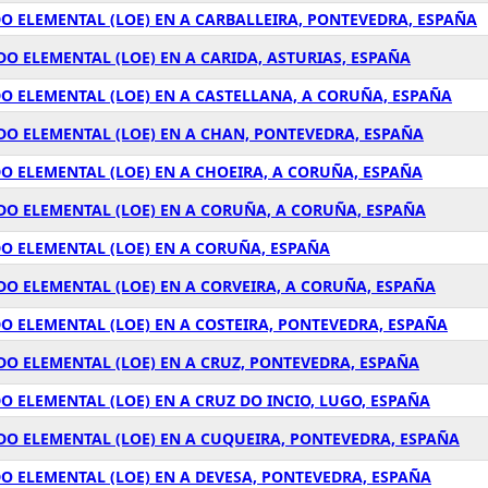
O ELEMENTAL (LOE) EN A CARBALLEIRA, PONTEVEDRA, ESPAÑA
O ELEMENTAL (LOE) EN A CARIDA, ASTURIAS, ESPAÑA
O ELEMENTAL (LOE) EN A CASTELLANA, A CORUÑA, ESPAÑA
DO ELEMENTAL (LOE) EN A CHAN, PONTEVEDRA, ESPAÑA
O ELEMENTAL (LOE) EN A CHOEIRA, A CORUÑA, ESPAÑA
DO ELEMENTAL (LOE) EN A CORUÑA, A CORUÑA, ESPAÑA
O ELEMENTAL (LOE) EN A CORUÑA, ESPAÑA
O ELEMENTAL (LOE) EN A CORVEIRA, A CORUÑA, ESPAÑA
O ELEMENTAL (LOE) EN A COSTEIRA, PONTEVEDRA, ESPAÑA
O ELEMENTAL (LOE) EN A CRUZ, PONTEVEDRA, ESPAÑA
 ELEMENTAL (LOE) EN A CRUZ DO INCIO, LUGO, ESPAÑA
DO ELEMENTAL (LOE) EN A CUQUEIRA, PONTEVEDRA, ESPAÑA
O ELEMENTAL (LOE) EN A DEVESA, PONTEVEDRA, ESPAÑA