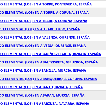
O ELEMENTAL (LOE) EN A TORRE, PONTEVEDRA, ESPAÑA
O ELEMENTAL (LOE) EN A TORRE, A CORUÑA, ESPAÑA
O ELEMENTAL (LOE) EN A TRABE, A CORUÑA, ESPAÑA
O ELEMENTAL (LOE) EN A TRABE, LUGO, ESPAÑA
O ELEMENTAL (LOE) EN A VALENZA, OURENSE, ESPAÑA
O ELEMENTAL (LOE) EN A VEIGA, OURENSE, ESPAÑA
 ELEMENTAL (LOE) EN ABADIÑO-ZELAIETA, BIZKAIA, ESPAÑA
O ELEMENTAL (LOE) EN ABALTZISKETA, GIPUZKOA, ESPAÑA
O ELEMENTAL (LOE) EN ABANILLA, MURCIA, ESPAÑA
DO ELEMENTAL (LOE) EN ABANQUEIRO, A CORUÑA, ESPAÑA
 ELEMENTAL (LOE) EN ABANTO, BIZKAIA, ESPAÑA
DO ELEMENTAL (LOE) EN ABARAN, MURCIA, ESPAÑA
O ELEMENTAL (LOE) EN ABARZUZA, NAVARRA, ESPAÑA