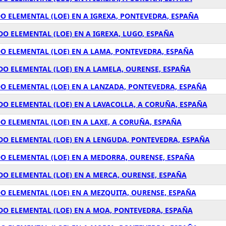
O ELEMENTAL (LOE) EN A IGREXA, PONTEVEDRA, ESPAÑA
O ELEMENTAL (LOE) EN A IGREXA, LUGO, ESPAÑA
O ELEMENTAL (LOE) EN A LAMA, PONTEVEDRA, ESPAÑA
O ELEMENTAL (LOE) EN A LAMELA, OURENSE, ESPAÑA
O ELEMENTAL (LOE) EN A LANZADA, PONTEVEDRA, ESPAÑA
O ELEMENTAL (LOE) EN A LAVACOLLA, A CORUÑA, ESPAÑA
O ELEMENTAL (LOE) EN A LAXE, A CORUÑA, ESPAÑA
DO ELEMENTAL (LOE) EN A LENGUDA, PONTEVEDRA, ESPAÑA
O ELEMENTAL (LOE) EN A MEDORRA, OURENSE, ESPAÑA
O ELEMENTAL (LOE) EN A MERCA, OURENSE, ESPAÑA
O ELEMENTAL (LOE) EN A MEZQUITA, OURENSE, ESPAÑA
DO ELEMENTAL (LOE) EN A MOA, PONTEVEDRA, ESPAÑA