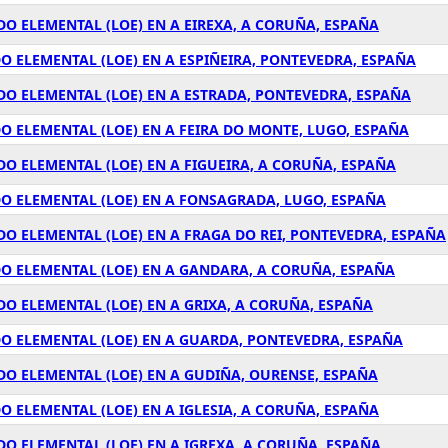
O ELEMENTAL (LOE) EN A EIREXA, A CORUÑA, ESPAÑA
 ELEMENTAL (LOE) EN A ESPIÑEIRA, PONTEVEDRA, ESPAÑA
O ELEMENTAL (LOE) EN A ESTRADA, PONTEVEDRA, ESPAÑA
O ELEMENTAL (LOE) EN A FEIRA DO MONTE, LUGO, ESPAÑA
O ELEMENTAL (LOE) EN A FIGUEIRA, A CORUÑA, ESPAÑA
O ELEMENTAL (LOE) EN A FONSAGRADA, LUGO, ESPAÑA
O ELEMENTAL (LOE) EN A FRAGA DO REI, PONTEVEDRA, ESPAÑA
O ELEMENTAL (LOE) EN A GANDARA, A CORUÑA, ESPAÑA
O ELEMENTAL (LOE) EN A GRIXA, A CORUÑA, ESPAÑA
O ELEMENTAL (LOE) EN A GUARDA, PONTEVEDRA, ESPAÑA
O ELEMENTAL (LOE) EN A GUDIÑA, OURENSE, ESPAÑA
 ELEMENTAL (LOE) EN A IGLESIA, A CORUÑA, ESPAÑA
O ELEMENTAL (LOE) EN A IGREXA, A CORUÑA, ESPAÑA