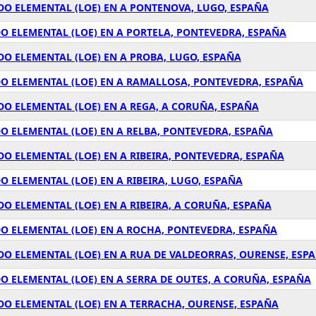
DO ELEMENTAL (LOE) EN A PONTENOVA, LUGO, ESPAÑA
O ELEMENTAL (LOE) EN A PORTELA, PONTEVEDRA, ESPAÑA
O ELEMENTAL (LOE) EN A PROBA, LUGO, ESPAÑA
O ELEMENTAL (LOE) EN A RAMALLOSA, PONTEVEDRA, ESPAÑA
O ELEMENTAL (LOE) EN A REGA, A CORUÑA, ESPAÑA
O ELEMENTAL (LOE) EN A RELBA, PONTEVEDRA, ESPAÑA
O ELEMENTAL (LOE) EN A RIBEIRA, PONTEVEDRA, ESPAÑA
 ELEMENTAL (LOE) EN A RIBEIRA, LUGO, ESPAÑA
O ELEMENTAL (LOE) EN A RIBEIRA, A CORUÑA, ESPAÑA
O ELEMENTAL (LOE) EN A ROCHA, PONTEVEDRA, ESPAÑA
O ELEMENTAL (LOE) EN A RUA DE VALDEORRAS, OURENSE, ESP
O ELEMENTAL (LOE) EN A SERRA DE OUTES, A CORUÑA, ESPAÑA
DO ELEMENTAL (LOE) EN A TERRACHA, OURENSE, ESPAÑA