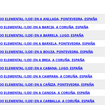
DO ELEMENTAL (LOE) EN A ANLLADA, PONTEVEDRA, ESPAÑA
O ELEMENTAL (LOE) EN A BARCIA, A CORUÑA, ESPAÑA
O ELEMENTAL (LOE) EN A BARRELA, LUGO, ESPAÑA
O ELEMENTAL (LOE) EN A BARXELA, PONTEVEDRA, ESPAÑA
DO ELEMENTAL (LOE) EN A BOUZA, PONTEVEDRA, ESPAÑA
O ELEMENTAL (LOE) EN A BREA, A CORUÑA, ESPAÑA
O ELEMENTAL (LOE) EN A CABANA, LUGO, ESPAÑA
O ELEMENTAL (LOE) EN A CAMPARA, A CORUÑA, ESPAÑA
O ELEMENTAL (LOE) EN A CAÑIZA, PONTEVEDRA, ESPAÑA
O ELEMENTAL (LOE) EN A CANOSA, A CORUÑA, ESPAÑA
O ELEMENTAL (LOE) EN A CARBALLA, A CORUÑA, ESPAÑA