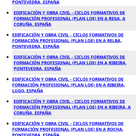
PONTEVEDRA, ESPAÑA
EDIFICACIÓN Y OBRA CIVIL - CICLOS FORMATIVOS DE
FORMACIÓN PROFESIONAL (PLAN LOE) EN A REGA, A
CORUÑA, ESPAÑA
EDIFICACIÓN Y OBRA CIVIL - CICLOS FORMATIVOS DE
FORMACIÓN PROFESIONAL (PLAN LOE) EN A RELBA,
PONTEVEDRA, ESPAÑA
EDIFICACIÓN Y OBRA CIVIL - CICLOS FORMATIVOS DE
FORMACIÓN PROFESIONAL (PLAN LOE) EN A RIBEIRA,
PONTEVEDRA, ESPAÑA
EDIFICACIÓN Y OBRA CIVIL - CICLOS FORMATIVOS DE
FORMACIÓN PROFESIONAL (PLAN LOE) EN A RIBEIRA,
LUGO, ESPAÑA
EDIFICACIÓN Y OBRA CIVIL - CICLOS FORMATIVOS DE
FORMACIÓN PROFESIONAL (PLAN LOE) EN A RIBEIRA, A
CORUÑA, ESPAÑA
EDIFICACIÓN Y OBRA CIVIL - CICLOS FORMATIVOS DE
FORMACIÓN PROFESIONAL (PLAN LOE) EN A ROCHA,
PONTEVEDRA, ESPAÑA