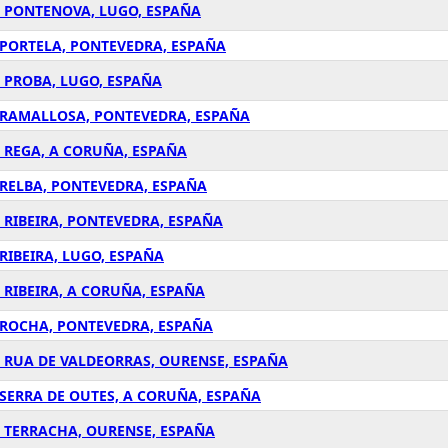
A PONTENOVA, LUGO, ESPAÑA
 PORTELA, PONTEVEDRA, ESPAÑA
A PROBA, LUGO, ESPAÑA
A RAMALLOSA, PONTEVEDRA, ESPAÑA
A REGA, A CORUÑA, ESPAÑA
 RELBA, PONTEVEDRA, ESPAÑA
 RIBEIRA, PONTEVEDRA, ESPAÑA
RIBEIRA, LUGO, ESPAÑA
 RIBEIRA, A CORUÑA, ESPAÑA
A ROCHA, PONTEVEDRA, ESPAÑA
A RUA DE VALDEORRAS, OURENSE, ESPAÑA
 SERRA DE OUTES, A CORUÑA, ESPAÑA
A TERRACHA, OURENSE, ESPAÑA