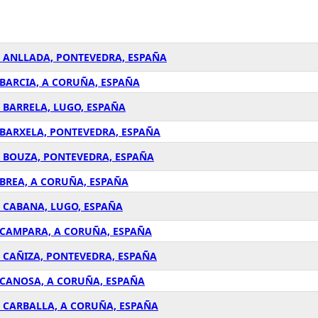
A ANLLADA, PONTEVEDRA, ESPAÑA
 BARCIA, A CORUÑA, ESPAÑA
A BARRELA, LUGO, ESPAÑA
 BARXELA, PONTEVEDRA, ESPAÑA
A BOUZA, PONTEVEDRA, ESPAÑA
 BREA, A CORUÑA, ESPAÑA
A CABANA, LUGO, ESPAÑA
A CAMPARA, A CORUÑA, ESPAÑA
A CAÑIZA, PONTEVEDRA, ESPAÑA
A CANOSA, A CORUÑA, ESPAÑA
A CARBALLA, A CORUÑA, ESPAÑA