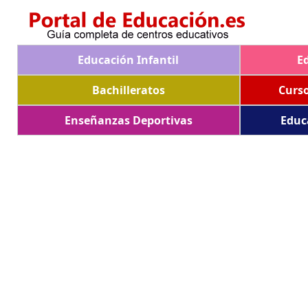
Educación Infantil
E
Bachilleratos
Curs
Enseñanzas Deportivas
Educ