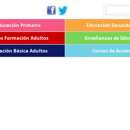
ducación Primaria
Educación Secunda
os Formación Adultos
Enseñanzas de Idi
ación Básica Adultos
Cursos de Acces