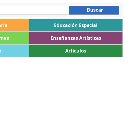
ria
Educación Especial
omas
Enseñanzas Artísticas
o
Artículos