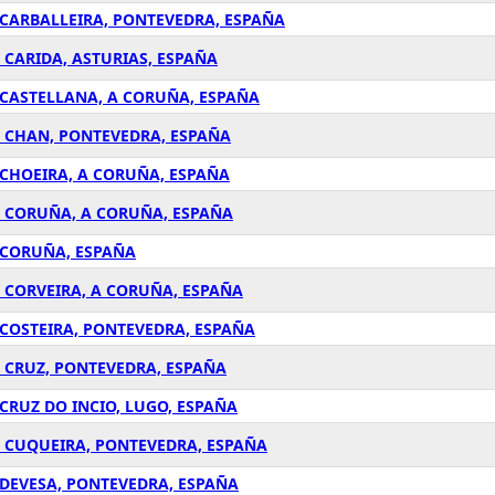
 CARBALLEIRA, PONTEVEDRA, ESPAÑA
 CARIDA, ASTURIAS, ESPAÑA
A CASTELLANA, A CORUÑA, ESPAÑA
A CHAN, PONTEVEDRA, ESPAÑA
 CHOEIRA, A CORUÑA, ESPAÑA
 A CORUÑA, A CORUÑA, ESPAÑA
A CORUÑA, ESPAÑA
A CORVEIRA, A CORUÑA, ESPAÑA
 COSTEIRA, PONTEVEDRA, ESPAÑA
A CRUZ, PONTEVEDRA, ESPAÑA
CRUZ DO INCIO, LUGO, ESPAÑA
A CUQUEIRA, PONTEVEDRA, ESPAÑA
 DEVESA, PONTEVEDRA, ESPAÑA