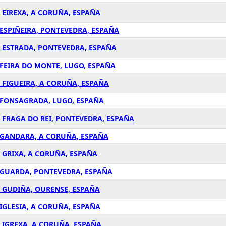
 EIREXA, A CORUÑA, ESPAÑA
 ESPIÑEIRA, PONTEVEDRA, ESPAÑA
A ESTRADA, PONTEVEDRA, ESPAÑA
 FEIRA DO MONTE, LUGO, ESPAÑA
 FIGUEIRA, A CORUÑA, ESPAÑA
A FONSAGRADA, LUGO, ESPAÑA
A FRAGA DO REI, PONTEVEDRA, ESPAÑA
A GANDARA, A CORUÑA, ESPAÑA
A GRIXA, A CORUÑA, ESPAÑA
A GUARDA, PONTEVEDRA, ESPAÑA
A GUDIÑA, OURENSE, ESPAÑA
IGLESIA, A CORUÑA, ESPAÑA
A IGREXA, A CORUÑA, ESPAÑA