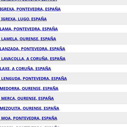
 IGREXA, PONTEVEDRA, ESPAÑA
 IGREXA, LUGO, ESPAÑA
A LAMA, PONTEVEDRA, ESPAÑA
A LAMELA, OURENSE, ESPAÑA
A LANZADA, PONTEVEDRA, ESPAÑA
A LAVACOLLA, A CORUÑA, ESPAÑA
 LAXE, A CORUÑA, ESPAÑA
 A LENGUDA, PONTEVEDRA, ESPAÑA
A MEDORRA, OURENSE, ESPAÑA
A MERCA, OURENSE, ESPAÑA
 MEZQUITA, OURENSE, ESPAÑA
A MOA, PONTEVEDRA, ESPAÑA