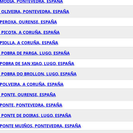
A MODIA, PONTEVEDRA, ESPAÑA
A OLIVEIRA, PONTEVEDRA, ESPAÑA
 PEROXA, OURENSE, ESPAÑA
A PICOTA, A CORUÑA, ESPAÑA
 PIOLLA, A CORUÑA, ESPAÑA
A POBRA DE PARGA, LUGO, ESPAÑA
 POBRA DE SAN XIAO, LUGO, ESPAÑA
A POBRA DO BROLLON, LUGO, ESPAÑA
 POLVEIRA, A CORUÑA, ESPAÑA
A PONTE, OURENSE, ESPAÑA
A PONTE, PONTEVEDRA, ESPAÑA
 PONTE DE DOIRAS, LUGO, ESPAÑA
A PONTE MUIÑOS, PONTEVEDRA, ESPAÑA