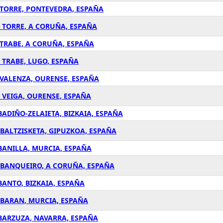
 TORRE, PONTEVEDRA, ESPAÑA
A TORRE, A CORUÑA, ESPAÑA
 TRABE, A CORUÑA, ESPAÑA
 TRABE, LUGO, ESPAÑA
 VALENZA, OURENSE, ESPAÑA
 VEIGA, OURENSE, ESPAÑA
ADIÑO-ZELAIETA, BIZKAIA, ESPAÑA
ABALTZISKETA, GIPUZKOA, ESPAÑA
BANILLA, MURCIA, ESPAÑA
 ABANQUEIRO, A CORUÑA, ESPAÑA
BANTO, BIZKAIA, ESPAÑA
ABARAN, MURCIA, ESPAÑA
ABARZUZA, NAVARRA, ESPAÑA