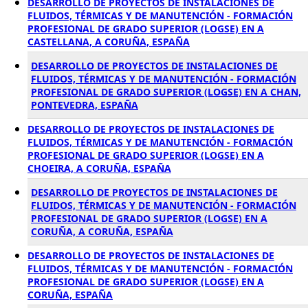
DESARROLLO DE PROYECTOS DE INSTALACIONES DE
FLUIDOS, TÉRMICAS Y DE MANUTENCIÓN - FORMACIÓN
PROFESIONAL DE GRADO SUPERIOR (LOGSE) EN A
CASTELLANA, A CORUÑA, ESPAÑA
DESARROLLO DE PROYECTOS DE INSTALACIONES DE
FLUIDOS, TÉRMICAS Y DE MANUTENCIÓN - FORMACIÓN
PROFESIONAL DE GRADO SUPERIOR (LOGSE) EN A CHAN,
PONTEVEDRA, ESPAÑA
DESARROLLO DE PROYECTOS DE INSTALACIONES DE
FLUIDOS, TÉRMICAS Y DE MANUTENCIÓN - FORMACIÓN
PROFESIONAL DE GRADO SUPERIOR (LOGSE) EN A
CHOEIRA, A CORUÑA, ESPAÑA
DESARROLLO DE PROYECTOS DE INSTALACIONES DE
FLUIDOS, TÉRMICAS Y DE MANUTENCIÓN - FORMACIÓN
PROFESIONAL DE GRADO SUPERIOR (LOGSE) EN A
CORUÑA, A CORUÑA, ESPAÑA
DESARROLLO DE PROYECTOS DE INSTALACIONES DE
FLUIDOS, TÉRMICAS Y DE MANUTENCIÓN - FORMACIÓN
PROFESIONAL DE GRADO SUPERIOR (LOGSE) EN A
CORUÑA, ESPAÑA