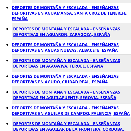
DEPORTES DE MONTAÑA Y ESCALADA - ENSEÑANZAS
DEPORTIVAS EN AGUAMANSA, SANTA CRUZ DE TENERIFE,
ESPAÑA
DEPORTES DE MONTAÑA Y ESCALADA - ENSEÑANZAS
DEPORTIVAS EN AGUARON, ZARAGOZA, ESPAÑA
DEPORTES DE MONTAÑA Y ESCALADA - ENSEÑANZAS
DEPORTIVAS EN AGUAS NUEVAS, ALBACETE, ESPAÑA
DEPORTES DE MONTAÑA Y ESCALADA - ENSEÑANZAS
DEPORTIVAS EN AGUAVIVA, TERUEL, ESPAÑA
DEPORTES DE MONTAÑA Y ESCALADA - ENSEÑANZAS
DEPORTIVAS EN AGUDO, CIUDAD REAL, ESPAÑA
DEPORTES DE MONTAÑA Y ESCALADA - ENSEÑANZAS
DEPORTIVAS EN AGUILAFUENTE, SEGOVIA, ESPAÑA
DEPORTES DE MONTAÑA Y ESCALADA - ENSEÑANZAS
DEPORTIVAS EN AGUILAR DE CAMPOO, PALENCIA, ESPAÑA
DEPORTES DE MONTAÑA Y ESCALADA - ENSEÑANZAS
DEPORTIVAS EN AGUILAR DE LA FRONTERA, CÓRDOBA,