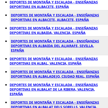
DEPORTES DE MONTAÑA Y ESCALADA - ENSEÑANZAS
DEPORTIVAS EN ALBACETE, ESPAÑA
DEPORTES DE MONTAÑA Y ESCALADA - ENSEÑANZAS
DEPORTIVAS EN ALBACETE, ALBACETE, ESPAÑA
DEPORTES DE MONTAÑA Y ESCALADA - ENSEÑANZAS
DEPORTIVAS EN ALBAIDA, VALENCIA, ESPAÑA
DEPORTES DE MONTAÑA Y ESCALADA - ENSEÑANZAS
DEPORTIVAS EN ALBAIDA DEL ALJARAFE, SEVILLA,
ESPAÑA
DEPORTES DE MONTAÑA Y ESCALADA - ENSEÑANZAS
DEPORTIVAS EN ALBAL, VALENCIA, ESPAÑA
DEPORTES DE MONTAÑA Y ESCALADA - ENSEÑANZAS
DEPORTIVAS EN ALBALADEJO, CIUDAD REAL, ESPAÑA
DEPORTES DE MONTAÑA Y ESCALADA - ENSEÑANZAS
DEPORTIVAS EN ALBALAT DE LA RIBERA, VALENCIA,
ESPAÑA
DEPORTES DE MONTAÑA Y ESCALADA - ENSEÑANZAS
DEPORTIVAS EN ALBALAT DELS SORELLS, VALENCIA,