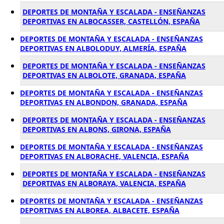
DEPORTES DE MONTAÑA Y ESCALADA - ENSEÑANZAS
DEPORTIVAS EN ALBOCASSER, CASTELLÓN, ESPAÑA
DEPORTES DE MONTAÑA Y ESCALADA - ENSEÑANZAS
DEPORTIVAS EN ALBOLODUY, ALMERÍA, ESPAÑA
DEPORTES DE MONTAÑA Y ESCALADA - ENSEÑANZAS
DEPORTIVAS EN ALBOLOTE, GRANADA, ESPAÑA
DEPORTES DE MONTAÑA Y ESCALADA - ENSEÑANZAS
DEPORTIVAS EN ALBONDON, GRANADA, ESPAÑA
DEPORTES DE MONTAÑA Y ESCALADA - ENSEÑANZAS
DEPORTIVAS EN ALBONS, GIRONA, ESPAÑA
DEPORTES DE MONTAÑA Y ESCALADA - ENSEÑANZAS
DEPORTIVAS EN ALBORACHE, VALENCIA, ESPAÑA
DEPORTES DE MONTAÑA Y ESCALADA - ENSEÑANZAS
DEPORTIVAS EN ALBORAYA, VALENCIA, ESPAÑA
DEPORTES DE MONTAÑA Y ESCALADA - ENSEÑANZAS
DEPORTIVAS EN ALBOREA, ALBACETE, ESPAÑA