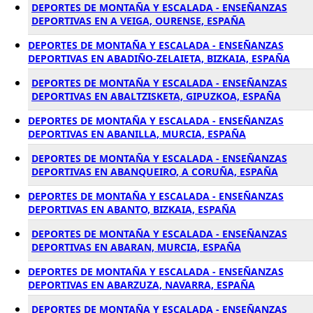
DEPORTES DE MONTAÑA Y ESCALADA - ENSEÑANZAS
DEPORTIVAS EN A VEIGA, OURENSE, ESPAÑA
DEPORTES DE MONTAÑA Y ESCALADA - ENSEÑANZAS
DEPORTIVAS EN ABADIÑO-ZELAIETA, BIZKAIA, ESPAÑA
DEPORTES DE MONTAÑA Y ESCALADA - ENSEÑANZAS
DEPORTIVAS EN ABALTZISKETA, GIPUZKOA, ESPAÑA
DEPORTES DE MONTAÑA Y ESCALADA - ENSEÑANZAS
DEPORTIVAS EN ABANILLA, MURCIA, ESPAÑA
DEPORTES DE MONTAÑA Y ESCALADA - ENSEÑANZAS
DEPORTIVAS EN ABANQUEIRO, A CORUÑA, ESPAÑA
DEPORTES DE MONTAÑA Y ESCALADA - ENSEÑANZAS
DEPORTIVAS EN ABANTO, BIZKAIA, ESPAÑA
DEPORTES DE MONTAÑA Y ESCALADA - ENSEÑANZAS
DEPORTIVAS EN ABARAN, MURCIA, ESPAÑA
DEPORTES DE MONTAÑA Y ESCALADA - ENSEÑANZAS
DEPORTIVAS EN ABARZUZA, NAVARRA, ESPAÑA
DEPORTES DE MONTAÑA Y ESCALADA - ENSEÑANZAS