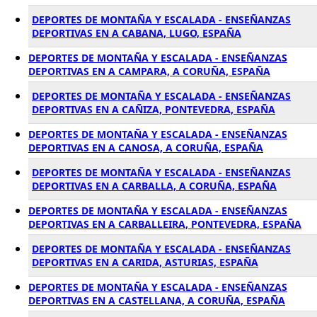
DEPORTES DE MONTAÑA Y ESCALADA - ENSEÑANZAS
DEPORTIVAS EN A CABANA, LUGO, ESPAÑA
DEPORTES DE MONTAÑA Y ESCALADA - ENSEÑANZAS
DEPORTIVAS EN A CAMPARA, A CORUÑA, ESPAÑA
DEPORTES DE MONTAÑA Y ESCALADA - ENSEÑANZAS
DEPORTIVAS EN A CAÑIZA, PONTEVEDRA, ESPAÑA
DEPORTES DE MONTAÑA Y ESCALADA - ENSEÑANZAS
DEPORTIVAS EN A CANOSA, A CORUÑA, ESPAÑA
DEPORTES DE MONTAÑA Y ESCALADA - ENSEÑANZAS
DEPORTIVAS EN A CARBALLA, A CORUÑA, ESPAÑA
DEPORTES DE MONTAÑA Y ESCALADA - ENSEÑANZAS
DEPORTIVAS EN A CARBALLEIRA, PONTEVEDRA, ESPAÑA
DEPORTES DE MONTAÑA Y ESCALADA - ENSEÑANZAS
DEPORTIVAS EN A CARIDA, ASTURIAS, ESPAÑA
DEPORTES DE MONTAÑA Y ESCALADA - ENSEÑANZAS
DEPORTIVAS EN A CASTELLANA, A CORUÑA, ESPAÑA