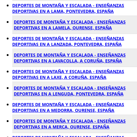
DEPORTES DE MONTAÑA Y ESCALADA - ENSEÑANZAS
DEPORTIVAS EN A LAMA, PONTEVEDRA, ESPAÑA
DEPORTES DE MONTAÑA Y ESCALADA - ENSEÑANZAS
DEPORTIVAS EN A LAMELA, OURENSE, ESPAÑA
DEPORTES DE MONTAÑA Y ESCALADA - ENSEÑANZAS
DEPORTIVAS EN A LANZADA, PONTEVEDRA, ESPAÑA
DEPORTES DE MONTAÑA Y ESCALADA - ENSEÑANZAS
DEPORTIVAS EN A LAVACOLLA, A CORUÑA, ESPAÑA
DEPORTES DE MONTAÑA Y ESCALADA - ENSEÑANZAS
DEPORTIVAS EN A LAXE, A CORUÑA, ESPAÑA
DEPORTES DE MONTAÑA Y ESCALADA - ENSEÑANZAS
DEPORTIVAS EN A LENGUDA, PONTEVEDRA, ESPAÑA
DEPORTES DE MONTAÑA Y ESCALADA - ENSEÑANZAS
DEPORTIVAS EN A MEDORRA, OURENSE, ESPAÑA
DEPORTES DE MONTAÑA Y ESCALADA - ENSEÑANZAS
DEPORTIVAS EN A MERCA, OURENSE, ESPAÑA