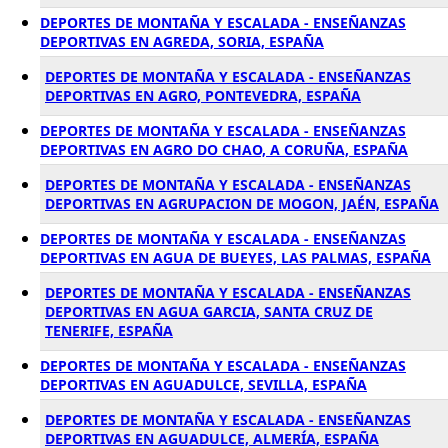
DEPORTES DE MONTAÑA Y ESCALADA - ENSEÑANZAS
DEPORTIVAS EN AGREDA, SORIA, ESPAÑA
DEPORTES DE MONTAÑA Y ESCALADA - ENSEÑANZAS
DEPORTIVAS EN AGRO, PONTEVEDRA, ESPAÑA
DEPORTES DE MONTAÑA Y ESCALADA - ENSEÑANZAS
DEPORTIVAS EN AGRO DO CHAO, A CORUÑA, ESPAÑA
DEPORTES DE MONTAÑA Y ESCALADA - ENSEÑANZAS
DEPORTIVAS EN AGRUPACION DE MOGON, JAÉN, ESPAÑA
DEPORTES DE MONTAÑA Y ESCALADA - ENSEÑANZAS
DEPORTIVAS EN AGUA DE BUEYES, LAS PALMAS, ESPAÑA
DEPORTES DE MONTAÑA Y ESCALADA - ENSEÑANZAS
DEPORTIVAS EN AGUA GARCIA, SANTA CRUZ DE
TENERIFE, ESPAÑA
DEPORTES DE MONTAÑA Y ESCALADA - ENSEÑANZAS
DEPORTIVAS EN AGUADULCE, SEVILLA, ESPAÑA
DEPORTES DE MONTAÑA Y ESCALADA - ENSEÑANZAS
DEPORTIVAS EN AGUADULCE, ALMERÍA, ESPAÑA