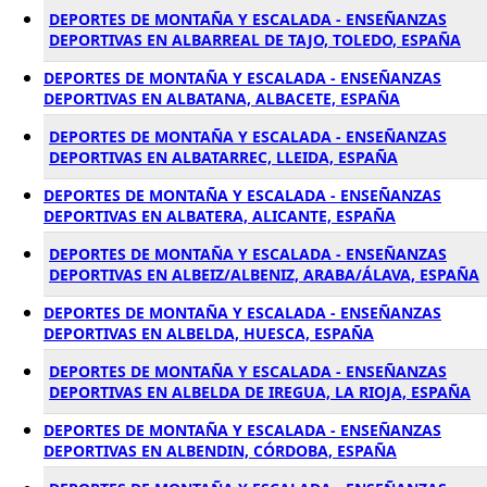
DEPORTES DE MONTAÑA Y ESCALADA - ENSEÑANZAS
DEPORTIVAS EN ALBARREAL DE TAJO, TOLEDO, ESPAÑA
DEPORTES DE MONTAÑA Y ESCALADA - ENSEÑANZAS
DEPORTIVAS EN ALBATANA, ALBACETE, ESPAÑA
DEPORTES DE MONTAÑA Y ESCALADA - ENSEÑANZAS
DEPORTIVAS EN ALBATARREC, LLEIDA, ESPAÑA
DEPORTES DE MONTAÑA Y ESCALADA - ENSEÑANZAS
DEPORTIVAS EN ALBATERA, ALICANTE, ESPAÑA
DEPORTES DE MONTAÑA Y ESCALADA - ENSEÑANZAS
DEPORTIVAS EN ALBEIZ/ALBENIZ, ARABA/ÁLAVA, ESPAÑA
DEPORTES DE MONTAÑA Y ESCALADA - ENSEÑANZAS
DEPORTIVAS EN ALBELDA, HUESCA, ESPAÑA
DEPORTES DE MONTAÑA Y ESCALADA - ENSEÑANZAS
DEPORTIVAS EN ALBELDA DE IREGUA, LA RIOJA, ESPAÑA
DEPORTES DE MONTAÑA Y ESCALADA - ENSEÑANZAS
DEPORTIVAS EN ALBENDIN, CÓRDOBA, ESPAÑA