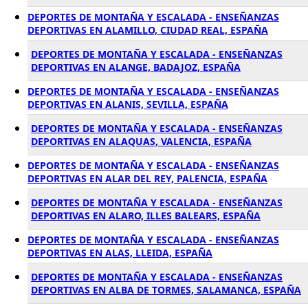
DEPORTES DE MONTAÑA Y ESCALADA - ENSEÑANZAS
DEPORTIVAS EN ALAMILLO, CIUDAD REAL, ESPAÑA
DEPORTES DE MONTAÑA Y ESCALADA - ENSEÑANZAS
DEPORTIVAS EN ALANGE, BADAJOZ, ESPAÑA
DEPORTES DE MONTAÑA Y ESCALADA - ENSEÑANZAS
DEPORTIVAS EN ALANIS, SEVILLA, ESPAÑA
DEPORTES DE MONTAÑA Y ESCALADA - ENSEÑANZAS
DEPORTIVAS EN ALAQUAS, VALENCIA, ESPAÑA
DEPORTES DE MONTAÑA Y ESCALADA - ENSEÑANZAS
DEPORTIVAS EN ALAR DEL REY, PALENCIA, ESPAÑA
DEPORTES DE MONTAÑA Y ESCALADA - ENSEÑANZAS
DEPORTIVAS EN ALARO, ILLES BALEARS, ESPAÑA
DEPORTES DE MONTAÑA Y ESCALADA - ENSEÑANZAS
DEPORTIVAS EN ALAS, LLEIDA, ESPAÑA
DEPORTES DE MONTAÑA Y ESCALADA - ENSEÑANZAS
DEPORTIVAS EN ALBA DE TORMES, SALAMANCA, ESPAÑA