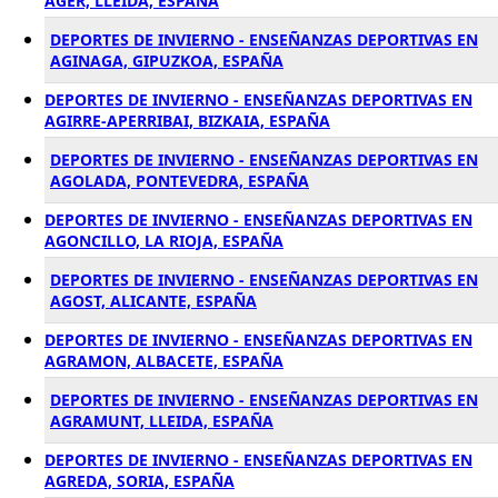
AGER, LLEIDA, ESPAÑA
DEPORTES DE INVIERNO - ENSEÑANZAS DEPORTIVAS EN
AGINAGA, GIPUZKOA, ESPAÑA
DEPORTES DE INVIERNO - ENSEÑANZAS DEPORTIVAS EN
AGIRRE-APERRIBAI, BIZKAIA, ESPAÑA
DEPORTES DE INVIERNO - ENSEÑANZAS DEPORTIVAS EN
AGOLADA, PONTEVEDRA, ESPAÑA
DEPORTES DE INVIERNO - ENSEÑANZAS DEPORTIVAS EN
AGONCILLO, LA RIOJA, ESPAÑA
DEPORTES DE INVIERNO - ENSEÑANZAS DEPORTIVAS EN
AGOST, ALICANTE, ESPAÑA
DEPORTES DE INVIERNO - ENSEÑANZAS DEPORTIVAS EN
AGRAMON, ALBACETE, ESPAÑA
DEPORTES DE INVIERNO - ENSEÑANZAS DEPORTIVAS EN
AGRAMUNT, LLEIDA, ESPAÑA
DEPORTES DE INVIERNO - ENSEÑANZAS DEPORTIVAS EN
AGREDA, SORIA, ESPAÑA