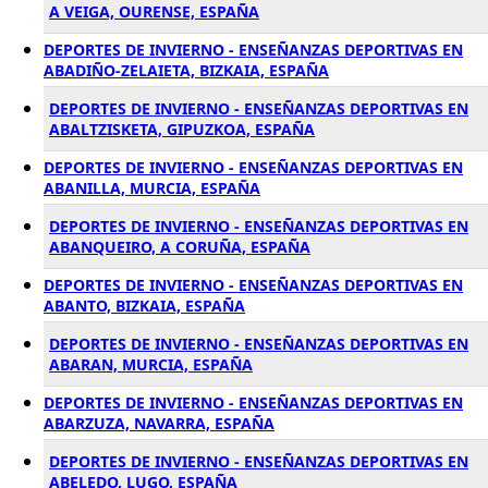
A VEIGA, OURENSE, ESPAÑA
DEPORTES DE INVIERNO - ENSEÑANZAS DEPORTIVAS EN
ABADIÑO-ZELAIETA, BIZKAIA, ESPAÑA
DEPORTES DE INVIERNO - ENSEÑANZAS DEPORTIVAS EN
ABALTZISKETA, GIPUZKOA, ESPAÑA
DEPORTES DE INVIERNO - ENSEÑANZAS DEPORTIVAS EN
ABANILLA, MURCIA, ESPAÑA
DEPORTES DE INVIERNO - ENSEÑANZAS DEPORTIVAS EN
ABANQUEIRO, A CORUÑA, ESPAÑA
DEPORTES DE INVIERNO - ENSEÑANZAS DEPORTIVAS EN
ABANTO, BIZKAIA, ESPAÑA
DEPORTES DE INVIERNO - ENSEÑANZAS DEPORTIVAS EN
ABARAN, MURCIA, ESPAÑA
DEPORTES DE INVIERNO - ENSEÑANZAS DEPORTIVAS EN
ABARZUZA, NAVARRA, ESPAÑA
DEPORTES DE INVIERNO - ENSEÑANZAS DEPORTIVAS EN
ABELEDO, LUGO, ESPAÑA