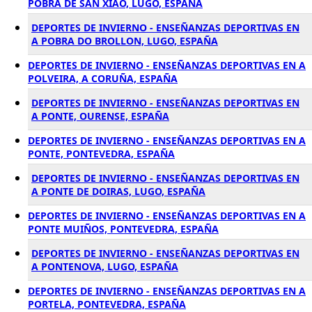
POBRA DE SAN XIAO, LUGO, ESPAÑA
DEPORTES DE INVIERNO - ENSEÑANZAS DEPORTIVAS EN
A POBRA DO BROLLON, LUGO, ESPAÑA
DEPORTES DE INVIERNO - ENSEÑANZAS DEPORTIVAS EN A
POLVEIRA, A CORUÑA, ESPAÑA
DEPORTES DE INVIERNO - ENSEÑANZAS DEPORTIVAS EN
A PONTE, OURENSE, ESPAÑA
DEPORTES DE INVIERNO - ENSEÑANZAS DEPORTIVAS EN A
PONTE, PONTEVEDRA, ESPAÑA
DEPORTES DE INVIERNO - ENSEÑANZAS DEPORTIVAS EN
A PONTE DE DOIRAS, LUGO, ESPAÑA
DEPORTES DE INVIERNO - ENSEÑANZAS DEPORTIVAS EN A
PONTE MUIÑOS, PONTEVEDRA, ESPAÑA
DEPORTES DE INVIERNO - ENSEÑANZAS DEPORTIVAS EN
A PONTENOVA, LUGO, ESPAÑA
DEPORTES DE INVIERNO - ENSEÑANZAS DEPORTIVAS EN A
PORTELA, PONTEVEDRA, ESPAÑA