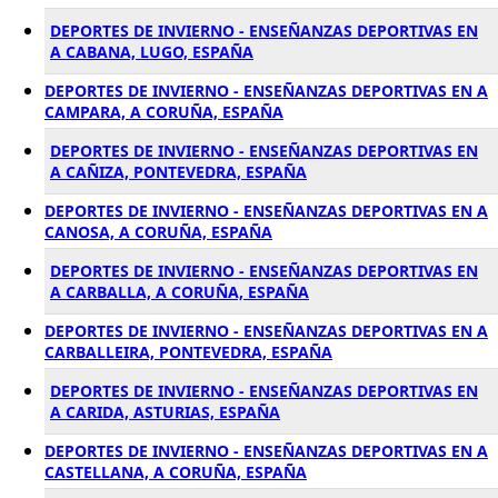
DEPORTES DE INVIERNO - ENSEÑANZAS DEPORTIVAS EN
A CABANA, LUGO, ESPAÑA
DEPORTES DE INVIERNO - ENSEÑANZAS DEPORTIVAS EN A
CAMPARA, A CORUÑA, ESPAÑA
DEPORTES DE INVIERNO - ENSEÑANZAS DEPORTIVAS EN
A CAÑIZA, PONTEVEDRA, ESPAÑA
DEPORTES DE INVIERNO - ENSEÑANZAS DEPORTIVAS EN A
CANOSA, A CORUÑA, ESPAÑA
DEPORTES DE INVIERNO - ENSEÑANZAS DEPORTIVAS EN
A CARBALLA, A CORUÑA, ESPAÑA
DEPORTES DE INVIERNO - ENSEÑANZAS DEPORTIVAS EN A
CARBALLEIRA, PONTEVEDRA, ESPAÑA
DEPORTES DE INVIERNO - ENSEÑANZAS DEPORTIVAS EN
A CARIDA, ASTURIAS, ESPAÑA
DEPORTES DE INVIERNO - ENSEÑANZAS DEPORTIVAS EN A
CASTELLANA, A CORUÑA, ESPAÑA