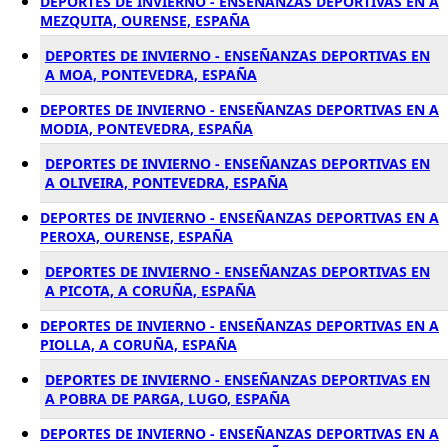
DEPORTES DE INVIERNO - ENSEÑANZAS DEPORTIVAS EN A
MEZQUITA, OURENSE, ESPAÑA
DEPORTES DE INVIERNO - ENSEÑANZAS DEPORTIVAS EN
A MOA, PONTEVEDRA, ESPAÑA
DEPORTES DE INVIERNO - ENSEÑANZAS DEPORTIVAS EN A
MODIA, PONTEVEDRA, ESPAÑA
DEPORTES DE INVIERNO - ENSEÑANZAS DEPORTIVAS EN
A OLIVEIRA, PONTEVEDRA, ESPAÑA
DEPORTES DE INVIERNO - ENSEÑANZAS DEPORTIVAS EN A
PEROXA, OURENSE, ESPAÑA
DEPORTES DE INVIERNO - ENSEÑANZAS DEPORTIVAS EN
A PICOTA, A CORUÑA, ESPAÑA
DEPORTES DE INVIERNO - ENSEÑANZAS DEPORTIVAS EN A
PIOLLA, A CORUÑA, ESPAÑA
DEPORTES DE INVIERNO - ENSEÑANZAS DEPORTIVAS EN
A POBRA DE PARGA, LUGO, ESPAÑA
DEPORTES DE INVIERNO - ENSEÑANZAS DEPORTIVAS EN A