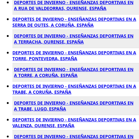
DEPORTES DE INVIERNO - ENSEÑANZAS DEPORTIVAS EN
A RUA DE VALDEORRAS, OURENSE, ESPAÑA
DEPORTES DE INVIERNO - ENSEÑANZAS DEPORTIVAS EN A
SERRA DE OUTES, A CORUÑA, ESPAÑA
DEPORTES DE INVIERNO - ENSEÑANZAS DEPORTIVAS EN
A TERRACHA, OURENSE, ESPAÑA
DEPORTES DE INVIERNO - ENSEÑANZAS DEPORTIVAS EN A
TORRE, PONTEVEDRA, ESPAÑA
DEPORTES DE INVIERNO - ENSEÑANZAS DEPORTIVAS EN
A TORRE, A CORUÑA, ESPAÑA
DEPORTES DE INVIERNO - ENSEÑANZAS DEPORTIVAS EN A
TRABE, A CORUÑA, ESPAÑA
DEPORTES DE INVIERNO - ENSEÑANZAS DEPORTIVAS EN
A TRABE, LUGO, ESPAÑA
DEPORTES DE INVIERNO - ENSEÑANZAS DEPORTIVAS EN A
VALENZA, OURENSE, ESPAÑA
DEPORTES DE INVIERNO - ENSEÑANZAS DEPORTIVAS EN