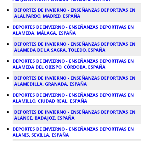
DEPORTES DE INVIERNO - ENSEÑANZAS DEPORTIVAS EN
ALALPARDO, MADRID, ESPAÑA
DEPORTES DE INVIERNO - ENSEÑANZAS DEPORTIVAS EN
ALAMEDA, MÁLAGA, ESPAÑA
DEPORTES DE INVIERNO - ENSEÑANZAS DEPORTIVAS EN
ALAMEDA DE LA SAGRA, TOLEDO, ESPAÑA
DEPORTES DE INVIERNO - ENSEÑANZAS DEPORTIVAS EN
ALAMEDA DEL OBISPO, CÓRDOBA, ESPAÑA
DEPORTES DE INVIERNO - ENSEÑANZAS DEPORTIVAS EN
ALAMEDILLA, GRANADA, ESPAÑA
DEPORTES DE INVIERNO - ENSEÑANZAS DEPORTIVAS EN
ALAMILLO, CIUDAD REAL, ESPAÑA
DEPORTES DE INVIERNO - ENSEÑANZAS DEPORTIVAS EN
ALANGE, BADAJOZ, ESPAÑA
DEPORTES DE INVIERNO - ENSEÑANZAS DEPORTIVAS EN
ALANIS, SEVILLA, ESPAÑA