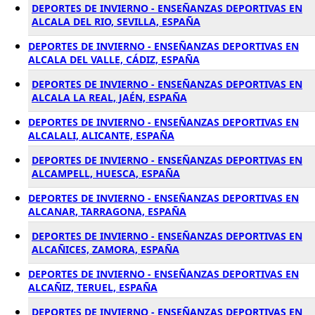
DEPORTES DE INVIERNO - ENSEÑANZAS DEPORTIVAS EN
ALCALA DEL RIO, SEVILLA, ESPAÑA
DEPORTES DE INVIERNO - ENSEÑANZAS DEPORTIVAS EN
ALCALA DEL VALLE, CÁDIZ, ESPAÑA
DEPORTES DE INVIERNO - ENSEÑANZAS DEPORTIVAS EN
ALCALA LA REAL, JAÉN, ESPAÑA
DEPORTES DE INVIERNO - ENSEÑANZAS DEPORTIVAS EN
ALCALALI, ALICANTE, ESPAÑA
DEPORTES DE INVIERNO - ENSEÑANZAS DEPORTIVAS EN
ALCAMPELL, HUESCA, ESPAÑA
DEPORTES DE INVIERNO - ENSEÑANZAS DEPORTIVAS EN
ALCANAR, TARRAGONA, ESPAÑA
DEPORTES DE INVIERNO - ENSEÑANZAS DEPORTIVAS EN
ALCAÑICES, ZAMORA, ESPAÑA
DEPORTES DE INVIERNO - ENSEÑANZAS DEPORTIVAS EN
ALCAÑIZ, TERUEL, ESPAÑA
DEPORTES DE INVIERNO - ENSEÑANZAS DEPORTIVAS EN