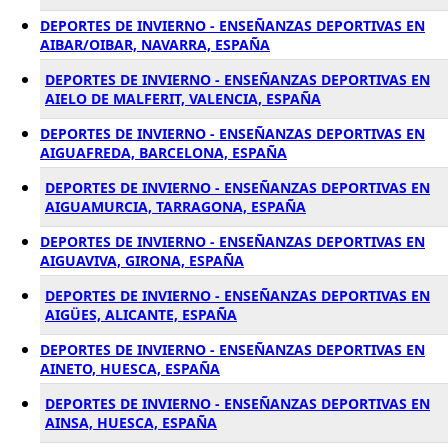
DEPORTES DE INVIERNO - ENSEÑANZAS DEPORTIVAS EN
AIBAR/OIBAR, NAVARRA, ESPAÑA
DEPORTES DE INVIERNO - ENSEÑANZAS DEPORTIVAS EN
AIELO DE MALFERIT, VALENCIA, ESPAÑA
DEPORTES DE INVIERNO - ENSEÑANZAS DEPORTIVAS EN
AIGUAFREDA, BARCELONA, ESPAÑA
DEPORTES DE INVIERNO - ENSEÑANZAS DEPORTIVAS EN
AIGUAMURCIA, TARRAGONA, ESPAÑA
DEPORTES DE INVIERNO - ENSEÑANZAS DEPORTIVAS EN
AIGUAVIVA, GIRONA, ESPAÑA
DEPORTES DE INVIERNO - ENSEÑANZAS DEPORTIVAS EN
AIGÜES, ALICANTE, ESPAÑA
DEPORTES DE INVIERNO - ENSEÑANZAS DEPORTIVAS EN
AINETO, HUESCA, ESPAÑA
DEPORTES DE INVIERNO - ENSEÑANZAS DEPORTIVAS EN
AINSA, HUESCA, ESPAÑA