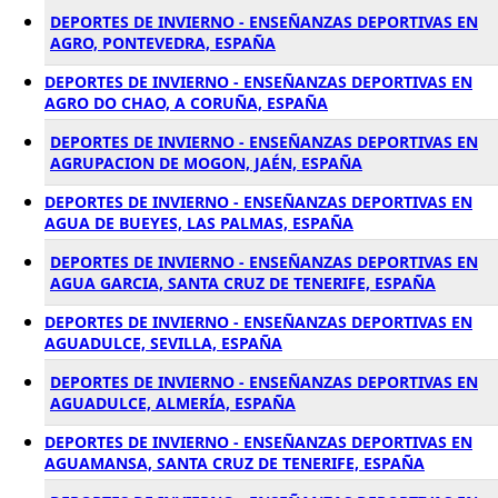
DEPORTES DE INVIERNO - ENSEÑANZAS DEPORTIVAS EN
AGRO, PONTEVEDRA, ESPAÑA
DEPORTES DE INVIERNO - ENSEÑANZAS DEPORTIVAS EN
AGRO DO CHAO, A CORUÑA, ESPAÑA
DEPORTES DE INVIERNO - ENSEÑANZAS DEPORTIVAS EN
AGRUPACION DE MOGON, JAÉN, ESPAÑA
DEPORTES DE INVIERNO - ENSEÑANZAS DEPORTIVAS EN
AGUA DE BUEYES, LAS PALMAS, ESPAÑA
DEPORTES DE INVIERNO - ENSEÑANZAS DEPORTIVAS EN
AGUA GARCIA, SANTA CRUZ DE TENERIFE, ESPAÑA
DEPORTES DE INVIERNO - ENSEÑANZAS DEPORTIVAS EN
AGUADULCE, SEVILLA, ESPAÑA
DEPORTES DE INVIERNO - ENSEÑANZAS DEPORTIVAS EN
AGUADULCE, ALMERÍA, ESPAÑA
DEPORTES DE INVIERNO - ENSEÑANZAS DEPORTIVAS EN
AGUAMANSA, SANTA CRUZ DE TENERIFE, ESPAÑA