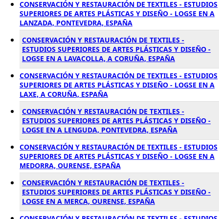
CONSERVACIÓN Y RESTAURACIÓN DE TEXTILES - ESTUDIOS
SUPERIORES DE ARTES PLÁSTICAS Y DISEÑO - LOGSE EN A
LANZADA, PONTEVEDRA, ESPAÑA
CONSERVACIÓN Y RESTAURACIÓN DE TEXTILES -
ESTUDIOS SUPERIORES DE ARTES PLÁSTICAS Y DISEÑO -
LOGSE EN A LAVACOLLA, A CORUÑA, ESPAÑA
CONSERVACIÓN Y RESTAURACIÓN DE TEXTILES - ESTUDIOS
SUPERIORES DE ARTES PLÁSTICAS Y DISEÑO - LOGSE EN A
LAXE, A CORUÑA, ESPAÑA
CONSERVACIÓN Y RESTAURACIÓN DE TEXTILES -
ESTUDIOS SUPERIORES DE ARTES PLÁSTICAS Y DISEÑO -
LOGSE EN A LENGUDA, PONTEVEDRA, ESPAÑA
CONSERVACIÓN Y RESTAURACIÓN DE TEXTILES - ESTUDIOS
SUPERIORES DE ARTES PLÁSTICAS Y DISEÑO - LOGSE EN A
MEDORRA, OURENSE, ESPAÑA
CONSERVACIÓN Y RESTAURACIÓN DE TEXTILES -
ESTUDIOS SUPERIORES DE ARTES PLÁSTICAS Y DISEÑO -
LOGSE EN A MERCA, OURENSE, ESPAÑA
CONSERVACIÓN Y RESTAURACIÓN DE TEXTILES - ESTUDIOS