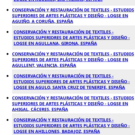
CONSERVACIÓN Y RESTAURACIÓN DE TEXTILES - ESTUDIOS
SUPERIORES DE ARTES PLÁSTICAS Y DISEÑO - LOGSE EN
AGUIÑO, A CORUÑA, ESPAÑA
CONSERVACIÓN Y RESTAURACIÓN DE TEXTILES -
ESTUDIOS SUPERIORES DE ARTES PLÁSTICAS Y DISEÑO -
LOGSE EN AGULLANA, GIRONA, ESPAÑA
CONSERVACIÓN Y RESTAURACIÓN DE TEXTILES - ESTUDIOS
SUPERIORES DE ARTES PLÁSTICAS Y DISEÑO - LOGSE EN
AGULLENT, VALENCIA, ESPAÑA
CONSERVACIÓN Y RESTAURACIÓN DE TEXTILES -
ESTUDIOS SUPERIORES DE ARTES PLÁSTICAS Y DISEÑO -
LOGSE EN AGULO, SANTA CRUZ DE TENERIFE, ESPAÑA
CONSERVACIÓN Y RESTAURACIÓN DE TEXTILES - ESTUDIOS
SUPERIORES DE ARTES PLÁSTICAS Y DISEÑO - LOGSE EN
AHIGAL, CÁCERES, ESPAÑA
CONSERVACIÓN Y RESTAURACIÓN DE TEXTILES -
ESTUDIOS SUPERIORES DE ARTES PLÁSTICAS Y DISEÑO -
LOGSE EN AHILLONES, BADAJOZ, ESPAÑA