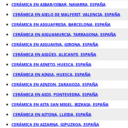
CERÁMICA EN AIBAR/OIBAR, NAVARRA, ESPAÑA
CERÁMICA EN AIELO DE MALFERIT, VALENCIA, ESPAÑA
CERÁMICA EN AIGUAFREDA, BARCELONA, ESPAÑA
CERÁMICA EN AIGUAMURCIA, TARRAGONA, ESPAÑA
CERÁMICA EN AIGUAVIVA, GIRONA, ESPAÑA
CERÁMICA EN AIGÜES, ALICANTE, ESPAÑA
CERÁMICA EN AINETO, HUESCA, ESPAÑA
CERÁMICA EN AINSA, HUESCA, ESPAÑA
CERÁMICA EN AINZON, ZARAGOZA, ESPAÑA
CERÁMICA EN AIOS, PONTEVEDRA, ESPAÑA
CERÁMICA EN AITA SAN MIGEL, BIZKAIA, ESPAÑA
CERÁMICA EN AITONA, LLEIDA, ESPAÑA
CERÁMICA EN AIZARNA, GIPUZKOA, ESPAÑA