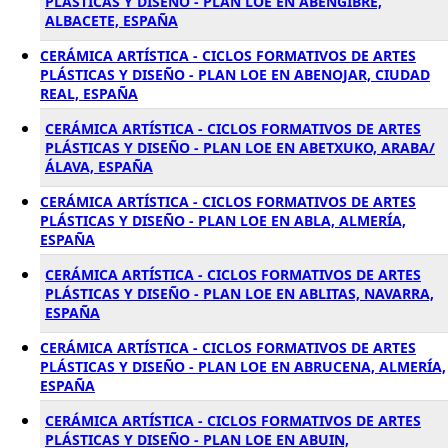
PLÁSTICAS Y DISEÑO - PLAN LOE EN ABENGIBRE,
ALBACETE, ESPAÑA
CERÁMICA ARTÍSTICA - CICLOS FORMATIVOS DE ARTES
PLÁSTICAS Y DISEÑO - PLAN LOE EN ABENOJAR, CIUDAD
REAL, ESPAÑA
CERÁMICA ARTÍSTICA - CICLOS FORMATIVOS DE ARTES
PLÁSTICAS Y DISEÑO - PLAN LOE EN ABETXUKO, ARABA/
ÁLAVA, ESPAÑA
CERÁMICA ARTÍSTICA - CICLOS FORMATIVOS DE ARTES
PLÁSTICAS Y DISEÑO - PLAN LOE EN ABLA, ALMERÍA,
ESPAÑA
CERÁMICA ARTÍSTICA - CICLOS FORMATIVOS DE ARTES
PLÁSTICAS Y DISEÑO - PLAN LOE EN ABLITAS, NAVARRA,
ESPAÑA
CERÁMICA ARTÍSTICA - CICLOS FORMATIVOS DE ARTES
PLÁSTICAS Y DISEÑO - PLAN LOE EN ABRUCENA, ALMERÍA,
ESPAÑA
CERÁMICA ARTÍSTICA - CICLOS FORMATIVOS DE ARTES
PLÁSTICAS Y DISEÑO - PLAN LOE EN ABUIN,