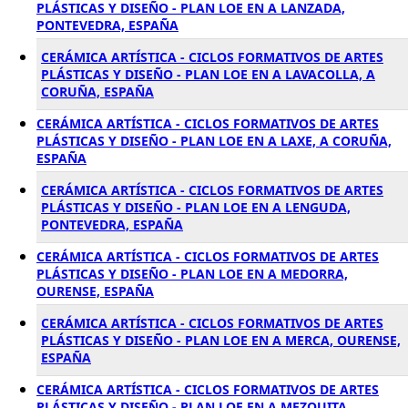
PLÁSTICAS Y DISEÑO - PLAN LOE EN A LANZADA,
PONTEVEDRA, ESPAÑA
CERÁMICA ARTÍSTICA - CICLOS FORMATIVOS DE ARTES
PLÁSTICAS Y DISEÑO - PLAN LOE EN A LAVACOLLA, A
CORUÑA, ESPAÑA
CERÁMICA ARTÍSTICA - CICLOS FORMATIVOS DE ARTES
PLÁSTICAS Y DISEÑO - PLAN LOE EN A LAXE, A CORUÑA,
ESPAÑA
CERÁMICA ARTÍSTICA - CICLOS FORMATIVOS DE ARTES
PLÁSTICAS Y DISEÑO - PLAN LOE EN A LENGUDA,
PONTEVEDRA, ESPAÑA
CERÁMICA ARTÍSTICA - CICLOS FORMATIVOS DE ARTES
PLÁSTICAS Y DISEÑO - PLAN LOE EN A MEDORRA,
OURENSE, ESPAÑA
CERÁMICA ARTÍSTICA - CICLOS FORMATIVOS DE ARTES
PLÁSTICAS Y DISEÑO - PLAN LOE EN A MERCA, OURENSE,
ESPAÑA
CERÁMICA ARTÍSTICA - CICLOS FORMATIVOS DE ARTES
PLÁSTICAS Y DISEÑO - PLAN LOE EN A MEZQUITA,