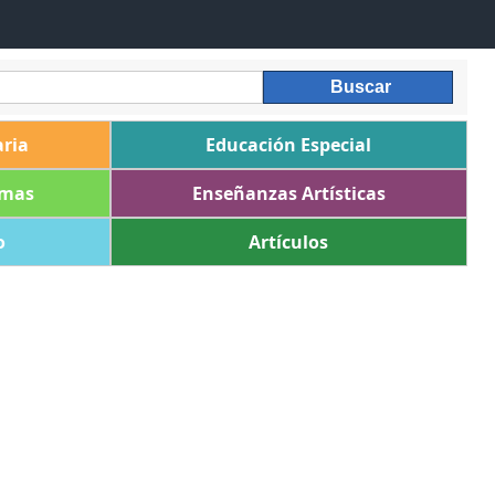
ria
Educación Especial
omas
Enseñanzas Artísticas
o
Artículos