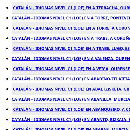
CATALÁN - IDIOMAS NIVEL C1 (LOE) EN A TERRACHA, OU
CATALÁN - IDIOMAS NIVEL C1 (LOE) EN A TORRE, PONTEV
CATALÁN - IDIOMAS NIVEL C1 (LOE) EN A TORRE, A CORU
CATALÁN - IDIOMAS NIVEL C1 (LOE) EN A TRABE, A CORUÑ
CATALÁN - IDIOMAS NIVEL C1 (LOE) EN A TRABE, LUGO, E
CATALÁN - IDIOMAS NIVEL C1 (LOE) EN A VALENZA, OURE
CATALÁN - IDIOMAS NIVEL C1 (LOE) EN A VEIGA, OURENS
CATALÁN - IDIOMAS NIVEL C1 (LOE) EN ABADIÑO-ZELAIETA
CATALÁN - IDIOMAS NIVEL C1 (LOE) EN ABALTZISKETA, G
CATALÁN - IDIOMAS NIVEL C1 (LOE) EN ABANILLA, MURCI
CATALÁN - IDIOMAS NIVEL C1 (LOE) EN ABANQUEIRO, A 
CATALÁN - IDIOMAS NIVEL C1 (LOE) EN ABANTO, BIZKAIA,
CATALÁN - IDIOMAS NIVEL C1 (LOE) EN ABARAN, MURCIA