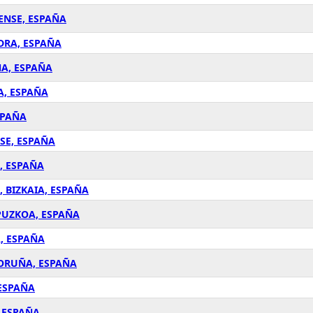
RENSE, ESPAÑA
EDRA, ESPAÑA
ÑA, ESPAÑA
A, ESPAÑA
SPAÑA
NSE, ESPAÑA
E, ESPAÑA
, BIZKAIA, ESPAÑA
IPUZKOA, ESPAÑA
A, ESPAÑA
CORUÑA, ESPAÑA
 ESPAÑA
, ESPAÑA