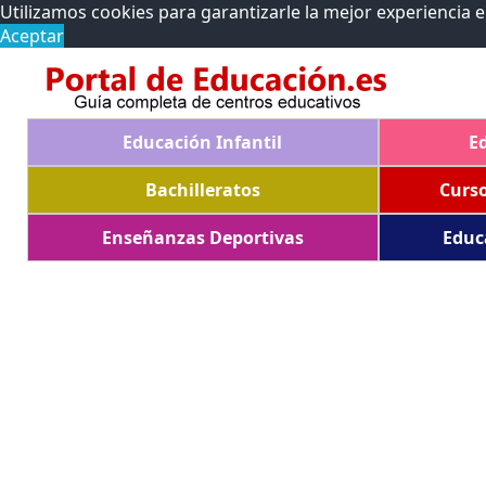
Utilizamos cookies para garantizarle la mejor experiencia 
Aceptar
Educación Infantil
E
Bachilleratos
Curs
Enseñanzas Deportivas
Educ