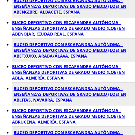
BUCEO DEPORTIVO CON ESCAFANDRA AUTÓNOMA -
ENSEÑANZAS DEPORTIVAS DE GRADO MEDIO (LOE) EN
ABENGIBRE, ALBACETE, ESPAÑA
BUCEO DEPORTIVO CON ESCAFANDRA AUTÓNOMA -
ENSEÑANZAS DEPORTIVAS DE GRADO MEDIO (LOE) EN
ABENOJAR, CIUDAD REAL, ESPAÑA
BUCEO DEPORTIVO CON ESCAFANDRA AUTÓNOMA -
ENSEÑANZAS DEPORTIVAS DE GRADO MEDIO (LOE) EN
ABETXUKO, ARABA/ÁLAVA, ESPAÑA
BUCEO DEPORTIVO CON ESCAFANDRA AUTÓNOMA -
ENSEÑANZAS DEPORTIVAS DE GRADO MEDIO (LOE) EN
ABLA, ALMERÍA, ESPAÑA
BUCEO DEPORTIVO CON ESCAFANDRA AUTÓNOMA -
ENSEÑANZAS DEPORTIVAS DE GRADO MEDIO (LOE) EN
ABLITAS, NAVARRA, ESPAÑA
BUCEO DEPORTIVO CON ESCAFANDRA AUTÓNOMA -
ENSEÑANZAS DEPORTIVAS DE GRADO MEDIO (LOE) EN
ABRUCENA, ALMERÍA, ESPAÑA
BUCEO DEPORTIVO CON ESCAFANDRA AUTÓNOMA -