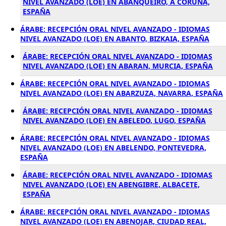
NIVEL AVANZADO (LOE) EN ABANQUEIRO, A CORUÑA,
ESPAÑA
ÁRABE: RECEPCIÓN ORAL NIVEL AVANZADO - IDIOMAS
NIVEL AVANZADO (LOE) EN ABANTO, BIZKAIA, ESPAÑA
ÁRABE: RECEPCIÓN ORAL NIVEL AVANZADO - IDIOMAS
NIVEL AVANZADO (LOE) EN ABARAN, MURCIA, ESPAÑA
ÁRABE: RECEPCIÓN ORAL NIVEL AVANZADO - IDIOMAS
NIVEL AVANZADO (LOE) EN ABARZUZA, NAVARRA, ESPAÑA
ÁRABE: RECEPCIÓN ORAL NIVEL AVANZADO - IDIOMAS
NIVEL AVANZADO (LOE) EN ABELEDO, LUGO, ESPAÑA
ÁRABE: RECEPCIÓN ORAL NIVEL AVANZADO - IDIOMAS
NIVEL AVANZADO (LOE) EN ABELENDO, PONTEVEDRA,
ESPAÑA
ÁRABE: RECEPCIÓN ORAL NIVEL AVANZADO - IDIOMAS
NIVEL AVANZADO (LOE) EN ABENGIBRE, ALBACETE,
ESPAÑA
ÁRABE: RECEPCIÓN ORAL NIVEL AVANZADO - IDIOMAS
NIVEL AVANZADO (LOE) EN ABENOJAR, CIUDAD REAL,