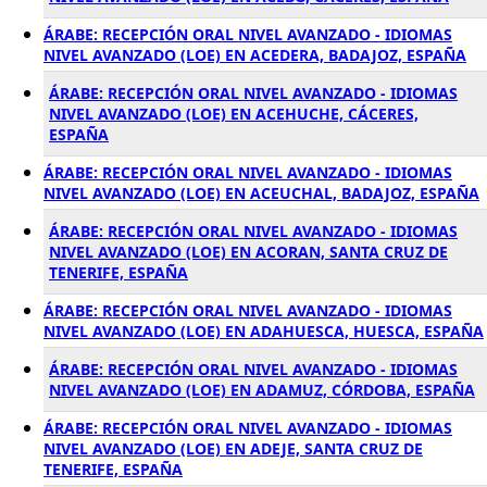
ÁRABE: RECEPCIÓN ORAL NIVEL AVANZADO - IDIOMAS
NIVEL AVANZADO (LOE) EN ACEDERA, BADAJOZ, ESPAÑA
ÁRABE: RECEPCIÓN ORAL NIVEL AVANZADO - IDIOMAS
NIVEL AVANZADO (LOE) EN ACEHUCHE, CÁCERES,
ESPAÑA
ÁRABE: RECEPCIÓN ORAL NIVEL AVANZADO - IDIOMAS
NIVEL AVANZADO (LOE) EN ACEUCHAL, BADAJOZ, ESPAÑA
ÁRABE: RECEPCIÓN ORAL NIVEL AVANZADO - IDIOMAS
NIVEL AVANZADO (LOE) EN ACORAN, SANTA CRUZ DE
TENERIFE, ESPAÑA
ÁRABE: RECEPCIÓN ORAL NIVEL AVANZADO - IDIOMAS
NIVEL AVANZADO (LOE) EN ADAHUESCA, HUESCA, ESPAÑA
ÁRABE: RECEPCIÓN ORAL NIVEL AVANZADO - IDIOMAS
NIVEL AVANZADO (LOE) EN ADAMUZ, CÓRDOBA, ESPAÑA
ÁRABE: RECEPCIÓN ORAL NIVEL AVANZADO - IDIOMAS
NIVEL AVANZADO (LOE) EN ADEJE, SANTA CRUZ DE
TENERIFE, ESPAÑA