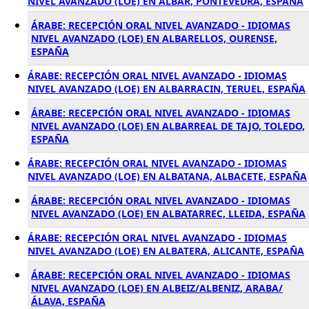
NIVEL AVANZADO (LOE) EN ALBAR, PONTEVEDRA, ESPAÑA
ÁRABE: RECEPCIÓN ORAL NIVEL AVANZADO - IDIOMAS
NIVEL AVANZADO (LOE) EN ALBARELLOS, OURENSE,
ESPAÑA
ÁRABE: RECEPCIÓN ORAL NIVEL AVANZADO - IDIOMAS
NIVEL AVANZADO (LOE) EN ALBARRACIN, TERUEL, ESPAÑA
ÁRABE: RECEPCIÓN ORAL NIVEL AVANZADO - IDIOMAS
NIVEL AVANZADO (LOE) EN ALBARREAL DE TAJO, TOLEDO,
ESPAÑA
ÁRABE: RECEPCIÓN ORAL NIVEL AVANZADO - IDIOMAS
NIVEL AVANZADO (LOE) EN ALBATANA, ALBACETE, ESPAÑA
ÁRABE: RECEPCIÓN ORAL NIVEL AVANZADO - IDIOMAS
NIVEL AVANZADO (LOE) EN ALBATARREC, LLEIDA, ESPAÑA
ÁRABE: RECEPCIÓN ORAL NIVEL AVANZADO - IDIOMAS
NIVEL AVANZADO (LOE) EN ALBATERA, ALICANTE, ESPAÑA
ÁRABE: RECEPCIÓN ORAL NIVEL AVANZADO - IDIOMAS
NIVEL AVANZADO (LOE) EN ALBEIZ/ALBENIZ, ARABA/
ÁLAVA, ESPAÑA