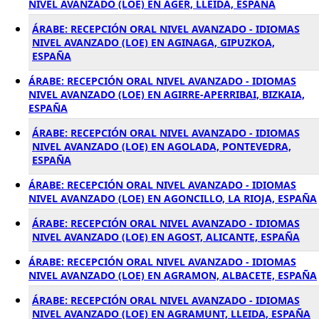
NIVEL AVANZADO (LOE) EN AGER, LLEIDA, ESPAÑA
ÁRABE: RECEPCIÓN ORAL NIVEL AVANZADO - IDIOMAS
NIVEL AVANZADO (LOE) EN AGINAGA, GIPUZKOA,
ESPAÑA
ÁRABE: RECEPCIÓN ORAL NIVEL AVANZADO - IDIOMAS
NIVEL AVANZADO (LOE) EN AGIRRE-APERRIBAI, BIZKAIA,
ESPAÑA
ÁRABE: RECEPCIÓN ORAL NIVEL AVANZADO - IDIOMAS
NIVEL AVANZADO (LOE) EN AGOLADA, PONTEVEDRA,
ESPAÑA
ÁRABE: RECEPCIÓN ORAL NIVEL AVANZADO - IDIOMAS
NIVEL AVANZADO (LOE) EN AGONCILLO, LA RIOJA, ESPAÑA
ÁRABE: RECEPCIÓN ORAL NIVEL AVANZADO - IDIOMAS
NIVEL AVANZADO (LOE) EN AGOST, ALICANTE, ESPAÑA
ÁRABE: RECEPCIÓN ORAL NIVEL AVANZADO - IDIOMAS
NIVEL AVANZADO (LOE) EN AGRAMON, ALBACETE, ESPAÑA
ÁRABE: RECEPCIÓN ORAL NIVEL AVANZADO - IDIOMAS
NIVEL AVANZADO (LOE) EN AGRAMUNT, LLEIDA, ESPAÑA