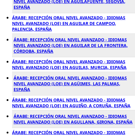
NIVEL AVANZADO (LOE) EN AGUILAFUENTE, SEGOVIA,
ESPAÑA
ÁRABE: RECEPCIÓN ORAL NIVEL AVANZADO - IDIOMAS
NIVEL AVANZADO (LOE) EN AGUILAR DE CAMPOO,
PALENCIA, ESPAÑA
ÁRABE: RECEPCIÓN ORAL NIVEL AVANZADO - IDIOMAS
NIVEL AVANZADO (LOE) EN AGUILAR DE LA FRONTERA,
CÓRDOBA, ESPAÑA
ÁRABE: RECEPCIÓN ORAL NIVEL AVANZADO - IDIOMAS
NIVEL AVANZADO (LOE) EN AGUILAS, MURCIA, ESPAÑA
ÁRABE: RECEPCIÓN ORAL NIVEL AVANZADO - IDIOMAS
NIVEL AVANZADO (LOE) EN AGÜIMES, LAS PALMAS,
ESPAÑA
ÁRABE: RECEPCIÓN ORAL NIVEL AVANZADO - IDIOMAS
NIVEL AVANZADO (LOE) EN AGUIÑO, A CORUÑA, ESPAÑA
ÁRABE: RECEPCIÓN ORAL NIVEL AVANZADO - IDIOMAS
NIVEL AVANZADO (LOE) EN AGULLANA, GIRONA, ESPAÑA
ÁRABE: RECEPCIÓN ORAL NIVEL AVANZADO - IDIOMAS