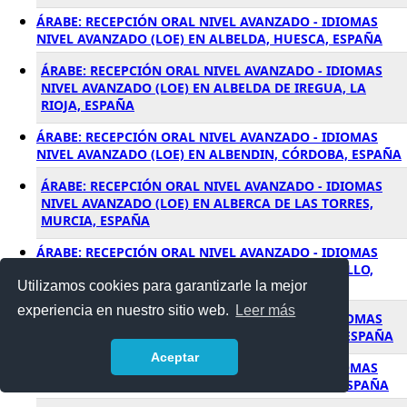
ÁRABE: RECEPCIÓN ORAL NIVEL AVANZADO - IDIOMAS
NIVEL AVANZADO (LOE) EN ALBELDA, HUESCA, ESPAÑA
ÁRABE: RECEPCIÓN ORAL NIVEL AVANZADO - IDIOMAS
NIVEL AVANZADO (LOE) EN ALBELDA DE IREGUA, LA
RIOJA, ESPAÑA
ÁRABE: RECEPCIÓN ORAL NIVEL AVANZADO - IDIOMAS
NIVEL AVANZADO (LOE) EN ALBENDIN, CÓRDOBA, ESPAÑA
ÁRABE: RECEPCIÓN ORAL NIVEL AVANZADO - IDIOMAS
NIVEL AVANZADO (LOE) EN ALBERCA DE LAS TORRES,
MURCIA, ESPAÑA
ÁRABE: RECEPCIÓN ORAL NIVEL AVANZADO - IDIOMAS
NIVEL AVANZADO (LOE) EN ALBERCHE DEL CAUDILLO,
Utilizamos cookies para garantizarle la mejor
TOLEDO, ESPAÑA
experiencia en nuestro sitio web.
Leer más
ÁRABE: RECEPCIÓN ORAL NIVEL AVANZADO - IDIOMAS
NIVEL AVANZADO (LOE) EN ALBERIC, VALENCIA, ESPAÑA
Aceptar
ÁRABE: RECEPCIÓN ORAL NIVEL AVANZADO - IDIOMAS
NIVEL AVANZADO (LOE) EN ALBERITE, LA RIOJA, ESPAÑA