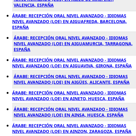
VALENCIA, ESPAÑA
ÁRABE: RECEPCIÓN ORAL NIVEL AVANZADO - IDIOMAS
NIVEL AVANZADO (LOE) EN AIGUAFREDA, BARCELONA,
ESPAÑA
ÁRABE: RECEPCIÓN ORAL NIVEL AVANZADO - IDIOMAS
NIVEL AVANZADO (LOE) EN AIGUAMURCIA, TARRAGONA,
ESPAÑA
ÁRABE: RECEPCIÓN ORAL NIVEL AVANZADO - IDIOMAS
NIVEL AVANZADO (LOE) EN AIGUAVIVA, GIRONA, ESPAÑA
ÁRABE: RECEPCIÓN ORAL NIVEL AVANZADO - IDIOMAS
NIVEL AVANZADO (LOE) EN AIGÜES, ALICANTE, ESPAÑA
ÁRABE: RECEPCIÓN ORAL NIVEL AVANZADO - IDIOMAS
NIVEL AVANZADO (LOE) EN AINETO, HUESCA, ESPAÑA
ÁRABE: RECEPCIÓN ORAL NIVEL AVANZADO - IDIOMAS
NIVEL AVANZADO (LOE) EN AINSA, HUESCA, ESPAÑA
ÁRABE: RECEPCIÓN ORAL NIVEL AVANZADO - IDIOMAS
NIVEL AVANZADO (LOE) EN AINZON, ZARAGOZA, ESPAÑA