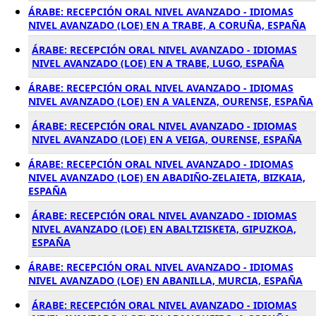
ÁRABE: RECEPCIÓN ORAL NIVEL AVANZADO - IDIOMAS
NIVEL AVANZADO (LOE) EN A TRABE, A CORUÑA, ESPAÑA
ÁRABE: RECEPCIÓN ORAL NIVEL AVANZADO - IDIOMAS
NIVEL AVANZADO (LOE) EN A TRABE, LUGO, ESPAÑA
ÁRABE: RECEPCIÓN ORAL NIVEL AVANZADO - IDIOMAS
NIVEL AVANZADO (LOE) EN A VALENZA, OURENSE, ESPAÑA
ÁRABE: RECEPCIÓN ORAL NIVEL AVANZADO - IDIOMAS
NIVEL AVANZADO (LOE) EN A VEIGA, OURENSE, ESPAÑA
ÁRABE: RECEPCIÓN ORAL NIVEL AVANZADO - IDIOMAS
NIVEL AVANZADO (LOE) EN ABADIÑO-ZELAIETA, BIZKAIA,
ESPAÑA
ÁRABE: RECEPCIÓN ORAL NIVEL AVANZADO - IDIOMAS
NIVEL AVANZADO (LOE) EN ABALTZISKETA, GIPUZKOA,
ESPAÑA
ÁRABE: RECEPCIÓN ORAL NIVEL AVANZADO - IDIOMAS
NIVEL AVANZADO (LOE) EN ABANILLA, MURCIA, ESPAÑA
ÁRABE: RECEPCIÓN ORAL NIVEL AVANZADO - IDIOMAS