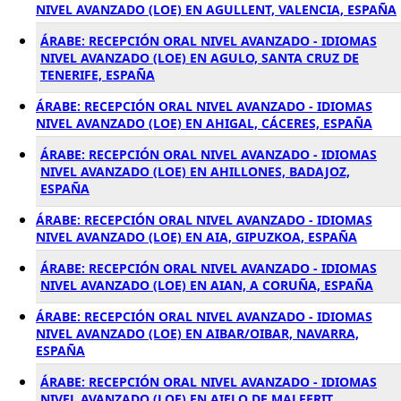
NIVEL AVANZADO (LOE) EN AGULLENT, VALENCIA, ESPAÑA
ÁRABE: RECEPCIÓN ORAL NIVEL AVANZADO - IDIOMAS
NIVEL AVANZADO (LOE) EN AGULO, SANTA CRUZ DE
TENERIFE, ESPAÑA
ÁRABE: RECEPCIÓN ORAL NIVEL AVANZADO - IDIOMAS
NIVEL AVANZADO (LOE) EN AHIGAL, CÁCERES, ESPAÑA
ÁRABE: RECEPCIÓN ORAL NIVEL AVANZADO - IDIOMAS
NIVEL AVANZADO (LOE) EN AHILLONES, BADAJOZ,
ESPAÑA
ÁRABE: RECEPCIÓN ORAL NIVEL AVANZADO - IDIOMAS
NIVEL AVANZADO (LOE) EN AIA, GIPUZKOA, ESPAÑA
ÁRABE: RECEPCIÓN ORAL NIVEL AVANZADO - IDIOMAS
NIVEL AVANZADO (LOE) EN AIAN, A CORUÑA, ESPAÑA
ÁRABE: RECEPCIÓN ORAL NIVEL AVANZADO - IDIOMAS
NIVEL AVANZADO (LOE) EN AIBAR/OIBAR, NAVARRA,
ESPAÑA
ÁRABE: RECEPCIÓN ORAL NIVEL AVANZADO - IDIOMAS
NIVEL AVANZADO (LOE) EN AIELO DE MALFERIT,