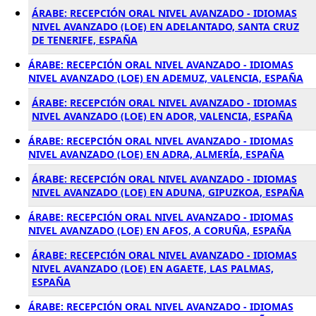
ÁRABE: RECEPCIÓN ORAL NIVEL AVANZADO - IDIOMAS
NIVEL AVANZADO (LOE) EN ADELANTADO, SANTA CRUZ
DE TENERIFE, ESPAÑA
ÁRABE: RECEPCIÓN ORAL NIVEL AVANZADO - IDIOMAS
NIVEL AVANZADO (LOE) EN ADEMUZ, VALENCIA, ESPAÑA
ÁRABE: RECEPCIÓN ORAL NIVEL AVANZADO - IDIOMAS
NIVEL AVANZADO (LOE) EN ADOR, VALENCIA, ESPAÑA
ÁRABE: RECEPCIÓN ORAL NIVEL AVANZADO - IDIOMAS
NIVEL AVANZADO (LOE) EN ADRA, ALMERÍA, ESPAÑA
ÁRABE: RECEPCIÓN ORAL NIVEL AVANZADO - IDIOMAS
NIVEL AVANZADO (LOE) EN ADUNA, GIPUZKOA, ESPAÑA
ÁRABE: RECEPCIÓN ORAL NIVEL AVANZADO - IDIOMAS
NIVEL AVANZADO (LOE) EN AFOS, A CORUÑA, ESPAÑA
ÁRABE: RECEPCIÓN ORAL NIVEL AVANZADO - IDIOMAS
NIVEL AVANZADO (LOE) EN AGAETE, LAS PALMAS,
ESPAÑA
ÁRABE: RECEPCIÓN ORAL NIVEL AVANZADO - IDIOMAS