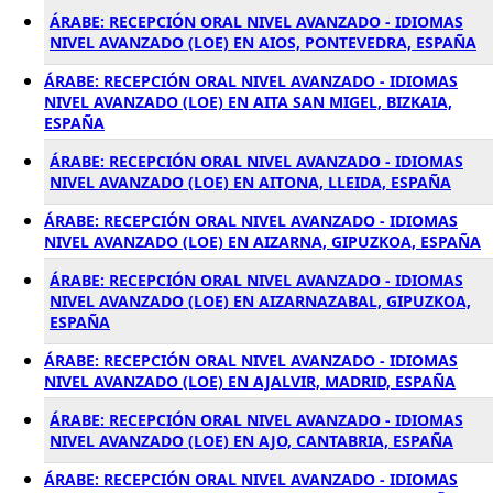
ÁRABE: RECEPCIÓN ORAL NIVEL AVANZADO - IDIOMAS
NIVEL AVANZADO (LOE) EN AIOS, PONTEVEDRA, ESPAÑA
ÁRABE: RECEPCIÓN ORAL NIVEL AVANZADO - IDIOMAS
NIVEL AVANZADO (LOE) EN AITA SAN MIGEL, BIZKAIA,
ESPAÑA
ÁRABE: RECEPCIÓN ORAL NIVEL AVANZADO - IDIOMAS
NIVEL AVANZADO (LOE) EN AITONA, LLEIDA, ESPAÑA
ÁRABE: RECEPCIÓN ORAL NIVEL AVANZADO - IDIOMAS
NIVEL AVANZADO (LOE) EN AIZARNA, GIPUZKOA, ESPAÑA
ÁRABE: RECEPCIÓN ORAL NIVEL AVANZADO - IDIOMAS
NIVEL AVANZADO (LOE) EN AIZARNAZABAL, GIPUZKOA,
ESPAÑA
ÁRABE: RECEPCIÓN ORAL NIVEL AVANZADO - IDIOMAS
NIVEL AVANZADO (LOE) EN AJALVIR, MADRID, ESPAÑA
ÁRABE: RECEPCIÓN ORAL NIVEL AVANZADO - IDIOMAS
NIVEL AVANZADO (LOE) EN AJO, CANTABRIA, ESPAÑA
ÁRABE: RECEPCIÓN ORAL NIVEL AVANZADO - IDIOMAS