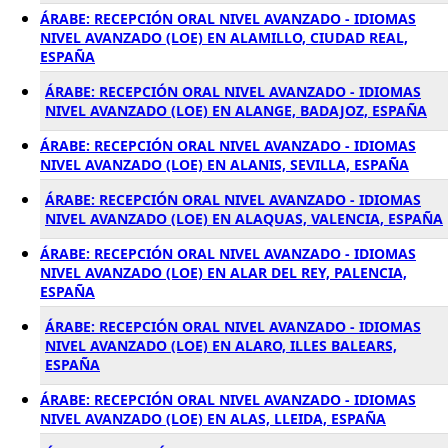
ÁRABE: RECEPCIÓN ORAL NIVEL AVANZADO - IDIOMAS
NIVEL AVANZADO (LOE) EN ALAMILLO, CIUDAD REAL,
ESPAÑA
ÁRABE: RECEPCIÓN ORAL NIVEL AVANZADO - IDIOMAS
NIVEL AVANZADO (LOE) EN ALANGE, BADAJOZ, ESPAÑA
ÁRABE: RECEPCIÓN ORAL NIVEL AVANZADO - IDIOMAS
NIVEL AVANZADO (LOE) EN ALANIS, SEVILLA, ESPAÑA
ÁRABE: RECEPCIÓN ORAL NIVEL AVANZADO - IDIOMAS
NIVEL AVANZADO (LOE) EN ALAQUAS, VALENCIA, ESPAÑA
ÁRABE: RECEPCIÓN ORAL NIVEL AVANZADO - IDIOMAS
NIVEL AVANZADO (LOE) EN ALAR DEL REY, PALENCIA,
ESPAÑA
ÁRABE: RECEPCIÓN ORAL NIVEL AVANZADO - IDIOMAS
NIVEL AVANZADO (LOE) EN ALARO, ILLES BALEARS,
ESPAÑA
ÁRABE: RECEPCIÓN ORAL NIVEL AVANZADO - IDIOMAS
NIVEL AVANZADO (LOE) EN ALAS, LLEIDA, ESPAÑA