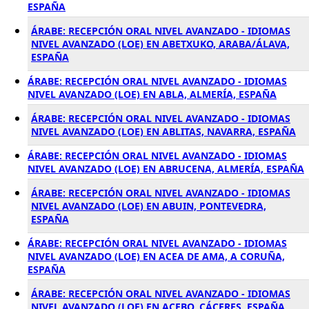
ESPAÑA
ÁRABE: RECEPCIÓN ORAL NIVEL AVANZADO - IDIOMAS
NIVEL AVANZADO (LOE) EN ABETXUKO, ARABA/ÁLAVA,
ESPAÑA
ÁRABE: RECEPCIÓN ORAL NIVEL AVANZADO - IDIOMAS
NIVEL AVANZADO (LOE) EN ABLA, ALMERÍA, ESPAÑA
ÁRABE: RECEPCIÓN ORAL NIVEL AVANZADO - IDIOMAS
NIVEL AVANZADO (LOE) EN ABLITAS, NAVARRA, ESPAÑA
ÁRABE: RECEPCIÓN ORAL NIVEL AVANZADO - IDIOMAS
NIVEL AVANZADO (LOE) EN ABRUCENA, ALMERÍA, ESPAÑA
ÁRABE: RECEPCIÓN ORAL NIVEL AVANZADO - IDIOMAS
NIVEL AVANZADO (LOE) EN ABUIN, PONTEVEDRA,
ESPAÑA
ÁRABE: RECEPCIÓN ORAL NIVEL AVANZADO - IDIOMAS
NIVEL AVANZADO (LOE) EN ACEA DE AMA, A CORUÑA,
ESPAÑA
ÁRABE: RECEPCIÓN ORAL NIVEL AVANZADO - IDIOMAS
NIVEL AVANZADO (LOE) EN ACEBO, CÁCERES, ESPAÑA