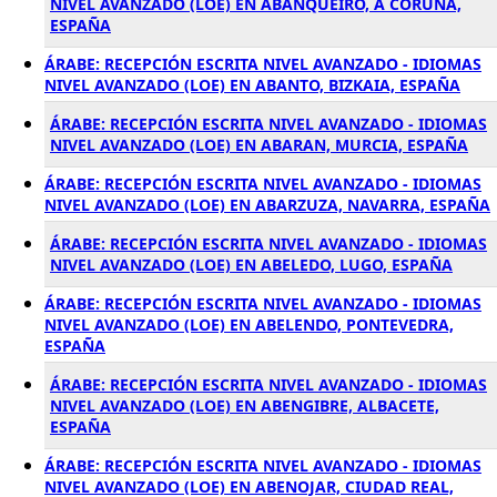
NIVEL AVANZADO (LOE) EN ABANQUEIRO, A CORUÑA,
ESPAÑA
ÁRABE: RECEPCIÓN ESCRITA NIVEL AVANZADO - IDIOMAS
NIVEL AVANZADO (LOE) EN ABANTO, BIZKAIA, ESPAÑA
ÁRABE: RECEPCIÓN ESCRITA NIVEL AVANZADO - IDIOMAS
NIVEL AVANZADO (LOE) EN ABARAN, MURCIA, ESPAÑA
ÁRABE: RECEPCIÓN ESCRITA NIVEL AVANZADO - IDIOMAS
NIVEL AVANZADO (LOE) EN ABARZUZA, NAVARRA, ESPAÑA
ÁRABE: RECEPCIÓN ESCRITA NIVEL AVANZADO - IDIOMAS
NIVEL AVANZADO (LOE) EN ABELEDO, LUGO, ESPAÑA
ÁRABE: RECEPCIÓN ESCRITA NIVEL AVANZADO - IDIOMAS
NIVEL AVANZADO (LOE) EN ABELENDO, PONTEVEDRA,
ESPAÑA
ÁRABE: RECEPCIÓN ESCRITA NIVEL AVANZADO - IDIOMAS
NIVEL AVANZADO (LOE) EN ABENGIBRE, ALBACETE,
ESPAÑA
ÁRABE: RECEPCIÓN ESCRITA NIVEL AVANZADO - IDIOMAS
NIVEL AVANZADO (LOE) EN ABENOJAR, CIUDAD REAL,