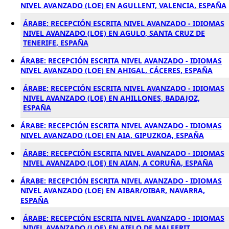
NIVEL AVANZADO (LOE) EN AGULLENT, VALENCIA, ESPAÑA
ÁRABE: RECEPCIÓN ESCRITA NIVEL AVANZADO - IDIOMAS
NIVEL AVANZADO (LOE) EN AGULO, SANTA CRUZ DE
TENERIFE, ESPAÑA
ÁRABE: RECEPCIÓN ESCRITA NIVEL AVANZADO - IDIOMAS
NIVEL AVANZADO (LOE) EN AHIGAL, CÁCERES, ESPAÑA
ÁRABE: RECEPCIÓN ESCRITA NIVEL AVANZADO - IDIOMAS
NIVEL AVANZADO (LOE) EN AHILLONES, BADAJOZ,
ESPAÑA
ÁRABE: RECEPCIÓN ESCRITA NIVEL AVANZADO - IDIOMAS
NIVEL AVANZADO (LOE) EN AIA, GIPUZKOA, ESPAÑA
ÁRABE: RECEPCIÓN ESCRITA NIVEL AVANZADO - IDIOMAS
NIVEL AVANZADO (LOE) EN AIAN, A CORUÑA, ESPAÑA
ÁRABE: RECEPCIÓN ESCRITA NIVEL AVANZADO - IDIOMAS
NIVEL AVANZADO (LOE) EN AIBAR/OIBAR, NAVARRA,
ESPAÑA
ÁRABE: RECEPCIÓN ESCRITA NIVEL AVANZADO - IDIOMAS
NIVEL AVANZADO (LOE) EN AIELO DE MALFERIT,