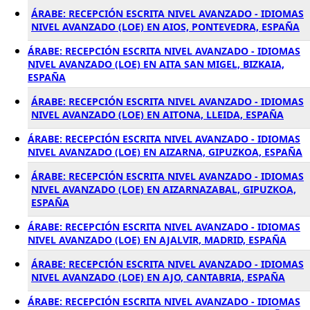
ÁRABE: RECEPCIÓN ESCRITA NIVEL AVANZADO - IDIOMAS
NIVEL AVANZADO (LOE) EN AIOS, PONTEVEDRA, ESPAÑA
ÁRABE: RECEPCIÓN ESCRITA NIVEL AVANZADO - IDIOMAS
NIVEL AVANZADO (LOE) EN AITA SAN MIGEL, BIZKAIA,
ESPAÑA
ÁRABE: RECEPCIÓN ESCRITA NIVEL AVANZADO - IDIOMAS
NIVEL AVANZADO (LOE) EN AITONA, LLEIDA, ESPAÑA
ÁRABE: RECEPCIÓN ESCRITA NIVEL AVANZADO - IDIOMAS
NIVEL AVANZADO (LOE) EN AIZARNA, GIPUZKOA, ESPAÑA
ÁRABE: RECEPCIÓN ESCRITA NIVEL AVANZADO - IDIOMAS
NIVEL AVANZADO (LOE) EN AIZARNAZABAL, GIPUZKOA,
ESPAÑA
ÁRABE: RECEPCIÓN ESCRITA NIVEL AVANZADO - IDIOMAS
NIVEL AVANZADO (LOE) EN AJALVIR, MADRID, ESPAÑA
ÁRABE: RECEPCIÓN ESCRITA NIVEL AVANZADO - IDIOMAS
NIVEL AVANZADO (LOE) EN AJO, CANTABRIA, ESPAÑA
ÁRABE: RECEPCIÓN ESCRITA NIVEL AVANZADO - IDIOMAS