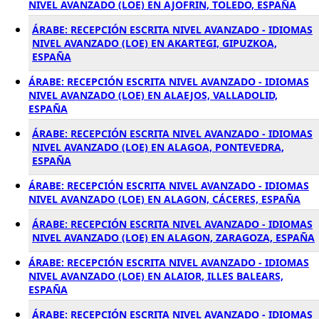
NIVEL AVANZADO (LOE) EN AJOFRIN, TOLEDO, ESPAÑA
ÁRABE: RECEPCIÓN ESCRITA NIVEL AVANZADO - IDIOMAS
NIVEL AVANZADO (LOE) EN AKARTEGI, GIPUZKOA,
ESPAÑA
ÁRABE: RECEPCIÓN ESCRITA NIVEL AVANZADO - IDIOMAS
NIVEL AVANZADO (LOE) EN ALAEJOS, VALLADOLID,
ESPAÑA
ÁRABE: RECEPCIÓN ESCRITA NIVEL AVANZADO - IDIOMAS
NIVEL AVANZADO (LOE) EN ALAGOA, PONTEVEDRA,
ESPAÑA
ÁRABE: RECEPCIÓN ESCRITA NIVEL AVANZADO - IDIOMAS
NIVEL AVANZADO (LOE) EN ALAGON, CÁCERES, ESPAÑA
ÁRABE: RECEPCIÓN ESCRITA NIVEL AVANZADO - IDIOMAS
NIVEL AVANZADO (LOE) EN ALAGON, ZARAGOZA, ESPAÑA
ÁRABE: RECEPCIÓN ESCRITA NIVEL AVANZADO - IDIOMAS
NIVEL AVANZADO (LOE) EN ALAIOR, ILLES BALEARS,
ESPAÑA
ÁRABE: RECEPCIÓN ESCRITA NIVEL AVANZADO - IDIOMAS