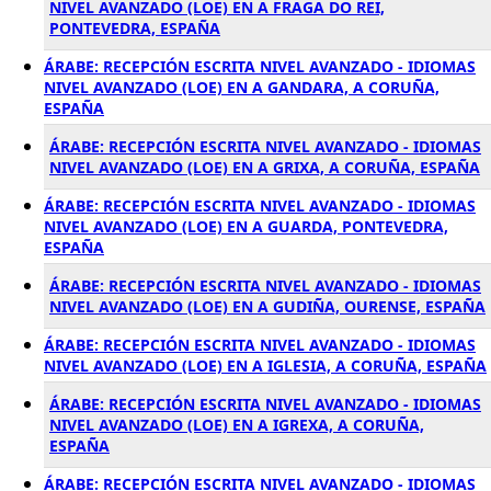
NIVEL AVANZADO (LOE) EN A FRAGA DO REI,
PONTEVEDRA, ESPAÑA
ÁRABE: RECEPCIÓN ESCRITA NIVEL AVANZADO - IDIOMAS
NIVEL AVANZADO (LOE) EN A GANDARA, A CORUÑA,
ESPAÑA
ÁRABE: RECEPCIÓN ESCRITA NIVEL AVANZADO - IDIOMAS
NIVEL AVANZADO (LOE) EN A GRIXA, A CORUÑA, ESPAÑA
ÁRABE: RECEPCIÓN ESCRITA NIVEL AVANZADO - IDIOMAS
NIVEL AVANZADO (LOE) EN A GUARDA, PONTEVEDRA,
ESPAÑA
ÁRABE: RECEPCIÓN ESCRITA NIVEL AVANZADO - IDIOMAS
NIVEL AVANZADO (LOE) EN A GUDIÑA, OURENSE, ESPAÑA
ÁRABE: RECEPCIÓN ESCRITA NIVEL AVANZADO - IDIOMAS
NIVEL AVANZADO (LOE) EN A IGLESIA, A CORUÑA, ESPAÑA
ÁRABE: RECEPCIÓN ESCRITA NIVEL AVANZADO - IDIOMAS
NIVEL AVANZADO (LOE) EN A IGREXA, A CORUÑA,
ESPAÑA
ÁRABE: RECEPCIÓN ESCRITA NIVEL AVANZADO - IDIOMAS