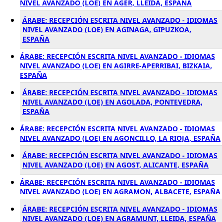
NIVEL AVANZADO (LOE) EN AGER, LLEIDA, ESPAÑA
ÁRABE: RECEPCIÓN ESCRITA NIVEL AVANZADO - IDIOMAS
NIVEL AVANZADO (LOE) EN AGINAGA, GIPUZKOA,
ESPAÑA
ÁRABE: RECEPCIÓN ESCRITA NIVEL AVANZADO - IDIOMAS
NIVEL AVANZADO (LOE) EN AGIRRE-APERRIBAI, BIZKAIA,
ESPAÑA
ÁRABE: RECEPCIÓN ESCRITA NIVEL AVANZADO - IDIOMAS
NIVEL AVANZADO (LOE) EN AGOLADA, PONTEVEDRA,
ESPAÑA
ÁRABE: RECEPCIÓN ESCRITA NIVEL AVANZADO - IDIOMAS
NIVEL AVANZADO (LOE) EN AGONCILLO, LA RIOJA, ESPAÑA
ÁRABE: RECEPCIÓN ESCRITA NIVEL AVANZADO - IDIOMAS
NIVEL AVANZADO (LOE) EN AGOST, ALICANTE, ESPAÑA
ÁRABE: RECEPCIÓN ESCRITA NIVEL AVANZADO - IDIOMAS
NIVEL AVANZADO (LOE) EN AGRAMON, ALBACETE, ESPAÑA
ÁRABE: RECEPCIÓN ESCRITA NIVEL AVANZADO - IDIOMAS
NIVEL AVANZADO (LOE) EN AGRAMUNT, LLEIDA, ESPAÑA