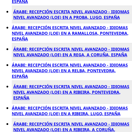
ESPAÑA
ÁRABE: RECEPCIÓN ESCRITA NIVEL AVANZADO - IDIOMAS
NIVEL AVANZADO (LOE) EN A PROBA, LUGO, ESPAÑA
ÁRABE: RECEPCIÓN ESCRITA NIVEL AVANZADO - IDIOMAS
NIVEL AVANZADO (LOE) EN A RAMALLOSA, PONTEVEDRA,
ESPAÑA
ÁRABE: RECEPCIÓN ESCRITA NIVEL AVANZADO - IDIOMAS
NIVEL AVANZADO (LOE) EN A REGA, A CORUÑA, ESPAÑA
ÁRABE: RECEPCIÓN ESCRITA NIVEL AVANZADO - IDIOMAS
NIVEL AVANZADO (LOE) EN A RELBA, PONTEVEDRA,
ESPAÑA
ÁRABE: RECEPCIÓN ESCRITA NIVEL AVANZADO - IDIOMAS
NIVEL AVANZADO (LOE) EN A RIBEIRA, PONTEVEDRA,
ESPAÑA
ÁRABE: RECEPCIÓN ESCRITA NIVEL AVANZADO - IDIOMAS
NIVEL AVANZADO (LOE) EN A RIBEIRA, LUGO, ESPAÑA
ÁRABE: RECEPCIÓN ESCRITA NIVEL AVANZADO - IDIOMAS
NIVEL AVANZADO (LOE) EN A RIBEIRA, A CORUÑA,