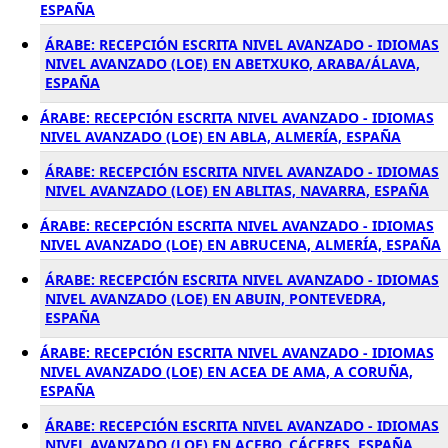
ESPAÑA
ÁRABE: RECEPCIÓN ESCRITA NIVEL AVANZADO - IDIOMAS
NIVEL AVANZADO (LOE) EN ABETXUKO, ARABA/ÁLAVA,
ESPAÑA
ÁRABE: RECEPCIÓN ESCRITA NIVEL AVANZADO - IDIOMAS
NIVEL AVANZADO (LOE) EN ABLA, ALMERÍA, ESPAÑA
ÁRABE: RECEPCIÓN ESCRITA NIVEL AVANZADO - IDIOMAS
NIVEL AVANZADO (LOE) EN ABLITAS, NAVARRA, ESPAÑA
ÁRABE: RECEPCIÓN ESCRITA NIVEL AVANZADO - IDIOMAS
NIVEL AVANZADO (LOE) EN ABRUCENA, ALMERÍA, ESPAÑA
ÁRABE: RECEPCIÓN ESCRITA NIVEL AVANZADO - IDIOMAS
NIVEL AVANZADO (LOE) EN ABUIN, PONTEVEDRA,
ESPAÑA
ÁRABE: RECEPCIÓN ESCRITA NIVEL AVANZADO - IDIOMAS
NIVEL AVANZADO (LOE) EN ACEA DE AMA, A CORUÑA,
ESPAÑA
ÁRABE: RECEPCIÓN ESCRITA NIVEL AVANZADO - IDIOMAS
NIVEL AVANZADO (LOE) EN ACEBO, CÁCERES, ESPAÑA