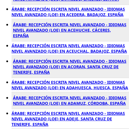
ÁRABE: RECEPCIÓN ESCRITA NIVEL AVANZADO - IDIOMAS
NIVEL AVANZADO (LOE) EN ACEDERA, BADAJOZ, ESPAÑA
ÁRABE: RECEPCIÓN ESCRITA NIVEL AVANZADO - IDIOMAS
NIVEL AVANZADO (LOE) EN ACEHUCHE, CÁCERES,
ESPAÑA
ÁRABE: RECEPCIÓN ESCRITA NIVEL AVANZADO - IDIOMAS
NIVEL AVANZADO (LOE) EN ACEUCHAL, BADAJOZ, ESPAÑA
ÁRABE: RECEPCIÓN ESCRITA NIVEL AVANZADO - IDIOMAS
NIVEL AVANZADO (LOE) EN ACORAN, SANTA CRUZ DE
TENERIFE, ESPAÑA
ÁRABE: RECEPCIÓN ESCRITA NIVEL AVANZADO - IDIOMAS
NIVEL AVANZADO (LOE) EN ADAHUESCA, HUESCA, ESPAÑA
ÁRABE: RECEPCIÓN ESCRITA NIVEL AVANZADO - IDIOMAS
NIVEL AVANZADO (LOE) EN ADAMUZ, CÓRDOBA, ESPAÑA
ÁRABE: RECEPCIÓN ESCRITA NIVEL AVANZADO - IDIOMAS
NIVEL AVANZADO (LOE) EN ADEJE, SANTA CRUZ DE
TENERIFE, ESPAÑA