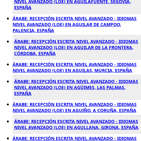
NIVEL AVANZADO (LOE) EN AGUILAFUENTE, SEGOVIA,
ESPAÑA
ÁRABE: RECEPCIÓN ESCRITA NIVEL AVANZADO - IDIOMAS
NIVEL AVANZADO (LOE) EN AGUILAR DE CAMPOO,
PALENCIA, ESPAÑA
ÁRABE: RECEPCIÓN ESCRITA NIVEL AVANZADO - IDIOMAS
NIVEL AVANZADO (LOE) EN AGUILAR DE LA FRONTERA,
CÓRDOBA, ESPAÑA
ÁRABE: RECEPCIÓN ESCRITA NIVEL AVANZADO - IDIOMAS
NIVEL AVANZADO (LOE) EN AGUILAS, MURCIA, ESPAÑA
ÁRABE: RECEPCIÓN ESCRITA NIVEL AVANZADO - IDIOMAS
NIVEL AVANZADO (LOE) EN AGÜIMES, LAS PALMAS,
ESPAÑA
ÁRABE: RECEPCIÓN ESCRITA NIVEL AVANZADO - IDIOMAS
NIVEL AVANZADO (LOE) EN AGUIÑO, A CORUÑA, ESPAÑA
ÁRABE: RECEPCIÓN ESCRITA NIVEL AVANZADO - IDIOMAS
NIVEL AVANZADO (LOE) EN AGULLANA, GIRONA, ESPAÑA
ÁRABE: RECEPCIÓN ESCRITA NIVEL AVANZADO - IDIOMAS