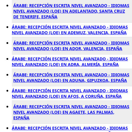
ÁRABE: RECEPCIÓN ESCRITA NIVEL AVANZADO - IDIOMAS
NIVEL AVANZADO (LOE) EN ADELANTADO, SANTA CRUZ
DE TENERIFE, ESPAÑA
ÁRABE: RECEPCIÓN ESCRITA NIVEL AVANZADO - IDIOMAS
NIVEL AVANZADO (LOE) EN ADEMUZ, VALENCIA, ESPAÑA
ÁRABE: RECEPCIÓN ESCRITA NIVEL AVANZADO - IDIOMAS
NIVEL AVANZADO (LOE) EN ADOR, VALENCIA, ESPAÑA
ÁRABE: RECEPCIÓN ESCRITA NIVEL AVANZADO - IDIOMAS
NIVEL AVANZADO (LOE) EN ADRA, ALMERÍA, ESPAÑA
ÁRABE: RECEPCIÓN ESCRITA NIVEL AVANZADO - IDIOMAS
NIVEL AVANZADO (LOE) EN ADUNA, GIPUZKOA, ESPAÑA
ÁRABE: RECEPCIÓN ESCRITA NIVEL AVANZADO - IDIOMAS
NIVEL AVANZADO (LOE) EN AFOS, A CORUÑA, ESPAÑA
ÁRABE: RECEPCIÓN ESCRITA NIVEL AVANZADO - IDIOMAS
NIVEL AVANZADO (LOE) EN AGAETE, LAS PALMAS,
ESPAÑA
ÁRABE: RECEPCIÓN ESCRITA NIVEL AVANZADO - IDIOMAS