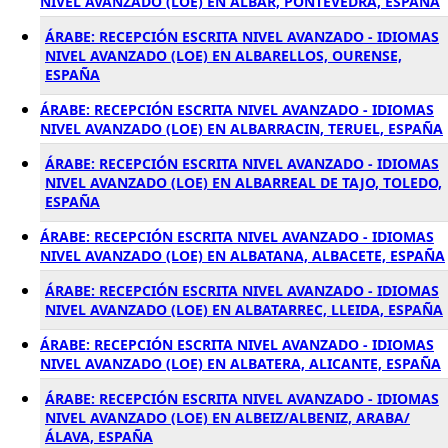
NIVEL AVANZADO (LOE) EN ALBAR, PONTEVEDRA, ESPAÑA
ÁRABE: RECEPCIÓN ESCRITA NIVEL AVANZADO - IDIOMAS
NIVEL AVANZADO (LOE) EN ALBARELLOS, OURENSE,
ESPAÑA
ÁRABE: RECEPCIÓN ESCRITA NIVEL AVANZADO - IDIOMAS
NIVEL AVANZADO (LOE) EN ALBARRACIN, TERUEL, ESPAÑA
ÁRABE: RECEPCIÓN ESCRITA NIVEL AVANZADO - IDIOMAS
NIVEL AVANZADO (LOE) EN ALBARREAL DE TAJO, TOLEDO,
ESPAÑA
ÁRABE: RECEPCIÓN ESCRITA NIVEL AVANZADO - IDIOMAS
NIVEL AVANZADO (LOE) EN ALBATANA, ALBACETE, ESPAÑA
ÁRABE: RECEPCIÓN ESCRITA NIVEL AVANZADO - IDIOMAS
NIVEL AVANZADO (LOE) EN ALBATARREC, LLEIDA, ESPAÑA
ÁRABE: RECEPCIÓN ESCRITA NIVEL AVANZADO - IDIOMAS
NIVEL AVANZADO (LOE) EN ALBATERA, ALICANTE, ESPAÑA
ÁRABE: RECEPCIÓN ESCRITA NIVEL AVANZADO - IDIOMAS
NIVEL AVANZADO (LOE) EN ALBEIZ/ALBENIZ, ARABA/
ÁLAVA, ESPAÑA