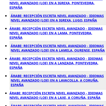
NIVEL AVANZADO (LOE) EN A IGREXA, PONTEVEDRA,
ESPAÑA
ÁRABE: RECEPCIÓN ESCRITA NIVEL AVANZADO - IDIOMAS
NIVEL AVANZADO (LOE) EN A IGREXA, LUGO, ESPAÑA
ÁRABE: RECEPCIÓN ESCRITA NIVEL AVANZADO - IDIOMAS
NIVEL AVANZADO (LOE) EN A LAMA, PONTEVEDRA,
ESPAÑA
ÁRABE: RECEPCIÓN ESCRITA NIVEL AVANZADO - IDIOMAS
NIVEL AVANZADO (LOE) EN A LAMELA, OURENSE, ESPAÑA
ÁRABE: RECEPCIÓN ESCRITA NIVEL AVANZADO - IDIOMAS
NIVEL AVANZADO (LOE) EN A LANZADA, PONTEVEDRA,
ESPAÑA
ÁRABE: RECEPCIÓN ESCRITA NIVEL AVANZADO - IDIOMAS
NIVEL AVANZADO (LOE) EN A LAVACOLLA, A CORUÑA,
ESPAÑA
ÁRABE: RECEPCIÓN ESCRITA NIVEL AVANZADO - IDIOMAS
NIVEL AVANZADO (LOE) EN A LAXE, A CORUÑA, ESPAÑA
ÁRABE: RECEPCIÓN ESCRITA NIVEL AVANZADO - IDIOMAS