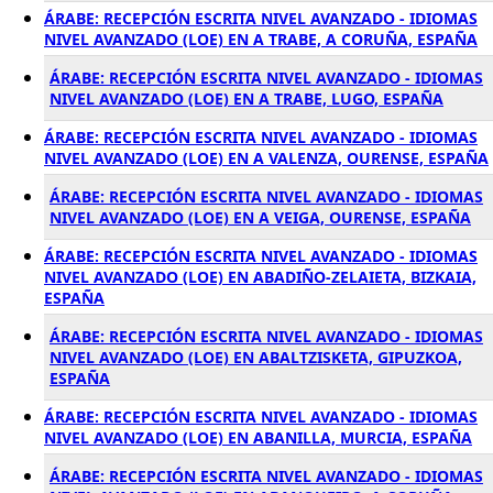
ÁRABE: RECEPCIÓN ESCRITA NIVEL AVANZADO - IDIOMAS
NIVEL AVANZADO (LOE) EN A TRABE, A CORUÑA, ESPAÑA
ÁRABE: RECEPCIÓN ESCRITA NIVEL AVANZADO - IDIOMAS
NIVEL AVANZADO (LOE) EN A TRABE, LUGO, ESPAÑA
ÁRABE: RECEPCIÓN ESCRITA NIVEL AVANZADO - IDIOMAS
NIVEL AVANZADO (LOE) EN A VALENZA, OURENSE, ESPAÑA
ÁRABE: RECEPCIÓN ESCRITA NIVEL AVANZADO - IDIOMAS
NIVEL AVANZADO (LOE) EN A VEIGA, OURENSE, ESPAÑA
ÁRABE: RECEPCIÓN ESCRITA NIVEL AVANZADO - IDIOMAS
NIVEL AVANZADO (LOE) EN ABADIÑO-ZELAIETA, BIZKAIA,
ESPAÑA
ÁRABE: RECEPCIÓN ESCRITA NIVEL AVANZADO - IDIOMAS
NIVEL AVANZADO (LOE) EN ABALTZISKETA, GIPUZKOA,
ESPAÑA
ÁRABE: RECEPCIÓN ESCRITA NIVEL AVANZADO - IDIOMAS
NIVEL AVANZADO (LOE) EN ABANILLA, MURCIA, ESPAÑA
ÁRABE: RECEPCIÓN ESCRITA NIVEL AVANZADO - IDIOMAS