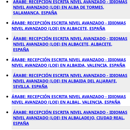
ÁRABE: RECEPCIÓN ESCRITA NIVEL AVANZADO - IDIOMAS
NIVEL AVANZADO (LOE) EN ALBA DE TORMES,
SALAMANCA, ESPAÑA
ÁRABE: RECEPCIÓN ESCRITA NIVEL AVANZADO - IDIOMAS
NIVEL AVANZADO (LOE) EN ALBACETE, ESPAÑA
ÁRABE: RECEPCIÓN ESCRITA NIVEL AVANZADO - IDIOMAS
NIVEL AVANZADO (LOE) EN ALBACETE, ALBACETE,
ESPAÑA
ÁRABE: RECEPCIÓN ESCRITA NIVEL AVANZADO - IDIOMAS
NIVEL AVANZADO (LOE) EN ALBAIDA, VALENCIA, ESPAÑA
ÁRABE: RECEPCIÓN ESCRITA NIVEL AVANZADO - IDIOMAS
NIVEL AVANZADO (LOE) EN ALBAIDA DEL ALJARAFE,
SEVILLA, ESPAÑA
ÁRABE: RECEPCIÓN ESCRITA NIVEL AVANZADO - IDIOMAS
NIVEL AVANZADO (LOE) EN ALBAL, VALENCIA, ESPAÑA
ÁRABE: RECEPCIÓN ESCRITA NIVEL AVANZADO - IDIOMAS
NIVEL AVANZADO (LOE) EN ALBALADEJO, CIUDAD REAL,
ESPAÑA