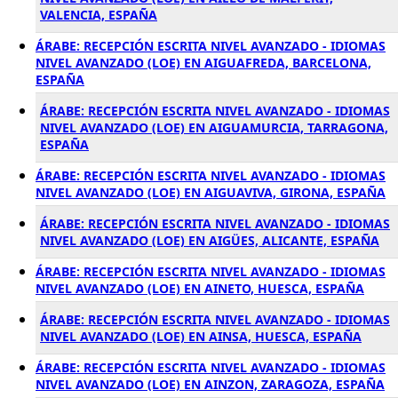
VALENCIA, ESPAÑA
ÁRABE: RECEPCIÓN ESCRITA NIVEL AVANZADO - IDIOMAS
NIVEL AVANZADO (LOE) EN AIGUAFREDA, BARCELONA,
ESPAÑA
ÁRABE: RECEPCIÓN ESCRITA NIVEL AVANZADO - IDIOMAS
NIVEL AVANZADO (LOE) EN AIGUAMURCIA, TARRAGONA,
ESPAÑA
ÁRABE: RECEPCIÓN ESCRITA NIVEL AVANZADO - IDIOMAS
NIVEL AVANZADO (LOE) EN AIGUAVIVA, GIRONA, ESPAÑA
ÁRABE: RECEPCIÓN ESCRITA NIVEL AVANZADO - IDIOMAS
NIVEL AVANZADO (LOE) EN AIGÜES, ALICANTE, ESPAÑA
ÁRABE: RECEPCIÓN ESCRITA NIVEL AVANZADO - IDIOMAS
NIVEL AVANZADO (LOE) EN AINETO, HUESCA, ESPAÑA
ÁRABE: RECEPCIÓN ESCRITA NIVEL AVANZADO - IDIOMAS
NIVEL AVANZADO (LOE) EN AINSA, HUESCA, ESPAÑA
ÁRABE: RECEPCIÓN ESCRITA NIVEL AVANZADO - IDIOMAS
NIVEL AVANZADO (LOE) EN AINZON, ZARAGOZA, ESPAÑA