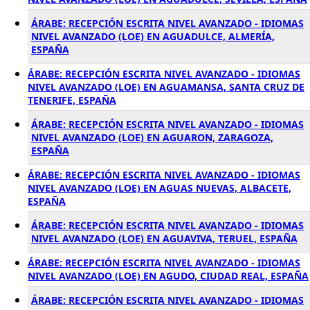
ÁRABE: RECEPCIÓN ESCRITA NIVEL AVANZADO - IDIOMAS
NIVEL AVANZADO (LOE) EN AGUADULCE, ALMERÍA,
ESPAÑA
ÁRABE: RECEPCIÓN ESCRITA NIVEL AVANZADO - IDIOMAS
NIVEL AVANZADO (LOE) EN AGUAMANSA, SANTA CRUZ DE
TENERIFE, ESPAÑA
ÁRABE: RECEPCIÓN ESCRITA NIVEL AVANZADO - IDIOMAS
NIVEL AVANZADO (LOE) EN AGUARON, ZARAGOZA,
ESPAÑA
ÁRABE: RECEPCIÓN ESCRITA NIVEL AVANZADO - IDIOMAS
NIVEL AVANZADO (LOE) EN AGUAS NUEVAS, ALBACETE,
ESPAÑA
ÁRABE: RECEPCIÓN ESCRITA NIVEL AVANZADO - IDIOMAS
NIVEL AVANZADO (LOE) EN AGUAVIVA, TERUEL, ESPAÑA
ÁRABE: RECEPCIÓN ESCRITA NIVEL AVANZADO - IDIOMAS
NIVEL AVANZADO (LOE) EN AGUDO, CIUDAD REAL, ESPAÑA
ÁRABE: RECEPCIÓN ESCRITA NIVEL AVANZADO - IDIOMAS