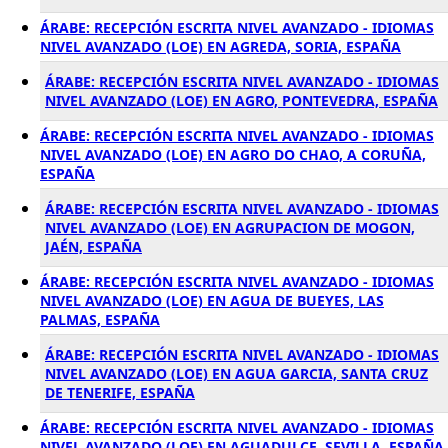
ÁRABE: RECEPCIÓN ESCRITA NIVEL AVANZADO - IDIOMAS
NIVEL AVANZADO (LOE) EN AGREDA, SORIA, ESPAÑA
ÁRABE: RECEPCIÓN ESCRITA NIVEL AVANZADO - IDIOMAS
NIVEL AVANZADO (LOE) EN AGRO, PONTEVEDRA, ESPAÑA
ÁRABE: RECEPCIÓN ESCRITA NIVEL AVANZADO - IDIOMAS
NIVEL AVANZADO (LOE) EN AGRO DO CHAO, A CORUÑA,
ESPAÑA
ÁRABE: RECEPCIÓN ESCRITA NIVEL AVANZADO - IDIOMAS
NIVEL AVANZADO (LOE) EN AGRUPACION DE MOGON,
JAÉN, ESPAÑA
ÁRABE: RECEPCIÓN ESCRITA NIVEL AVANZADO - IDIOMAS
NIVEL AVANZADO (LOE) EN AGUA DE BUEYES, LAS
PALMAS, ESPAÑA
ÁRABE: RECEPCIÓN ESCRITA NIVEL AVANZADO - IDIOMAS
NIVEL AVANZADO (LOE) EN AGUA GARCIA, SANTA CRUZ
DE TENERIFE, ESPAÑA
ÁRABE: RECEPCIÓN ESCRITA NIVEL AVANZADO - IDIOMAS
NIVEL AVANZADO (LOE) EN AGUADULCE, SEVILLA, ESPAÑA