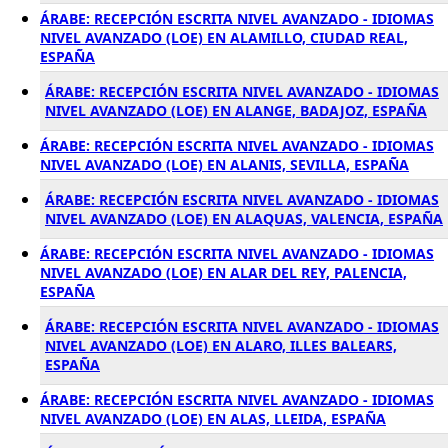
ÁRABE: RECEPCIÓN ESCRITA NIVEL AVANZADO - IDIOMAS
NIVEL AVANZADO (LOE) EN ALAMILLO, CIUDAD REAL,
ESPAÑA
ÁRABE: RECEPCIÓN ESCRITA NIVEL AVANZADO - IDIOMAS
NIVEL AVANZADO (LOE) EN ALANGE, BADAJOZ, ESPAÑA
ÁRABE: RECEPCIÓN ESCRITA NIVEL AVANZADO - IDIOMAS
NIVEL AVANZADO (LOE) EN ALANIS, SEVILLA, ESPAÑA
ÁRABE: RECEPCIÓN ESCRITA NIVEL AVANZADO - IDIOMAS
NIVEL AVANZADO (LOE) EN ALAQUAS, VALENCIA, ESPAÑA
ÁRABE: RECEPCIÓN ESCRITA NIVEL AVANZADO - IDIOMAS
NIVEL AVANZADO (LOE) EN ALAR DEL REY, PALENCIA,
ESPAÑA
ÁRABE: RECEPCIÓN ESCRITA NIVEL AVANZADO - IDIOMAS
NIVEL AVANZADO (LOE) EN ALARO, ILLES BALEARS,
ESPAÑA
ÁRABE: RECEPCIÓN ESCRITA NIVEL AVANZADO - IDIOMAS
NIVEL AVANZADO (LOE) EN ALAS, LLEIDA, ESPAÑA