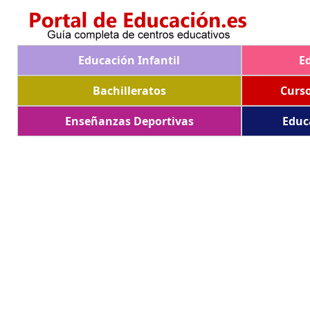
Educación Infantil
E
Bachilleratos
Curs
Enseñanzas Deportivas
Educ