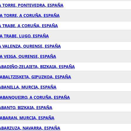
 A TORRE, PONTEVEDRA, ESPAÑA
N A TORRE, A CORUÑA, ESPAÑA
 A TRABE, A CORUÑA, ESPAÑA
 A TRABE, LUGO, ESPAÑA
 A VALENZA, OURENSE, ESPAÑA
 A VEIGA, OURENSE, ESPAÑA
 ABADIÑO-ZELAIETA, BIZKAIA, ESPAÑA
N ABALTZISKETA, GIPUZKOA, ESPAÑA
 ABANILLA, MURCIA, ESPAÑA
EN ABANQUEIRO, A CORUÑA, ESPAÑA
 ABANTO, BIZKAIA, ESPAÑA
N ABARAN, MURCIA, ESPAÑA
N ABARZUZA, NAVARRA, ESPAÑA