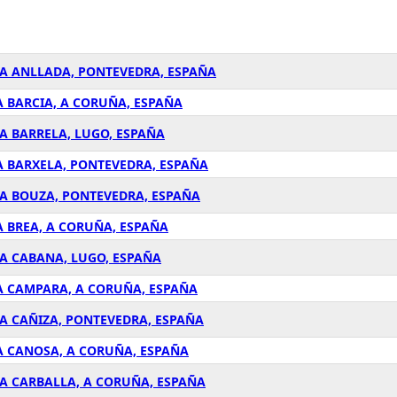
N A ANLLADA, PONTEVEDRA, ESPAÑA
 A BARCIA, A CORUÑA, ESPAÑA
 A BARRELA, LUGO, ESPAÑA
 A BARXELA, PONTEVEDRA, ESPAÑA
N A BOUZA, PONTEVEDRA, ESPAÑA
 A BREA, A CORUÑA, ESPAÑA
N A CABANA, LUGO, ESPAÑA
N A CAMPARA, A CORUÑA, ESPAÑA
N A CAÑIZA, PONTEVEDRA, ESPAÑA
N A CANOSA, A CORUÑA, ESPAÑA
N A CARBALLA, A CORUÑA, ESPAÑA