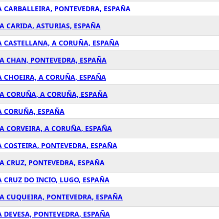
N A CARBALLEIRA, PONTEVEDRA, ESPAÑA
 A CARIDA, ASTURIAS, ESPAÑA
N A CASTELLANA, A CORUÑA, ESPAÑA
N A CHAN, PONTEVEDRA, ESPAÑA
 A CHOEIRA, A CORUÑA, ESPAÑA
N A CORUÑA, A CORUÑA, ESPAÑA
 A CORUÑA, ESPAÑA
N A CORVEIRA, A CORUÑA, ESPAÑA
 A COSTEIRA, PONTEVEDRA, ESPAÑA
N A CRUZ, PONTEVEDRA, ESPAÑA
 A CRUZ DO INCIO, LUGO, ESPAÑA
N A CUQUEIRA, PONTEVEDRA, ESPAÑA
 A DEVESA, PONTEVEDRA, ESPAÑA