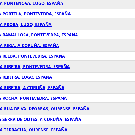
N A PONTENOVA, LUGO, ESPAÑA
 A PORTELA, PONTEVEDRA, ESPAÑA
N A PROBA, LUGO, ESPAÑA
N A RAMALLOSA, PONTEVEDRA, ESPAÑA
N A REGA, A CORUÑA, ESPAÑA
 A RELBA, PONTEVEDRA, ESPAÑA
 A RIBEIRA, PONTEVEDRA, ESPAÑA
A RIBEIRA, LUGO, ESPAÑA
 A RIBEIRA, A CORUÑA, ESPAÑA
N A ROCHA, PONTEVEDRA, ESPAÑA
N A RUA DE VALDEORRAS, OURENSE, ESPAÑA
 A SERRA DE OUTES, A CORUÑA, ESPAÑA
N A TERRACHA, OURENSE, ESPAÑA