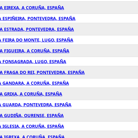
 A EIREXA, A CORUÑA, ESPAÑA
 A ESPIÑEIRA, PONTEVEDRA, ESPAÑA
N A ESTRADA, PONTEVEDRA, ESPAÑA
 A FEIRA DO MONTE, LUGO, ESPAÑA
N A FIGUEIRA, A CORUÑA, ESPAÑA
N A FONSAGRADA, LUGO, ESPAÑA
N A FRAGA DO REI, PONTEVEDRA, ESPAÑA
N A GANDARA, A CORUÑA, ESPAÑA
N A GRIXA, A CORUÑA, ESPAÑA
N A GUARDA, PONTEVEDRA, ESPAÑA
N A GUDIÑA, OURENSE, ESPAÑA
 A IGLESIA, A CORUÑA, ESPAÑA
N A IGREXA, A CORUÑA, ESPAÑA