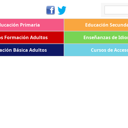
ducación Primaria
Educación Secunda
os Formación Adultos
Enseñanzas de Idi
ación Básica Adultos
Cursos de Acces