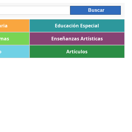
ria
Educación Especial
omas
Enseñanzas Artísticas
o
Artículos