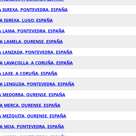
 A IGREXA, PONTEVEDRA, ESPAÑA
 A IGREXA, LUGO, ESPAÑA
N A LAMA, PONTEVEDRA, ESPAÑA
N A LAMELA, OURENSE, ESPAÑA
N A LANZADA, PONTEVEDRA, ESPAÑA
N A LAVACOLLA, A CORUÑA, ESPAÑA
 A LAXE, A CORUÑA, ESPAÑA
EN A LENGUDA, PONTEVEDRA, ESPAÑA
N A MEDORRA, OURENSE, ESPAÑA
N A MERCA, OURENSE, ESPAÑA
 A MEZQUITA, OURENSE, ESPAÑA
N A MOA, PONTEVEDRA, ESPAÑA