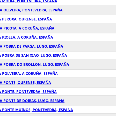
N A MODIA, PONTEVEDRA, ESPAÑA
N A OLIVEIRA, PONTEVEDRA, ESPAÑA
 A PEROXA, OURENSE, ESPAÑA
N A PICOTA, A CORUÑA, ESPAÑA
 A PIOLLA, A CORUÑA, ESPAÑA
N A POBRA DE PARGA, LUGO, ESPAÑA
 A POBRA DE SAN XIAO, LUGO, ESPAÑA
N A POBRA DO BROLLON, LUGO, ESPAÑA
 A POLVEIRA, A CORUÑA, ESPAÑA
N A PONTE, OURENSE, ESPAÑA
 A PONTE, PONTEVEDRA, ESPAÑA
N A PONTE DE DOIRAS, LUGO, ESPAÑA
N A PONTE MUIÑOS, PONTEVEDRA, ESPAÑA