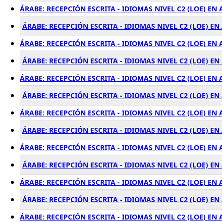
ÁRABE: RECEPCIÓN ESCRITA - IDIOMAS NIVEL C2 (LOE) EN
ÁRABE: RECEPCIÓN ESCRITA - IDIOMAS NIVEL C2 (LOE) E
ÁRABE: RECEPCIÓN ESCRITA - IDIOMAS NIVEL C2 (LOE) EN
ÁRABE: RECEPCIÓN ESCRITA - IDIOMAS NIVEL C2 (LOE) EN
ÁRABE: RECEPCIÓN ESCRITA - IDIOMAS NIVEL C2 (LOE) EN
ÁRABE: RECEPCIÓN ESCRITA - IDIOMAS NIVEL C2 (LOE) EN
ÁRABE: RECEPCIÓN ESCRITA - IDIOMAS NIVEL C2 (LOE) EN
ÁRABE: RECEPCIÓN ESCRITA - IDIOMAS NIVEL C2 (LOE) E
ÁRABE: RECEPCIÓN ESCRITA - IDIOMAS NIVEL C2 (LOE) EN
ÁRABE: RECEPCIÓN ESCRITA - IDIOMAS NIVEL C2 (LOE) 
ÁRABE: RECEPCIÓN ESCRITA - IDIOMAS NIVEL C2 (LOE) EN
ÁRABE: RECEPCIÓN ESCRITA - IDIOMAS NIVEL C2 (LOE) E
ÁRABE: RECEPCIÓN ESCRITA - IDIOMAS NIVEL C2 (LOE) E