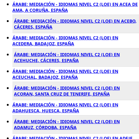
ÁRABE: MEDIACIÓN - IDIOMAS NIVEL C2 (LOE) EN ACEA DE
AMA, A CORUÑA, ESPAÑA
ÁRABE: MEDIACIÓN - IDIOMAS NIVEL C2 (LOE) EN ACEBO,
CÁCERES, ESPAÑA
ÁRABE: MEDIACIÓN - IDIOMAS NIVEL C2 (LOE) EN
ACEDERA, BADAJOZ, ESPAÑA
ÁRABE: MEDIACIÓN - IDIOMAS NIVEL C2 (LOE) EN
ACEHUCHE, CÁCERES, ESPAÑA
ÁRABE: MEDIACIÓN - IDIOMAS NIVEL C2 (LOE) EN
ACEUCHAL, BADAJOZ, ESPAÑA
ÁRABE: MEDIACIÓN - IDIOMAS NIVEL C2 (LOE) EN
ACORAN, SANTA CRUZ DE TENERIFE, ESPAÑA
ÁRABE: MEDIACIÓN - IDIOMAS NIVEL C2 (LOE) EN
ADAHUESCA, HUESCA, ESPAÑA
ÁRABE: MEDIACIÓN - IDIOMAS NIVEL C2 (LOE) EN
ADAMUZ, CÓRDOBA, ESPAÑA
ÁRABE: MEDIACIÓN - IDIOMAS NIVEL C2 (LOE) EN ADEJE,