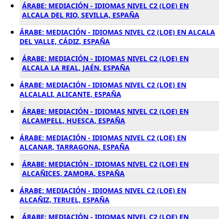
ÁRABE: MEDIACIÓN - IDIOMAS NIVEL C2 (LOE) EN
ALCALA DEL RIO, SEVILLA, ESPAÑA
ÁRABE: MEDIACIÓN - IDIOMAS NIVEL C2 (LOE) EN ALCALA
DEL VALLE, CÁDIZ, ESPAÑA
ÁRABE: MEDIACIÓN - IDIOMAS NIVEL C2 (LOE) EN
ALCALA LA REAL, JAÉN, ESPAÑA
ÁRABE: MEDIACIÓN - IDIOMAS NIVEL C2 (LOE) EN
ALCALALI, ALICANTE, ESPAÑA
ÁRABE: MEDIACIÓN - IDIOMAS NIVEL C2 (LOE) EN
ALCAMPELL, HUESCA, ESPAÑA
ÁRABE: MEDIACIÓN - IDIOMAS NIVEL C2 (LOE) EN
ALCANAR, TARRAGONA, ESPAÑA
ÁRABE: MEDIACIÓN - IDIOMAS NIVEL C2 (LOE) EN
ALCAÑICES, ZAMORA, ESPAÑA
ÁRABE: MEDIACIÓN - IDIOMAS NIVEL C2 (LOE) EN
ALCAÑIZ, TERUEL, ESPAÑA
ÁRABE: MEDIACIÓN - IDIOMAS NIVEL C2 (LOE) EN