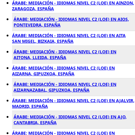
ÁRABE: MEDIACIÓN - IDIOMAS NIVEL C2 (LOE) EN AINZON,
ZARAGOZA, ESPAÑA
ÁRABE: MEDIACIÓN - IDIOMAS NIVEL C2 (LOE) EN AIOS,
PONTEVEDRA, ESPAÑA
ÁRABE: MEDIACIÓN - IDIOMAS NIVEL C2 (LOE) EN AITA
SAN MIGEL, BIZKAIA, ESPAÑA
ÁRABE: MEDIACIÓN - IDIOMAS NIVEL C2 (LOE) EN
AITONA, LLEIDA, ESPAÑA
ÁRABE: MEDIACIÓN - IDIOMAS NIVEL C2 (LOE) EN
AIZARNA, GIPUZKOA, ESPAÑA
ÁRABE: MEDIACIÓN - IDIOMAS NIVEL C2 (LOE) EN
AIZARNAZABAL, GIPUZKOA, ESPAÑA
ÁRABE: MEDIACIÓN - IDIOMAS NIVEL C2 (LOE) EN AJALVIR,
MADRID, ESPAÑA
ÁRABE: MEDIACIÓN - IDIOMAS NIVEL C2 (LOE) EN AJO,
CANTABRIA, ESPAÑA
ÁRABE: MEDIACIÓN - IDIOMAS NIVEL C2 (LOE) EN