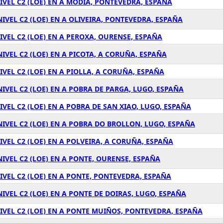
IVEL C2 (LOE) EN A MODIA, PONTEVEDRA, ESPAÑA
IVEL C2 (LOE) EN A OLIVEIRA, PONTEVEDRA, ESPAÑA
IVEL C2 (LOE) EN A PEROXA, OURENSE, ESPAÑA
IVEL C2 (LOE) EN A PICOTA, A CORUÑA, ESPAÑA
IVEL C2 (LOE) EN A PIOLLA, A CORUÑA, ESPAÑA
IVEL C2 (LOE) EN A POBRA DE PARGA, LUGO, ESPAÑA
VEL C2 (LOE) EN A POBRA DE SAN XIAO, LUGO, ESPAÑA
NIVEL C2 (LOE) EN A POBRA DO BROLLON, LUGO, ESPAÑA
IVEL C2 (LOE) EN A POLVEIRA, A CORUÑA, ESPAÑA
IVEL C2 (LOE) EN A PONTE, OURENSE, ESPAÑA
IVEL C2 (LOE) EN A PONTE, PONTEVEDRA, ESPAÑA
IVEL C2 (LOE) EN A PONTE DE DOIRAS, LUGO, ESPAÑA
IVEL C2 (LOE) EN A PONTE MUIÑOS, PONTEVEDRA, ESPAÑA