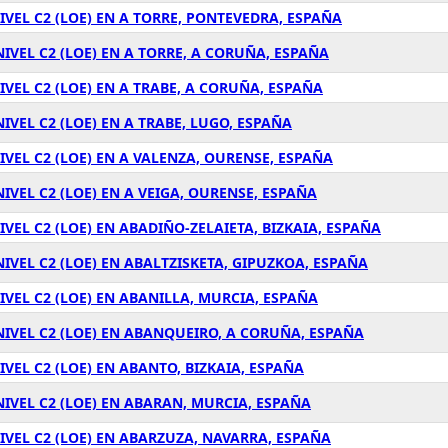
IVEL C2 (LOE) EN A TORRE, PONTEVEDRA, ESPAÑA
IVEL C2 (LOE) EN A TORRE, A CORUÑA, ESPAÑA
IVEL C2 (LOE) EN A TRABE, A CORUÑA, ESPAÑA
IVEL C2 (LOE) EN A TRABE, LUGO, ESPAÑA
IVEL C2 (LOE) EN A VALENZA, OURENSE, ESPAÑA
IVEL C2 (LOE) EN A VEIGA, OURENSE, ESPAÑA
VEL C2 (LOE) EN ABADIÑO-ZELAIETA, BIZKAIA, ESPAÑA
IVEL C2 (LOE) EN ABALTZISKETA, GIPUZKOA, ESPAÑA
IVEL C2 (LOE) EN ABANILLA, MURCIA, ESPAÑA
NIVEL C2 (LOE) EN ABANQUEIRO, A CORUÑA, ESPAÑA
VEL C2 (LOE) EN ABANTO, BIZKAIA, ESPAÑA
NIVEL C2 (LOE) EN ABARAN, MURCIA, ESPAÑA
IVEL C2 (LOE) EN ABARZUZA, NAVARRA, ESPAÑA