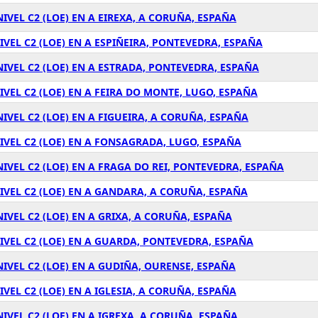
IVEL C2 (LOE) EN A EIREXA, A CORUÑA, ESPAÑA
IVEL C2 (LOE) EN A ESPIÑEIRA, PONTEVEDRA, ESPAÑA
NIVEL C2 (LOE) EN A ESTRADA, PONTEVEDRA, ESPAÑA
IVEL C2 (LOE) EN A FEIRA DO MONTE, LUGO, ESPAÑA
IVEL C2 (LOE) EN A FIGUEIRA, A CORUÑA, ESPAÑA
IVEL C2 (LOE) EN A FONSAGRADA, LUGO, ESPAÑA
IVEL C2 (LOE) EN A FRAGA DO REI, PONTEVEDRA, ESPAÑA
IVEL C2 (LOE) EN A GANDARA, A CORUÑA, ESPAÑA
IVEL C2 (LOE) EN A GRIXA, A CORUÑA, ESPAÑA
IVEL C2 (LOE) EN A GUARDA, PONTEVEDRA, ESPAÑA
NIVEL C2 (LOE) EN A GUDIÑA, OURENSE, ESPAÑA
VEL C2 (LOE) EN A IGLESIA, A CORUÑA, ESPAÑA
IVEL C2 (LOE) EN A IGREXA, A CORUÑA, ESPAÑA