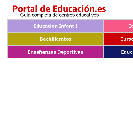
Educación Infantil
E
Bachilleratos
Curs
Enseñanzas Deportivas
Educ