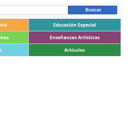
ria
Educación Especial
omas
Enseñanzas Artísticas
o
Artículos