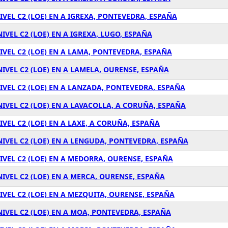
IVEL C2 (LOE) EN A IGREXA, PONTEVEDRA, ESPAÑA
IVEL C2 (LOE) EN A IGREXA, LUGO, ESPAÑA
IVEL C2 (LOE) EN A LAMA, PONTEVEDRA, ESPAÑA
NIVEL C2 (LOE) EN A LAMELA, OURENSE, ESPAÑA
IVEL C2 (LOE) EN A LANZADA, PONTEVEDRA, ESPAÑA
NIVEL C2 (LOE) EN A LAVACOLLA, A CORUÑA, ESPAÑA
IVEL C2 (LOE) EN A LAXE, A CORUÑA, ESPAÑA
NIVEL C2 (LOE) EN A LENGUDA, PONTEVEDRA, ESPAÑA
IVEL C2 (LOE) EN A MEDORRA, OURENSE, ESPAÑA
NIVEL C2 (LOE) EN A MERCA, OURENSE, ESPAÑA
IVEL C2 (LOE) EN A MEZQUITA, OURENSE, ESPAÑA
NIVEL C2 (LOE) EN A MOA, PONTEVEDRA, ESPAÑA