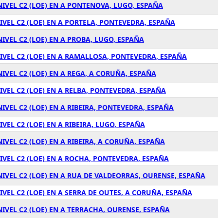
NIVEL C2 (LOE) EN A PONTENOVA, LUGO, ESPAÑA
IVEL C2 (LOE) EN A PORTELA, PONTEVEDRA, ESPAÑA
IVEL C2 (LOE) EN A PROBA, LUGO, ESPAÑA
IVEL C2 (LOE) EN A RAMALLOSA, PONTEVEDRA, ESPAÑA
IVEL C2 (LOE) EN A REGA, A CORUÑA, ESPAÑA
IVEL C2 (LOE) EN A RELBA, PONTEVEDRA, ESPAÑA
IVEL C2 (LOE) EN A RIBEIRA, PONTEVEDRA, ESPAÑA
VEL C2 (LOE) EN A RIBEIRA, LUGO, ESPAÑA
IVEL C2 (LOE) EN A RIBEIRA, A CORUÑA, ESPAÑA
IVEL C2 (LOE) EN A ROCHA, PONTEVEDRA, ESPAÑA
NIVEL C2 (LOE) EN A RUA DE VALDEORRAS, OURENSE, ESPAÑA
IVEL C2 (LOE) EN A SERRA DE OUTES, A CORUÑA, ESPAÑA
NIVEL C2 (LOE) EN A TERRACHA, OURENSE, ESPAÑA