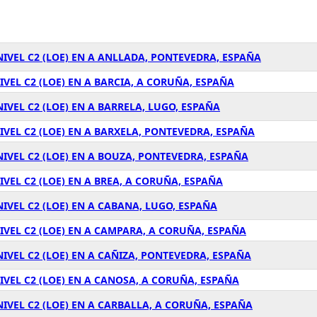
NIVEL C2 (LOE) EN A ANLLADA, PONTEVEDRA, ESPAÑA
IVEL C2 (LOE) EN A BARCIA, A CORUÑA, ESPAÑA
IVEL C2 (LOE) EN A BARRELA, LUGO, ESPAÑA
IVEL C2 (LOE) EN A BARXELA, PONTEVEDRA, ESPAÑA
NIVEL C2 (LOE) EN A BOUZA, PONTEVEDRA, ESPAÑA
IVEL C2 (LOE) EN A BREA, A CORUÑA, ESPAÑA
IVEL C2 (LOE) EN A CABANA, LUGO, ESPAÑA
IVEL C2 (LOE) EN A CAMPARA, A CORUÑA, ESPAÑA
IVEL C2 (LOE) EN A CAÑIZA, PONTEVEDRA, ESPAÑA
IVEL C2 (LOE) EN A CANOSA, A CORUÑA, ESPAÑA
NIVEL C2 (LOE) EN A CARBALLA, A CORUÑA, ESPAÑA