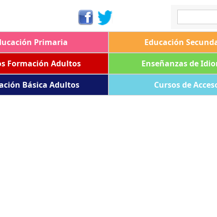
ducación Primaria
Educación Secunda
os Formación Adultos
Enseñanzas de Idi
ación Básica Adultos
Cursos de Acces