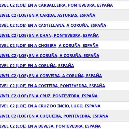
IVEL C2 (LOE) EN A CARBALLEIRA, PONTEVEDRA, ESPAÑA
IVEL C2 (LOE) EN A CARIDA, ASTURIAS, ESPAÑA
IVEL C2 (LOE) EN A CASTELLANA, A CORUÑA, ESPAÑA
NIVEL C2 (LOE) EN A CHAN, PONTEVEDRA, ESPAÑA
IVEL C2 (LOE) EN A CHOEIRA, A CORUÑA, ESPAÑA
NIVEL C2 (LOE) EN A CORUÑA, A CORUÑA, ESPAÑA
IVEL C2 (LOE) EN A CORUÑA, ESPAÑA
IVEL C2 (LOE) EN A CORVEIRA, A CORUÑA, ESPAÑA
IVEL C2 (LOE) EN A COSTEIRA, PONTEVEDRA, ESPAÑA
IVEL C2 (LOE) EN A CRUZ, PONTEVEDRA, ESPAÑA
VEL C2 (LOE) EN A CRUZ DO INCIO, LUGO, ESPAÑA
NIVEL C2 (LOE) EN A CUQUEIRA, PONTEVEDRA, ESPAÑA
IVEL C2 (LOE) EN A DEVESA, PONTEVEDRA, ESPAÑA