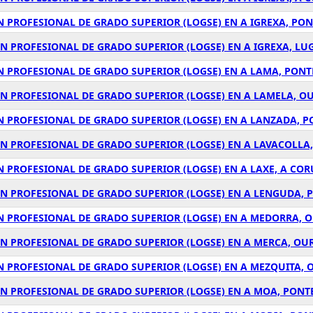
N PROFESIONAL DE GRADO SUPERIOR (LOGSE) EN A IGREXA, PO
ÓN PROFESIONAL DE GRADO SUPERIOR (LOGSE) EN A IGREXA, LU
N PROFESIONAL DE GRADO SUPERIOR (LOGSE) EN A LAMA, PON
ÓN PROFESIONAL DE GRADO SUPERIOR (LOGSE) EN A LAMELA, O
ÓN PROFESIONAL DE GRADO SUPERIOR (LOGSE) EN A LANZADA, 
ÓN PROFESIONAL DE GRADO SUPERIOR (LOGSE) EN A LAVACOLLA
N PROFESIONAL DE GRADO SUPERIOR (LOGSE) EN A LAXE, A CO
ÓN PROFESIONAL DE GRADO SUPERIOR (LOGSE) EN A LENGUDA, 
ÓN PROFESIONAL DE GRADO SUPERIOR (LOGSE) EN A MEDORRA, 
ÓN PROFESIONAL DE GRADO SUPERIOR (LOGSE) EN A MERCA, OU
N PROFESIONAL DE GRADO SUPERIOR (LOGSE) EN A MEZQUITA, 
ÓN PROFESIONAL DE GRADO SUPERIOR (LOGSE) EN A MOA, PONT