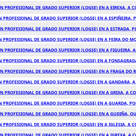
ÓN PROFESIONAL DE GRADO SUPERIOR (LOGSE) EN A EIREXA, A 
N PROFESIONAL DE GRADO SUPERIOR (LOGSE) EN A ESPIÑEIRA,
ÓN PROFESIONAL DE GRADO SUPERIOR (LOGSE) EN A ESTRADA, 
N PROFESIONAL DE GRADO SUPERIOR (LOGSE) EN A FEIRA DO M
ÓN PROFESIONAL DE GRADO SUPERIOR (LOGSE) EN A FIGUEIRA, 
ÓN PROFESIONAL DE GRADO SUPERIOR (LOGSE) EN A FONSAGRAD
ÓN PROFESIONAL DE GRADO SUPERIOR (LOGSE) EN A FRAGA DO R
ÓN PROFESIONAL DE GRADO SUPERIOR (LOGSE) EN A GANDARA, 
ÓN PROFESIONAL DE GRADO SUPERIOR (LOGSE) EN A GRIXA, A C
ÓN PROFESIONAL DE GRADO SUPERIOR (LOGSE) EN A GUARDA, P
ÓN PROFESIONAL DE GRADO SUPERIOR (LOGSE) EN A GUDIÑA, O
N PROFESIONAL DE GRADO SUPERIOR (LOGSE) EN A IGLESIA, A 
ÓN PROFESIONAL DE GRADO SUPERIOR (LOGSE) EN A IGREXA, A 