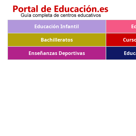
Educación Infantil
E
Bachilleratos
Curs
Enseñanzas Deportivas
Educ