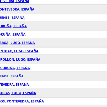
NTEVEDRA, ESPAÑA
PONTEVEDRA, ESPAÑA
RENSE, ESPAÑA
CORUÑA, ESPAÑA
CORUÑA, ESPAÑA
PARGA, LUGO, ESPAÑA
N XIAO, LUGO, ESPAÑA
BROLLON, LUGO, ESPAÑA
A CORUÑA, ESPAÑA
RENSE, ESPAÑA
TEVEDRA, ESPAÑA
OIRAS, LUGO, ESPAÑA
ÑOS, PONTEVEDRA, ESPAÑA