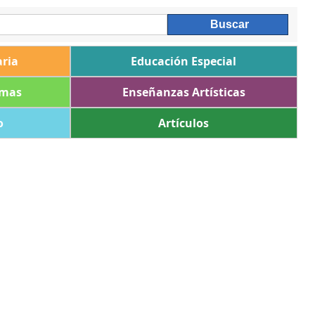
ria
Educación Especial
omas
Enseñanzas Artísticas
o
Artículos