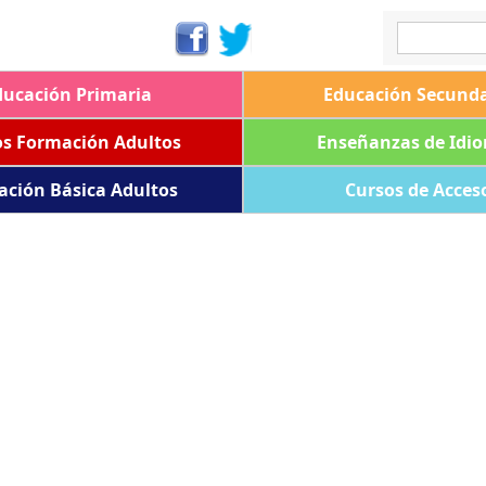
ducación Primaria
Educación Secunda
os Formación Adultos
Enseñanzas de Idi
ación Básica Adultos
Cursos de Acces