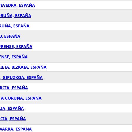
TEVEDRA, ESPAÑA
CORUÑA, ESPAÑA
ORUÑA, ESPAÑA
O, ESPAÑA
URENSE, ESPAÑA
ENSE, ESPAÑA
ETA, BIZKAIA, ESPAÑA
, GIPUZKOA, ESPAÑA
RCIA, ESPAÑA
, A CORUÑA, ESPAÑA
AIA, ESPAÑA
CIA, ESPAÑA
AVARRA, ESPAÑA