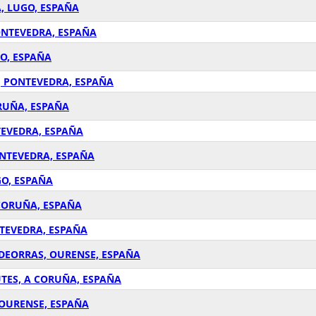
, LUGO, ESPAÑA
ONTEVEDRA, ESPAÑA
GO, ESPAÑA
, PONTEVEDRA, ESPAÑA
ORUÑA, ESPAÑA
TEVEDRA, ESPAÑA
ONTEVEDRA, ESPAÑA
GO, ESPAÑA
 CORUÑA, ESPAÑA
NTEVEDRA, ESPAÑA
LDEORRAS, OURENSE, ESPAÑA
UTES, A CORUÑA, ESPAÑA
 OURENSE, ESPAÑA