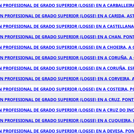
N PROFESIONAL DE GRADO SUPERIOR (LOGSE) EN A CARBALLEIR
N PROFESIONAL DE GRADO SUPERIOR (LOGSE) EN A CARIDA, AS
N PROFESIONAL DE GRADO SUPERIOR (LOGSE) EN A CASTELLANA
ÓN PROFESIONAL DE GRADO SUPERIOR (LOGSE) EN A CHAN, PON
N PROFESIONAL DE GRADO SUPERIOR (LOGSE) EN A CHOEIRA, A
ÓN PROFESIONAL DE GRADO SUPERIOR (LOGSE) EN A CORUÑA, A
ÓN PROFESIONAL DE GRADO SUPERIOR (LOGSE) EN A CORUÑA, E
ÓN PROFESIONAL DE GRADO SUPERIOR (LOGSE) EN A CORVEIRA,
N PROFESIONAL DE GRADO SUPERIOR (LOGSE) EN A COSTEIRA, 
ÓN PROFESIONAL DE GRADO SUPERIOR (LOGSE) EN A CRUZ, PON
N PROFESIONAL DE GRADO SUPERIOR (LOGSE) EN A CRUZ DO INC
ÓN PROFESIONAL DE GRADO SUPERIOR (LOGSE) EN A CUQUEIRA,
N PROFESIONAL DE GRADO SUPERIOR (LOGSE) EN A DEVESA, PO