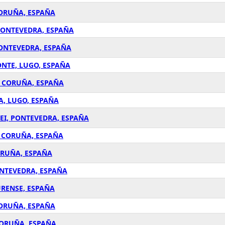
CORUÑA, ESPAÑA
 PONTEVEDRA, ESPAÑA
PONTEVEDRA, ESPAÑA
ONTE, LUGO, ESPAÑA
A CORUÑA, ESPAÑA
A, LUGO, ESPAÑA
EI, PONTEVEDRA, ESPAÑA
A CORUÑA, ESPAÑA
ORUÑA, ESPAÑA
ONTEVEDRA, ESPAÑA
URENSE, ESPAÑA
CORUÑA, ESPAÑA
CORUÑA, ESPAÑA