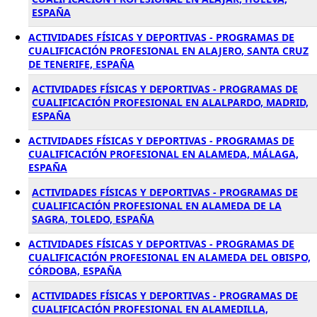
ESPAÑA
ACTIVIDADES FÍSICAS Y DEPORTIVAS - PROGRAMAS DE
CUALIFICACIÓN PROFESIONAL EN ALAJERO, SANTA CRUZ
DE TENERIFE, ESPAÑA
ACTIVIDADES FÍSICAS Y DEPORTIVAS - PROGRAMAS DE
CUALIFICACIÓN PROFESIONAL EN ALALPARDO, MADRID,
ESPAÑA
ACTIVIDADES FÍSICAS Y DEPORTIVAS - PROGRAMAS DE
CUALIFICACIÓN PROFESIONAL EN ALAMEDA, MÁLAGA,
ESPAÑA
ACTIVIDADES FÍSICAS Y DEPORTIVAS - PROGRAMAS DE
CUALIFICACIÓN PROFESIONAL EN ALAMEDA DE LA
SAGRA, TOLEDO, ESPAÑA
ACTIVIDADES FÍSICAS Y DEPORTIVAS - PROGRAMAS DE
CUALIFICACIÓN PROFESIONAL EN ALAMEDA DEL OBISPO,
CÓRDOBA, ESPAÑA
ACTIVIDADES FÍSICAS Y DEPORTIVAS - PROGRAMAS DE
CUALIFICACIÓN PROFESIONAL EN ALAMEDILLA,